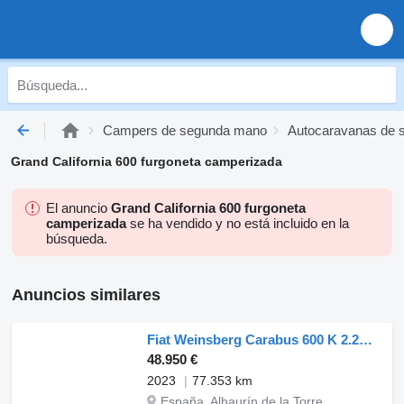
Campers de segunda mano
Autocaravanas de 
Grand California 600 furgoneta camperizada
El anuncio
Grand California 600 furgoneta
camperizada
se ha vendido y no está incluido en la
búsqueda.
Anuncios similares
Fiat Weinsberg Carabus 600 K 2.2Mjet
48.950 €
2023
77.353 km
España, Alhaurín de la Torre