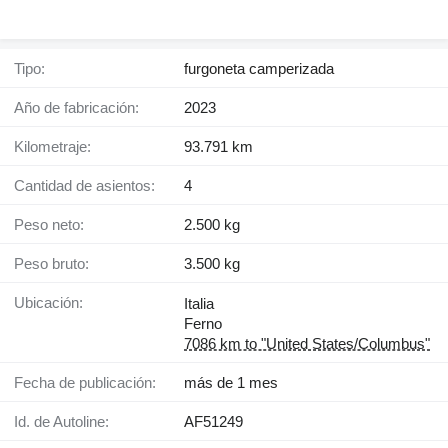
Tipo:
furgoneta camperizada
Año de fabricación:
2023
Kilometraje:
93.791 km
Cantidad de asientos:
4
Peso neto:
2.500 kg
Peso bruto:
3.500 kg
Ubicación:
Italia
Ferno
7086 km to "United States/Columbus"
Fecha de publicación:
más de 1 mes
Id. de Autoline:
AF51249