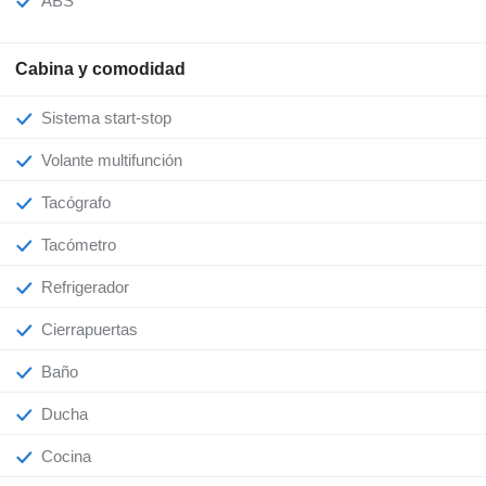
ABS
Cabina y comodidad
Sistema start-stop
Volante multifunción
Tacógrafo
Tacómetro
Refrigerador
Cierrapuertas
Baño
Ducha
Cocina