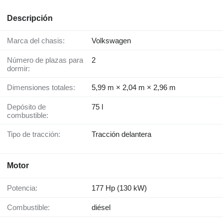
Descripción
Marca del chasis:
Volkswagen
Número de plazas para
2
dormir:
Dimensiones totales:
5,99 m × 2,04 m × 2,96 m
Depósito de
75 l
combustible:
Tipo de tracción:
Tracción delantera
Motor
Potencia:
177 Hp (130 kW)
Combustible:
diésel