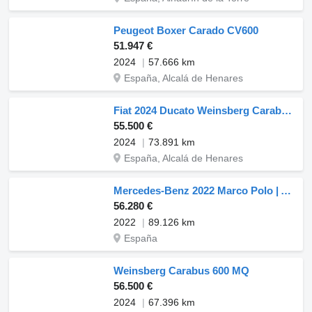
Peugeot Boxer Carado CV600
51.947 €
2024
57.666 km
España, Alcalá de Henares
Fiat 2024 Ducato Weinsberg Carabus | Manual | Techo elevable
55.500 €
2024
73.891 km
España, Alcalá de Henares
Mercedes-Benz 2022 Marco Polo | Automático | Techo elevable
56.280 €
2022
89.126 km
España
Weinsberg Carabus 600 MQ
56.500 €
2024
67.396 km