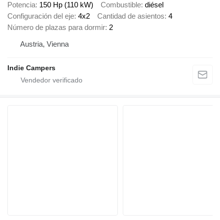
Potencia
150 Hp (110 kW)
Combustible
diésel
Configuración del eje
4x2
Cantidad de asientos
4
Número de plazas para dormir
2
Austria, Vienna
Indie Campers