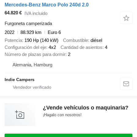
Mercedes-Benz Marco Polo 240d 2.0
64.820 €
IVA incluido
Furgoneta camperizada
2022
88.929 km
Euro 6
Potencia
190 Hp (140 kW)
Combustible
diésel
Configuración del eje
4x2
Cantidad de asientos
4
Número de plazas para dormir
2
Alemania, Hamburg
Indie Campers
¿Vende vehículos o maquinaria?
¡Hagalo con nosotros!