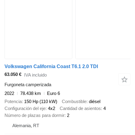
Volkswagen California Coast T6.1 2.0 TDI
63.050 €
IVA incluido
Furgoneta camperizada
2022
78.438 km
Euro 6
Potencia
150 Hp (110 kW)
Combustible
diésel
Configuración del eje
4x2
Cantidad de asientos
4
Número de plazas para dormir
2
Alemania, RT