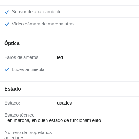
Sensor de aparcamiento
Vídeo cámara de marcha atrás
Óptica
Faros delanteros:
led
Luces antiniebla
Estado
Estado:
usados
Estado técnico:
en marcha, en buen estado de funcionamiento
Número de propietarios
anteriores: