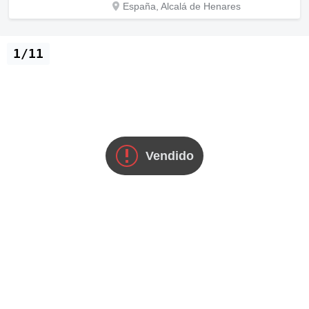
España, Alcalá de Henares
1/11
Vendido