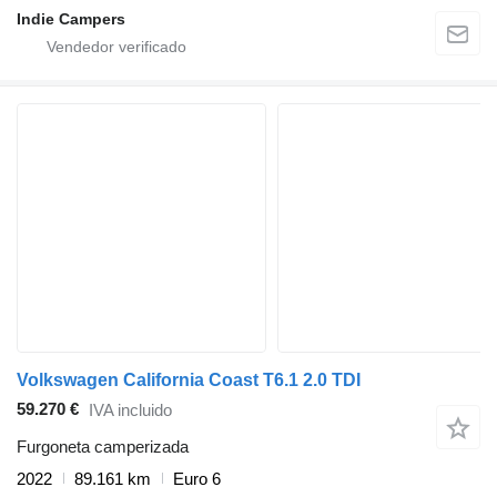
Indie Campers
Volkswagen California Coast T6.1 2.0 TDI
59.270 €
IVA incluido
Furgoneta camperizada
2022
89.161 km
Euro 6