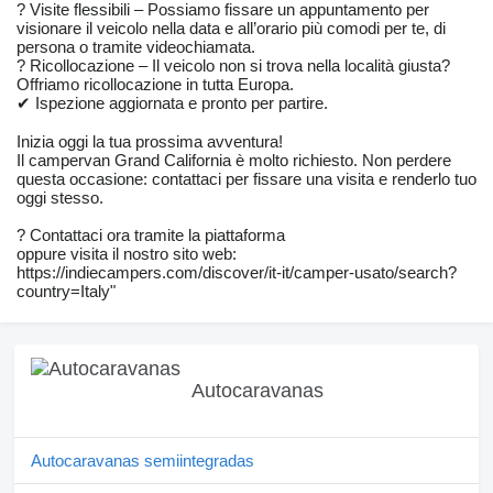
? Visite flessibili – Possiamo fissare un appuntamento per
visionare il veicolo nella data e all’orario più comodi per te, di
persona o tramite videochiamata.
? Ricollocazione – Il veicolo non si trova nella località giusta?
Offriamo ricollocazione in tutta Europa.
✔ Ispezione aggiornata e pronto per partire.
Inizia oggi la tua prossima avventura!
Il campervan Grand California è molto richiesto. Non perdere
questa occasione: contattaci per fissare una visita e renderlo tuo
oggi stesso.
? Contattaci ora tramite la piattaforma
oppure visita il nostro sito web:
https://indiecampers.com/discover/it-it/camper-usato/search?
country=Italy"
Autocaravanas
Autocaravanas semiintegradas