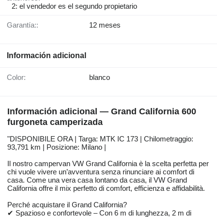
2: el vendedor es el segundo propietario
Garantía::
12 meses
Información adicional
Color:
blanco
Información adicional — Grand California 600
furgoneta camperizada
"DISPONIBILE ORA | Targa: MTK IC 173 | Chilometraggio:
93,791 km | Posizione: Milano |
Il nostro campervan VW Grand California è la scelta perfetta per
chi vuole vivere un’avventura senza rinunciare ai comfort di
casa. Come una vera casa lontano da casa, il VW Grand
California offre il mix perfetto di comfort, efficienza e affidabilità.
Perché acquistare il Grand California?
✔ Spazioso e confortevole – Con 6 m di lunghezza, 2 m di