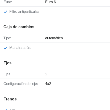
Euro:
Euro 6
Filtro antipartículas
Caja de cambios
Tipo:
automático
Marcha atrás
Ejes
Ejes:
2
Configuración del eje:
4x2
Frenos