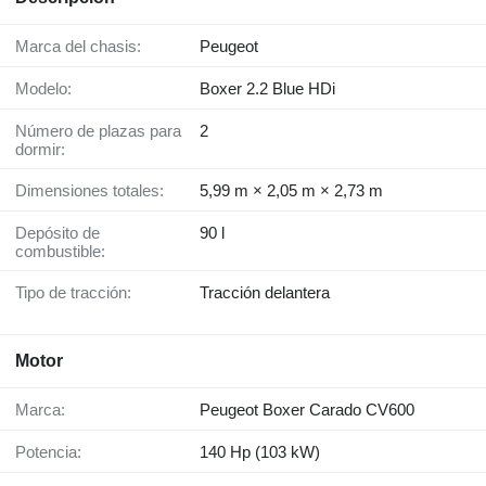
Marca del chasis:
Peugeot
Modelo:
Boxer 2.2 Blue HDi
Número de plazas para
2
dormir:
Dimensiones totales:
5,99 m × 2,05 m × 2,73 m
Depósito de
90 l
combustible:
Tipo de tracción:
Tracción delantera
Motor
Marca:
Peugeot Boxer Carado CV600
Potencia:
140 Hp (103 kW)