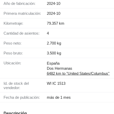
Año de fabricación:
2024-10
Primera matriculación:
2024-10
Kilometraje:
79.357 km
Cantidad de asientos:
4
Peso neto:
2.700 kg
Peso bruto:
3.500 kg
Ubicación:
España
Dos Hermanas
6482 km to "United States/Columbus"
Id. de stock del
WI IC 1513
vendedor:
Fecha de publicación:
más de 1 mes
Descripción