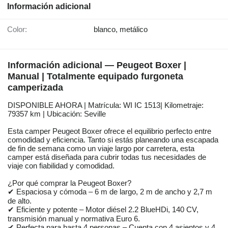
Información adicional
Color:
blanco, metálico
Información adicional — Peugeot Boxer |
Manual | Totalmente equipado furgoneta
camperizada
DISPONIBLE AHORA | Matrícula: WI IC 1513| Kilometraje:
79357 km | Ubicación: Seville
Esta camper Peugeot Boxer ofrece el equilibrio perfecto entre
comodidad y eficiencia. Tanto si estás planeando una escapada
de fin de semana como un viaje largo por carretera, esta
camper está diseñada para cubrir todas tus necesidades de
viaje con fiabilidad y comodidad.
¿Por qué comprar la Peugeot Boxer?
✔ Espaciosa y cómoda – 6 m de largo, 2 m de ancho y 2,7 m
de alto.
✔ Eficiente y potente – Motor diésel 2.2 BlueHDi, 140 CV,
transmisión manual y normativa Euro 6.
✔ Perfecta para hasta 4 personas – Cuenta con 4 asientos y 4