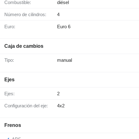
Combustible:
diésel
Número de cilindros:
4
Euro:
Euro 6
Caja de cambios
Tipo:
manual
Ejes
Ejes:
2
Configuración del eje:
4x2
Frenos