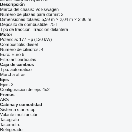
Descripción
Marca del chasis:
Volkswagen
Número de plazas para dormir:
2
Dimensiones totales:
5,99 m × 2,04 m × 2,96 m
Depósito de combustible:
75 l
Tipo de tracción:
Tracción delantera
Motor
Potencia:
177 Hp (130 kW)
Combustible:
diésel
Número de cilindros:
4
Euro:
Euro 6
Filtro antipartículas
Caja de cambios
Tipo:
automático
Marcha atrás
Ejes
Ejes:
2
Configuración del eje:
4x2
Frenos
ABS
Cabina y comodidad
Sistema start-stop
Volante multifunción
Tacógrafo
Tacómetro
Refrigerador