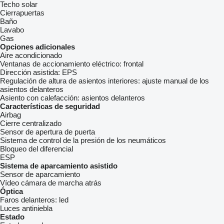
Techo solar
Cierrapuertas
Baño
Lavabo
Gas
Opciones adicionales
Aire acondicionado
Ventanas de accionamiento eléctrico:
frontal
Dirección asistida:
EPS
Regulación de altura de asientos interiores:
ajuste manual de los
asientos delanteros
Asiento con calefacción:
asientos delanteros
Características de seguridad
Airbag
Cierre centralizado
Sensor de apertura de puerta
Sistema de control de la presión de los neumáticos
Bloqueo del diferencial
ESP
Sistema de aparcamiento asistido
Sensor de aparcamiento
Vídeo cámara de marcha atrás
Óptica
Faros delanteros:
led
Luces antiniebla
Estado