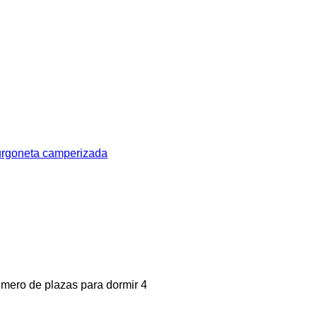
goneta camperizada
mero de plazas para dormir
4