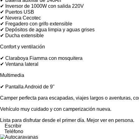
✔ Batería auxiliar de 140Ah
✔ Inversor de 1000W con salida 220V
✔ Puertos USB
✔ Nevera Cecotec
✔ Fregadero con grifo extensible
✔ Depósitos de agua limpia y aguas grises
✔ Ducha extensible
Confort y ventilación
✔ Claraboya Fiamma con mosquitera
✔ Ventana lateral
Multimedia
✔ Pantalla Android de 9"
Camper perfecta para escapadas, viajes largos o aventuras, con
Vehículo muy cuidado y con camperización nueva.
Lista para disfrutar desde el primer día. Mejor ver en persona.
Escribir
Teléfono