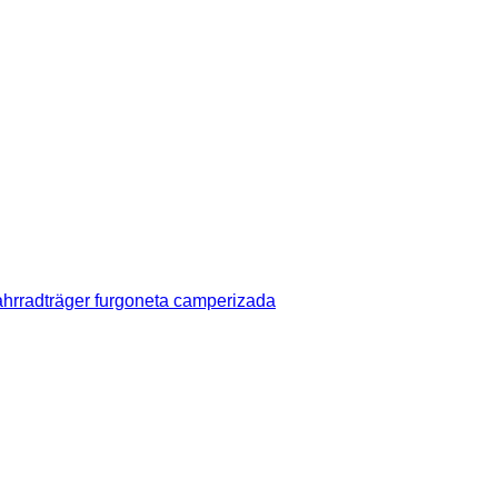
hrradträger furgoneta camperizada