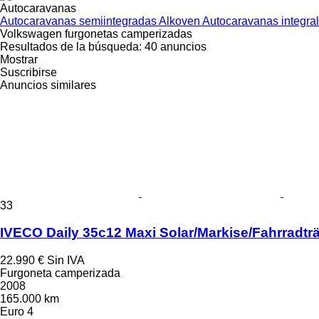
Autocaravanas
Autocaravanas semiintegradas
Alkoven
Autocaravanas integra
Volkswagen furgonetas camperizadas
Resultados de la búsqueda:
40 anuncios
Mostrar
Suscribirse
Anuncios similares
33
IVECO Daily 35c12 Maxi Solar/Markise/Fahrradtr
22.990 €
Sin IVA
Furgoneta camperizada
2008
165.000 km
Euro 4