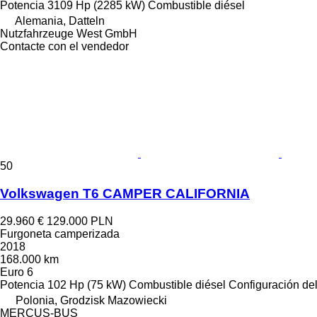
Potencia
3109 Hp (2285 kW)
Combustible
diésel
Alemania, Datteln
Nutzfahrzeuge West GmbH
Contacte con el vendedor
50
Volkswagen T6 CAMPER CALIFORNIA
29.960 €
129.000 PLN
Furgoneta camperizada
2018
168.000 km
Euro 6
Potencia
102 Hp (75 kW)
Combustible
diésel
Configuración del
Polonia, Grodzisk Mazowiecki
MERCUS-BUS