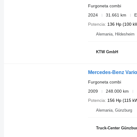
Furgoneta combi
2024
31.661 km
E
Potencia
136 Hp (100 k
Alemania, Hildesheim
KTW GmbH
Mercedes-Benz Vario
Furgoneta combi
2009
248.000 km
Potencia
156 Hp (115 k
Alemania, Günzburg
Truck-Center Günzb