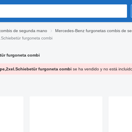
combis de segunda mano
Mercedes-Benz furgonetas combis de s
.Schiebetür furgoneta combi
tür furgoneta combi
pe,2xel.Schiebetür furgoneta combi
se ha vendido y no está incluid