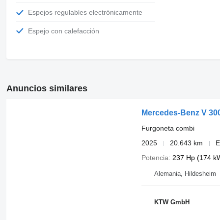
Espejos regulables electrónicamente
Espejo con calefacción
Anuncios similares
Mercedes-Benz V 300
Furgoneta combi
2025
20.643 km
E
Potencia
237 Hp (174 k
Alemania, Hildesheim
KTW GmbH