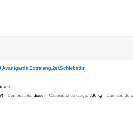
 Avantgarde Extralang,2el.Schiebetür
uro 6
W)
Combustible
diésel
Capacidad de carga
836 kg
Cantidad de a