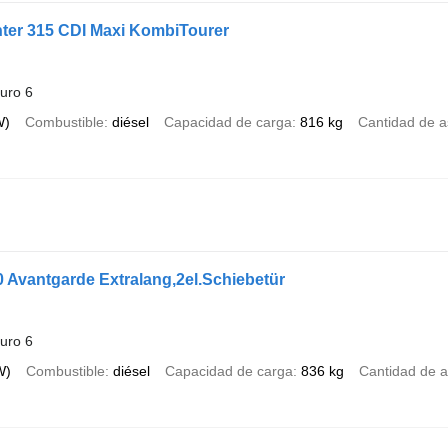
ter 315 CDI Maxi KombiTourer
uro 6
W)
Combustible
diésel
Capacidad de carga
816 kg
Cantidad de a
 Avantgarde Extralang,2el.Schiebetür
uro 6
W)
Combustible
diésel
Capacidad de carga
836 kg
Cantidad de a