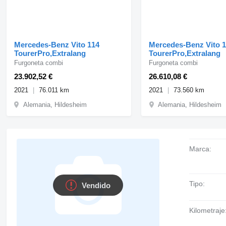
Mercedes-Benz Vito 114
Mercedes-Benz Vito 
TourerPro,Extralang
TourerPro,Extralang
Furgoneta combi
Furgoneta combi
23.902,52 €
26.610,08 €
2021
76.011 km
2021
73.560 km
Alemania, Hildesheim
Alemania, Hildesheim
Marca:
Tipo:
Vendido
Kilometraje