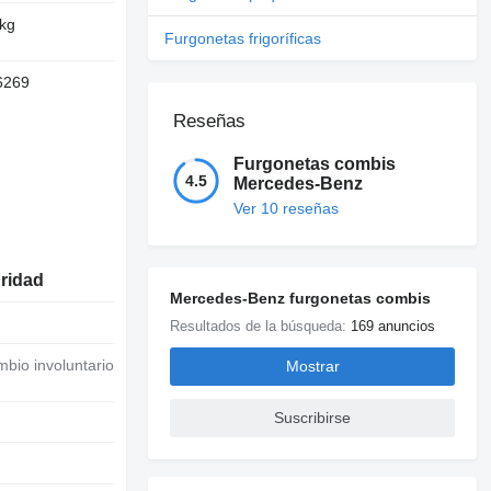
 kg
Furgonetas frigoríficas
6269
Reseñas
Furgonetas combis
4.5
Mercedes-Benz
Ver 10 reseñas
uridad
Mercedes-Benz furgonetas combis
Resultados de la búsqueda:
169 anuncios
Mostrar
Suscribirse