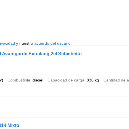
rivacidad
y nuestro
acuerdo del usuario
.
 Avantgarde Extralang,2el.Schiebetür
W)
Combustible
diésel
Capacidad de carga
836 kg
Cantidad de a
114 Mixto