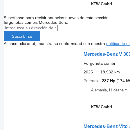
KTW GmbH
Suscríbase para recibir anuncios nuevos de esta sección
furgonetas combis
Mercedes-Benz
Suscribirse
Al hacer clic aquí, muestra su conformidad con nuestra
política de p
Mercedes-Benz V 300
Furgoneta combi
2025
18.932 km
Potencia
237 Hp (174 k
Alemania, Hildesheim
KTW GmbH
Mercedes-Benz Vito 