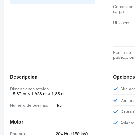
Capacidad de
carga:
Ubicación:
Fecha de
publicación
Descripción
Opciones
Dimensiones totales:
Aire a
5,37 m × 1,928 m × 1,85 m
Ventan
Número de puertas:
4/5
Direcci
Motor
Asient
Potencia:
204 Hp (150 kW)