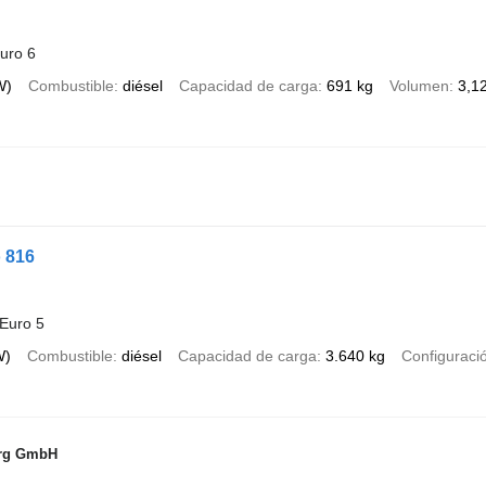
uro 6
W)
Combustible
diésel
Capacidad de carga
691 kg
Volumen
3,1
 816
Euro 5
W)
Combustible
diésel
Capacidad de carga
3.640 kg
Configuració
urg GmbH