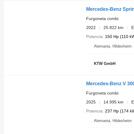
Mercedes-Benz Sprin
Furgoneta combi
2022
25.822 km
E
Potencia
150 Hp (110 k
Alemania, Hildesheim
KTW GmbH
Mercedes-Benz V 300
Furgoneta combi
2025
14.995 km
E
Potencia
237 Hp (174 k
Alemania, Hildesheim