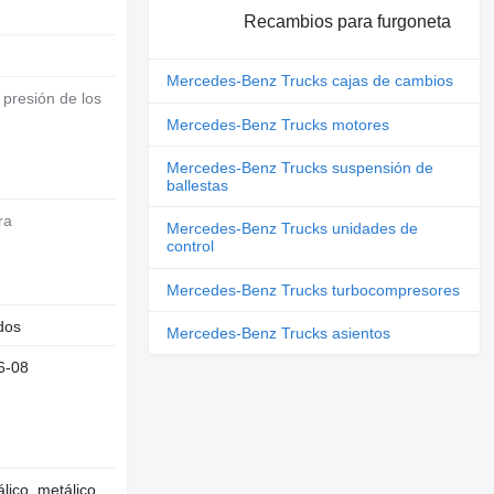
Recambios para furgoneta
Mercedes-Benz Trucks cajas de cambios
Mercedes-Benz Trucks motores
Mercedes-Benz Trucks suspensión de
ballestas
ra
Mercedes-Benz Trucks unidades de
control
Mercedes-Benz Trucks turbocompresores
dos
Mercedes-Benz Trucks asientos
6-08
lico, metálico