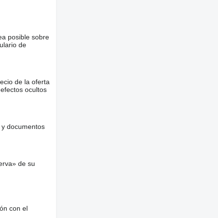
ea posible sobre
ulario de
ecio de la oferta
defectos ocultos
es y documentos
erva» de su
ón con el