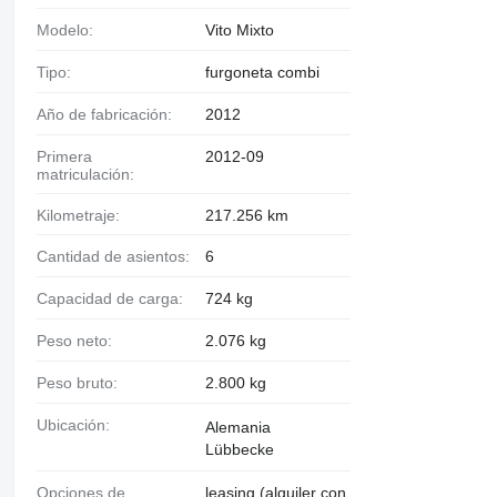
Modelo:
Vito Mixto
Tipo:
furgoneta combi
Año de fabricación:
2012
Primera
2012-09
matriculación:
Kilometraje:
217.256 km
Cantidad de asientos:
6
Capacidad de carga:
724 kg
Peso neto:
2.076 kg
Peso bruto:
2.800 kg
Ubicación:
Alemania
Lübbecke
Opciones de
leasing (alquiler con