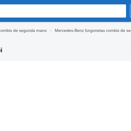
combis de segunda mano
Mercedes-Benz furgonetas combis de s
i