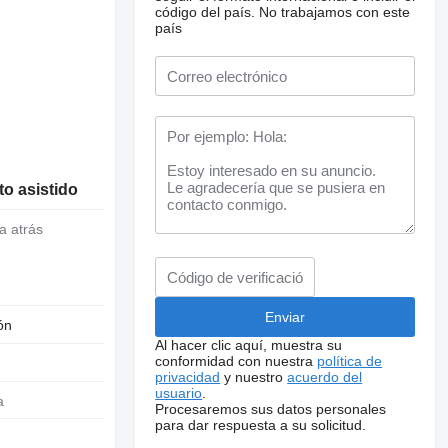
código del país.
No trabajamos con este
país
o asistido
a atrás
ón
Al hacer clic aquí, muestra su
conformidad con nuestra
política de
privacidad
y nuestro
acuerdo del
usuario
.
a
Procesaremos sus datos personales
para dar respuesta a su solicitud.