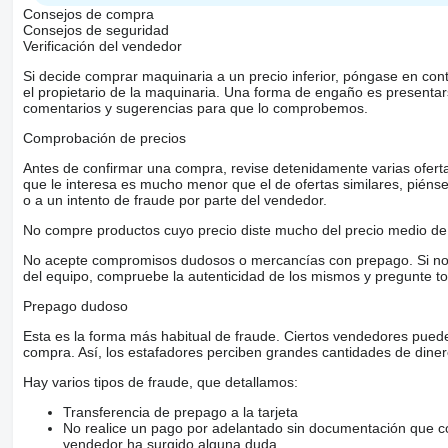
Consejos de compra
Consejos de seguridad
Verificación del vendedor
Si decide comprar maquinaria a un precio inferior, póngase en con
el propietario de la maquinaria. Una forma de engaño es present
comentarios y sugerencias para que lo comprobemos.
Comprobación de precios
Antes de confirmar una compra, revise detenidamente varias ofertas 
que le interesa es mucho menor que el de ofertas similares, piénsel
o a un intento de fraude por parte del vendedor.
No compre productos cuyo precio diste mucho del precio medio de 
No acepte compromisos dudosos o mercancías con prepago. Si no lo 
del equipo, compruebe la autenticidad de los mismos y pregunte to
Prepago dudoso
Esta es la forma más habitual de fraude. Ciertos vendedores pued
compra. Así, los estafadores perciben grandes cantidades de diner
Hay varios tipos de fraude, que detallamos:
Transferencia de prepago a la tarjeta
No realice un pago por adelantado sin documentación que con
vendedor ha surgido alguna duda.