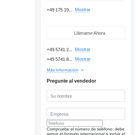
Mostrar
+49 175 19...
Llámame Ahora
Mostrar
+49 5741 2...
Mostrar
+49 5741 8...
Más información
Pregunte al vendedor
Compruebe el número de teléfono: debe
seguir el formato internacional e incluir el