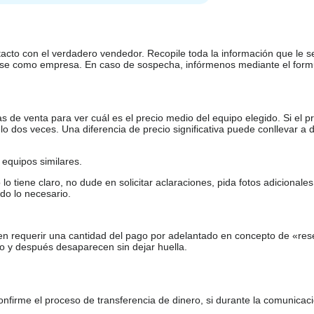
tacto con el verdadero vendedor. Recopile toda la información que le s
arse como empresa. En caso de sospecha, infórmenos mediante el form
de venta para ver cuál es el precio medio del equipo elegido. Si el pr
o dos veces. Una diferencia de precio significativa puede conllevar a 
equipos similares.
tiene claro, no dude en solicitar aclaraciones, pida fotos adicional
do lo necesario.
en requerir una cantidad del pago por adelantado en concepto de «res
o y después desaparecen sin dejar huella.
firme el proceso de transferencia de dinero, si durante la comunicaci