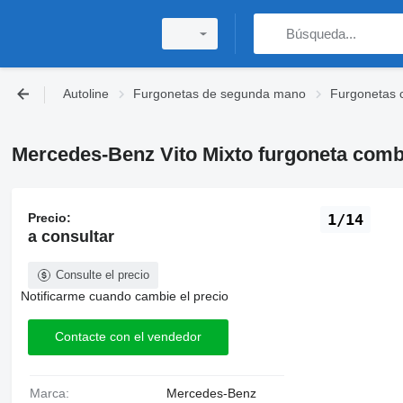
Autoline
Furgonetas de segunda mano
Furgonetas 
Mercedes-Benz Vito Mixto furgoneta comb
Precio:
1/14
a consultar
Consulte el precio
Notificarme cuando cambie el precio
Contacte con el vendedor
Marca:
Mercedes-Benz