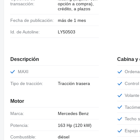
transacción:
opción a compra),
crédito, a plazos
Fecha de publicación:
más de 1 mes
Id. de Autoline:
LY50503
Descripción
Cabina y
MAXI
Orden
Tipo de tracción:
Tracción trasera
Contro
Volant
Motor
Tacóme
Marca:
Mercedes Benz
Techo 
Potencia:
163 Hp (120 kW)
Espejo
Combustible:
diésel