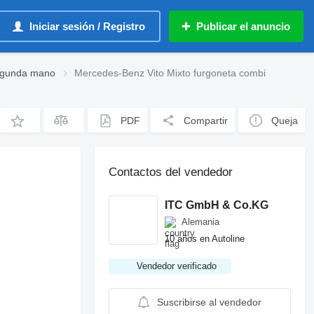
Iniciar sesión / Registro
Publicar el anuncio
egunda mano
Mercedes-Benz Vito Mixto furgoneta combi
PDF
Compartir
Queja
Contactos del vendedor
ITC GmbH & Co.KG
Alemania
10 años en Autoline
Vendedor verificado
Suscribirse al vendedor