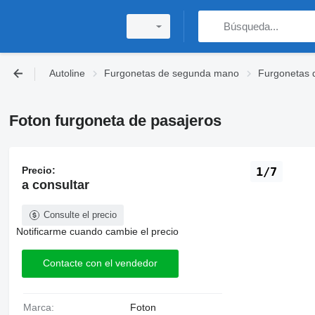
Autoline
Furgonetas de segunda mano
Furgonetas 
Foton furgoneta de pasajeros
Precio:
1/7
a consultar
Consulte el precio
Notificarme cuando cambie el precio
Contacte con el vendedor
Marca:
Foton