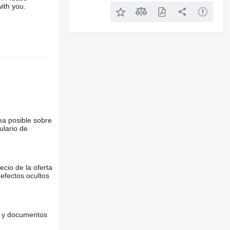
ith you.
ea posible sobre
ulario de
ecio de la oferta
defectos ocultos
es y documentos