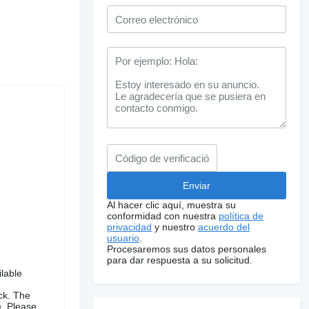
Al hacer clic aquí, muestra su
conformidad con nuestra
política de
privacidad
y nuestro
acuerdo del
usuario
.
Procesaremos sus datos personales
para dar respuesta a su solicitud.
lable
ck. The
e. Please