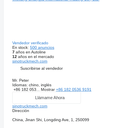
Vendedor verificado
En stock:
500 anuncios
7
años en Autoline
12
años en el mercado
sinotruckmech.com
Suscribirse al vendedor
Mr. Peter
Idiomas:
chino, inglés
+86 182 053...
Mostrar
+86 182 0536 9191
Llámame Ahora
sinotruckmech.com
Dirección
China, Jinan Shi, Longding Ave, 1, 250099