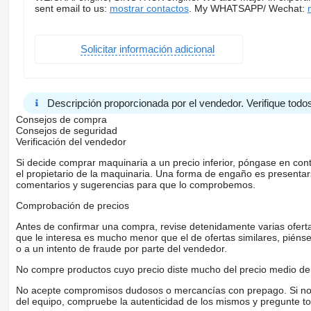
sent email to us:
mostrar contactos
. My WHATSAPP/ Wechat:
Solicitar información adicional
Descripción proporcionada por el vendedor. Verifique todos
Consejos de compra
Consejos de seguridad
Verificación del vendedor
Si decide comprar maquinaria a un precio inferior, póngase en con
el propietario de la maquinaria. Una forma de engaño es present
comentarios y sugerencias para que lo comprobemos.
Comprobación de precios
Antes de confirmar una compra, revise detenidamente varias ofertas 
que le interesa es mucho menor que el de ofertas similares, piénsel
o a un intento de fraude por parte del vendedor.
No compre productos cuyo precio diste mucho del precio medio de 
No acepte compromisos dudosos o mercancías con prepago. Si no lo 
del equipo, compruebe la autenticidad de los mismos y pregunte to