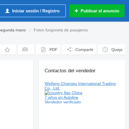
Iniciar sesión / Registro
Publicar el anuncio
 segunda mano
Foton furgoneta de pasajeros
PDF
Compartir
Queja
Contactos del vendedor
Weifang Changjiu International Trading
Co., Ltd.
China
7 años en Autoline
Vendedor verificado