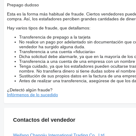
Prepago dudoso
Esta es la forma más habitual de fraude. Ciertos vendedores pued
compra. Así, los estafadores perciben grandes cantidades de diner
Hay varios tipos de fraude, que detallamos:
Transferencia de prepago a la tarjeta
No realice un pago por adelantado sin documentación que con
vendedor ha surgido alguna duda.
Transferencia a una cuenta «fiduciaria»
Dicha solicitud debe alarmarle, ya que en la mayoría de los 
Transferencia a una cuenta de una empresa con un nombre 
Tenga cuidado, ya que los estafadores pueden ocultarse tra
nombre. No transfiera dinero si tiene dudas sobre el nombre
Sustitución de sus propios datos en la factura de una empre
Antes de realizar una transferencia, asegúrese de que los d
¿Detectó algún fraude?
Infórmenos de lo sucedido
Contactos del vendedor
Weifang Changjiu International Trading Co., Ltd.