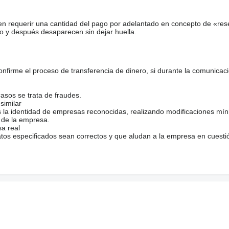
en requerir una cantidad del pago por adelantado en concepto de «res
o y después desaparecen sin dejar huella.
firme el proceso de transferencia de dinero, si durante la comunicaci
casos se trata de fraudes.
similar
s la identidad de empresas reconocidas, realizando modificaciones mí
 de la empresa.
sa real
atos especificados sean correctos y que aludan a la empresa en cuesti