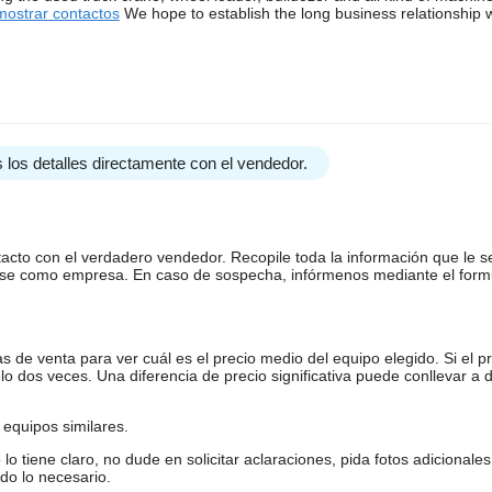
mostrar contactos
We hope to establish the long business relationship w
 los detalles directamente con el vendedor.
tacto con el verdadero vendedor. Recopile toda la información que le s
arse como empresa. En caso de sospecha, infórmenos mediante el form
de venta para ver cuál es el precio medio del equipo elegido. Si el pr
o dos veces. Una diferencia de precio significativa puede conllevar a 
equipos similares.
tiene claro, no dude en solicitar aclaraciones, pida fotos adicional
do lo necesario.