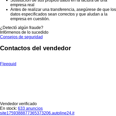
Sustitución de sus propios datos en la factura de una
empresa real
Antes de realizar una transferencia, asegúrese de que los
datos especificados sean correctos y que aludan a la
empresa en cuestión.
¿Detectó algún fraude?
Infórmenos de lo sucedido
Consejos de seguridad
Contactos del vendedor
Fleequid
Vendedor verificado
En stock:
633 anuncios
site1759388877365373206.autoline24.it