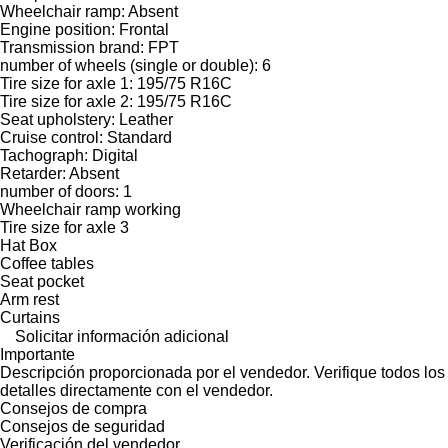
Wheelchair ramp: Absent
Engine position: Frontal
Transmission brand: FPT
number of wheels (single or double): 6
Tire size for axle 1: 195/75 R16C
Tire size for axle 2: 195/75 R16C
Seat upholstery: Leather
Cruise control: Standard
Tachograph: Digital
Retarder: Absent
number of doors: 1
Wheelchair ramp working
Tire size for axle 3
Hat Box
Coffee tables
Seat pocket
Arm rest
Curtains
Solicitar información adicional
Importante
Descripción proporcionada por el vendedor. Verifique todos los
detalles directamente con el vendedor.
Consejos de compra
Consejos de seguridad
Verificación del vendedor