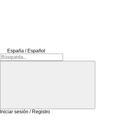
España / Español
Iniciar sesión / Registro