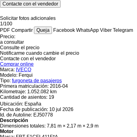
Contacte con el vendedor
Solicitar fotos adicionales
1/100
PDF
Compartir
Queja
Facebook
WhatsApp
Viber
Telegram
Precio:
a consultar
Consulte el precio
Notificarme cuando cambie el precio
Contacte con el vendedor
Comprar online
Marca:
IVECO
Modelo:
Ferqui
Tipo:
furgoneta de pasajeros
Primera matriculación:
2016-04
Kilometraje:
1.052.082 km
Cantidad de asientos:
19
Ubicación:
España
Fecha de publicación:
10 jul 2026
Id. de Autoline:
EJ50778
Descripción
Dimensiones totales:
7,81 m × 2,17 m × 2,9 m
Motor
Marca:
FPT F1CFL411F*A