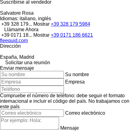
Suscribirse al vendedor
Salvatore Rosa
Idiomas:
italiano, inglés
+39 328 179...
Mostrar
+39 328 179 5984
Llámame Ahora
+39 0171 18...
Mostrar
+39 0171 186 6621
fleequid.com
Dirección
España, Madrid
Solicitar una reunión
Enviar mensaje
Su nombre
Empresa
Compruebe el número de teléfono: debe seguir el formato
internacional e incluir el código del país.
No trabajamos con
este país
Correo electrónico
Mensaje