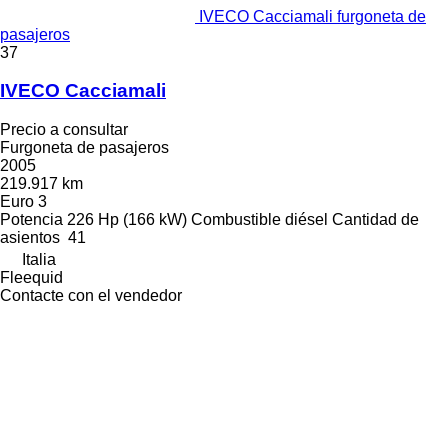
IVECO Cacciamali furgoneta de
pasajeros
37
IVECO Cacciamali
Precio a consultar
Furgoneta de pasajeros
2005
219.917 km
Euro 3
Potencia
226 Hp (166 kW)
Combustible
diésel
Cantidad de
asientos
41
Italia
Fleequid
Contacte con el vendedor