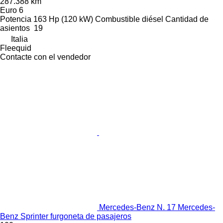
287.388 km
Euro 6
Potencia
163 Hp (120 kW)
Combustible
diésel
Cantidad de
asientos
19
Italia
Fleequid
Contacte con el vendedor
Mercedes-Benz N. 17 Mercedes-
Benz Sprinter furgoneta de pasajeros