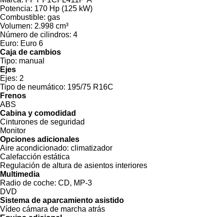
Potencia:
170 Hp (125 kW)
Combustible:
gas
Volumen:
2.998 cm³
Número de cilindros:
4
Euro:
Euro 6
Caja de cambios
Tipo:
manual
Ejes
Ejes:
2
Tipo de neumático:
195/75 R16C
Frenos
ABS
Cabina y comodidad
Cinturones de seguridad
Monitor
Opciones adicionales
Aire acondicionado:
climatizador
Calefacción estática
Regulación de altura de asientos interiores
Multimedia
Radio de coche:
CD, MP-3
DVD
Sistema de aparcamiento asistido
Vídeo cámara de marcha atrás