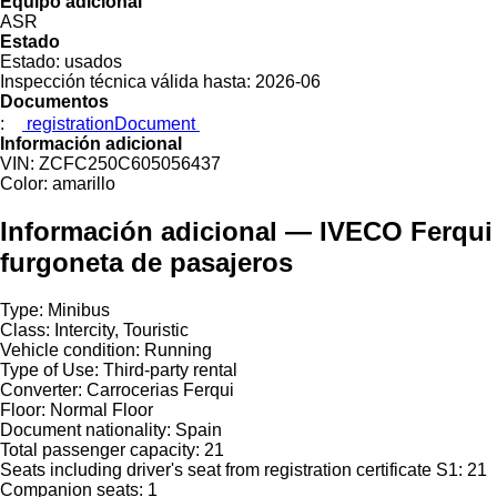
Equipo adicional
ASR
Estado
Estado:
usados
Inspección técnica válida hasta:
2026-06
Documentos
:
registrationDocument
Información adicional
VIN:
ZCFC250C605056437
Color:
amarillo
Información adicional — IVECO Ferqui
furgoneta de pasajeros
Type: Minibus
Class: Intercity, Touristic
Vehicle condition: Running
Type of Use: Third-party rental
Converter: Carrocerias Ferqui
Floor: Normal Floor
Document nationality: Spain
Total passenger capacity: 21
Seats including driver's seat from registration certificate S1: 21
Companion seats: 1