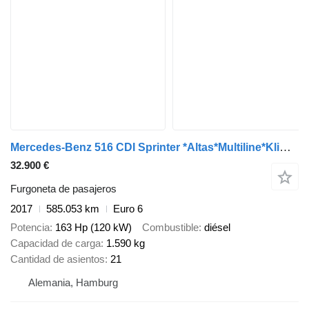
Mercedes-Benz 516 CDI Sprinter *Altas*Multiline*Klima*21-Sitze*519*
32.900 €
Furgoneta de pasajeros
2017
585.053 km
Euro 6
Potencia
163 Hp (120 kW)
Combustible
diésel
Capacidad de carga
1.590 kg
Cantidad de asientos
21
Alemania, Hamburg