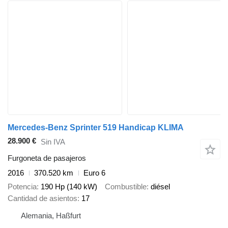
Mercedes-Benz Sprinter 519 Handicap KLIMA
28.900 €
Sin IVA
Furgoneta de pasajeros
2016
370.520 km
Euro 6
Potencia
190 Hp (140 kW)
Combustible
diésel
Cantidad de asientos
17
Alemania, Haßfurt