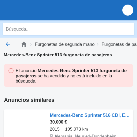
Furgonetas de segunda mano
Furgonetas de p
Mercedes-Benz Sprinter 513 furgoneta de pasajeros
El anuncio
Mercedes-Benz Sprinter 513 furgoneta de
pasajeros
se ha vendido y no está incluido en la
búsqueda.
Anuncios similares
Mercedes-Benz Sprinter 516 CDI, Euro6,(513,519)
30.000 €
2015
195.973 km
Alemania, Neuried-Dundenheim