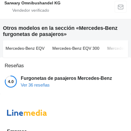
Sarwary Omnibushandel KG
Otros modelos en la sección «Mercedes-Benz
furgonetas de pasajeros»
Mercedes-Benz EQV
Mercedes-Benz EQV 300
Mercedes-Be
Reseñas
Furgonetas de pasajeros Mercedes-Benz
4.0
Ver 36 reseñas