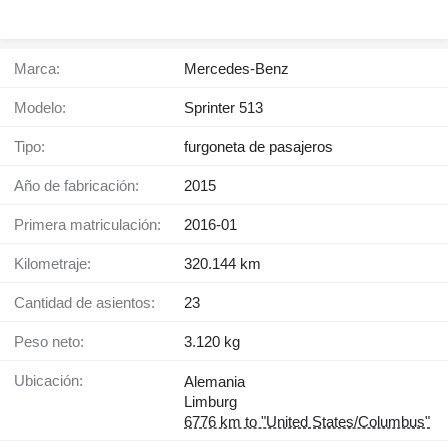
Marca:
Mercedes-Benz
Modelo:
Sprinter 513
Tipo:
furgoneta de pasajeros
Año de fabricación:
2015
Primera matriculación:
2016-01
Kilometraje:
320.144 km
Cantidad de asientos:
23
Peso neto:
3.120 kg
Ubicación:
Alemania
Limburg
6776 km to "United States/Columbus"