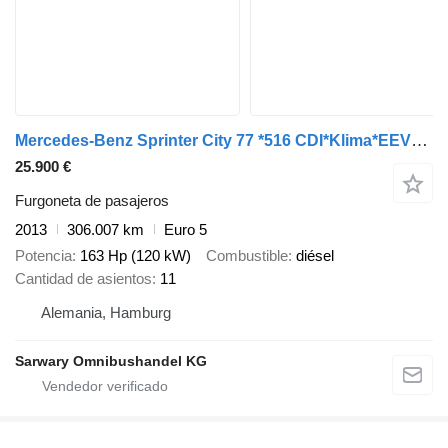
Mercedes-Benz Sprinter City 77 *516 CDI*Klima*EEV*519*
25.900 €
Furgoneta de pasajeros
2013
306.007 km
Euro 5
Potencia
163 Hp (120 kW)
Combustible
diésel
Cantidad de asientos
11
Alemania, Hamburg
Sarwary Omnibushandel KG