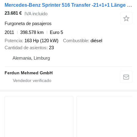
Mercedes-Benz Sprinter 516 Transfer -21+1+1 Länge 7,35 m
23.681 €
IVA incluido
Furgoneta de pasajeros
2011
398.578 km
Euro 5
Potencia
163 Hp (120 kW)
Combustible
diésel
Cantidad de asientos
23
Alemania, Limburg
Ferdun Mehmed GmbH