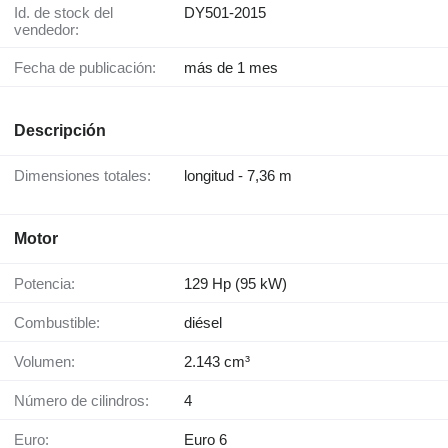
Id. de stock del
DY501-2015
vendedor:
Fecha de publicación:
más de 1 mes
Descripción
Dimensiones totales:
longitud - 7,36 m
Motor
Potencia:
129 Hp (95 kW)
Combustible:
diésel
Volumen:
2.143 cm³
Número de cilindros:
4
Euro:
Euro 6