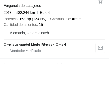
Furgoneta de pasajeros
2017
582.244 km
Euro 6
Potencia
163 Hp (120 kW)
Combustible
diésel
Cantidad de asientos
15
Alemania, Untersteinach
Omnibushandel Mario Röttgen GmbH