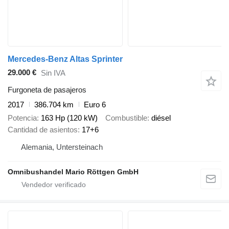
Mercedes-Benz Altas Sprinter
29.000 €
Sin IVA
Furgoneta de pasajeros
2017
386.704 km
Euro 6
Potencia
163 Hp (120 kW)
Combustible
diésel
Cantidad de asientos
17+6
Alemania, Untersteinach
Omnibushandel Mario Röttgen GmbH