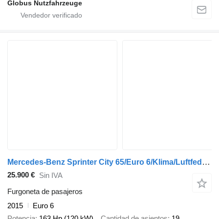
Globus Nutzfahrzeuge
Mercedes-Benz Sprinter City 65/Euro 6/Klima/Luftfederung
25.900 €
Sin IVA
Furgoneta de pasajeros
2015
Euro 6
Potencia
163 Hp (120 kW)
Cantidad de asientos
19