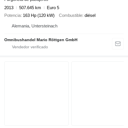
2013
507.645 km
Euro 5
Potencia
163 Hp (120 kW)
Combustible
diésel
Alemania, Untersteinach
Omnibushandel Mario Röttgen GmbH