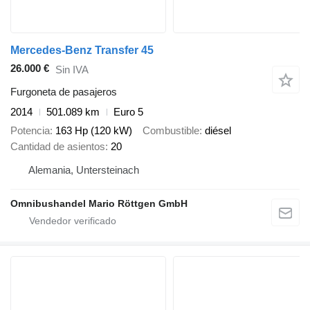
Mercedes-Benz Transfer 45
26.000 €
Sin IVA
Furgoneta de pasajeros
2014
501.089 km
Euro 5
Potencia
163 Hp (120 kW)
Combustible
diésel
Cantidad de asientos
20
Alemania, Untersteinach
Omnibushandel Mario Röttgen GmbH