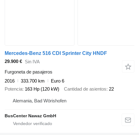
Mercedes-Benz 516 CDI Sprinter City HNDF
29.900 €
Sin IVA
Furgoneta de pasajeros
2016
333.700 km
Euro 6
Potencia
163 Hp (120 kW)
Cantidad de asientos
22
Alemania, Bad Wörishofen
BusCenter Nawaz GmbH