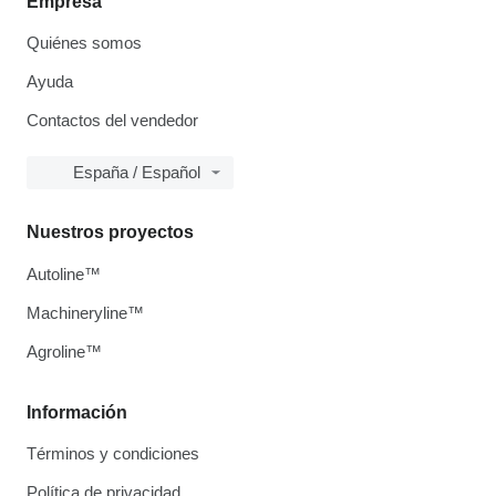
Empresa
Quiénes somos
Ayuda
Contactos del vendedor
España / Español
Nuestros proyectos
Autoline™
Machineryline™
Agroline™
Información
Términos y condiciones
Política de privacidad