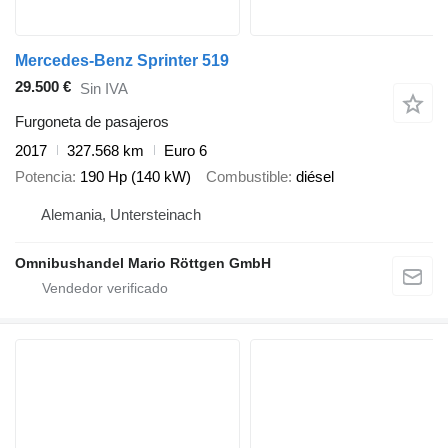
Mercedes-Benz Sprinter 519
29.500 €
Sin IVA
Furgoneta de pasajeros
2017
327.568 km
Euro 6
Potencia
190 Hp (140 kW)
Combustible
diésel
Alemania, Untersteinach
Omnibushandel Mario Röttgen GmbH