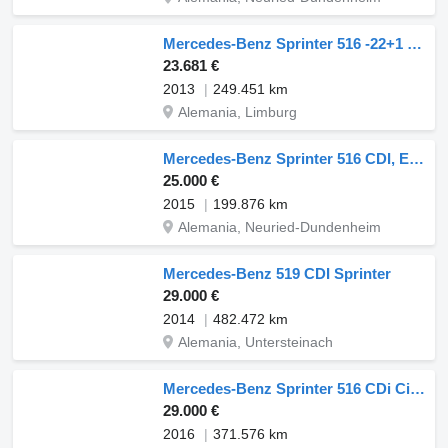
Mercedes-Benz Sprinter 516 -22+1 Länge 7,35 m
23.681 €
2013
249.451 km
Alemania, Limburg
Mercedes-Benz Sprinter 516 CDI, Euro6,(513,519) 2 Stück
25.000 €
2015
199.876 km
Alemania, Neuried-Dundenheim
Mercedes-Benz 519 CDI Sprinter
29.000 €
2014
482.472 km
Alemania, Untersteinach
Mercedes-Benz Sprinter 516 CDi City 65
29.000 €
2016
371.576 km