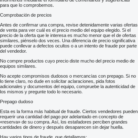
para que lo comprobemos.
Comprobación de precios
Antes de confirmar una compra, revise detenidamente varias ofertas
de venta para ver cuál es el precio medio del equipo elegido. Si el
precio de la oferta que le interesa es mucho menor que el de ofertas
similares, piénselo dos veces. Una diferencia de precio significativa
puede conllevar a defectos ocultos o a un intento de fraude por parte
del vendedor.
No compre productos cuyo precio diste mucho del precio medio de
equipos similares.
No acepte compromisos dudosos o mercancías con prepago. Si no
lo tiene claro, no dude en solicitar aclaraciones, pida fotos
adicionales y documentos del equipo, compruebe la autenticidad de
los mismos y pregunte todo lo necesario.
Prepago dudoso
Esta es la forma más habitual de fraude. Ciertos vendedores pueden
requerir una cantidad del pago por adelantado en concepto de
«reserva» de su compra. Así, los estafadores perciben grandes
cantidades de dinero y después desaparecen sin dejar huella.
Hay varios tipos de fraude, que detallamos: