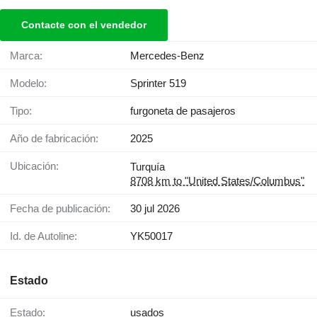
Contacte con el vendedor
Marca:
Mercedes-Benz
Modelo:
Sprinter 519
Tipo:
furgoneta de pasajeros
Año de fabricación:
2025
Ubicación:
Turquía
8708 km to "United States/Columbus"
Fecha de publicación:
30 jul 2026
Id. de Autoline:
YK50017
Estado
Estado:
usados