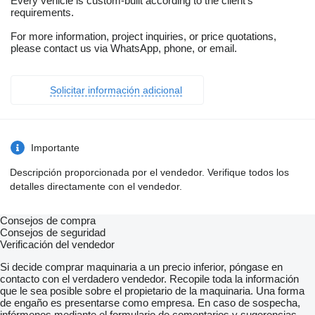
Every vehicle is custom-built according to the client’s
requirements.
For more information, project inquiries, or price quotations,
please contact us via WhatsApp, phone, or email.
Solicitar información adicional
Importante
Descripción proporcionada por el vendedor. Verifique todos los
detalles directamente con el vendedor.
Consejos de compra
Consejos de seguridad
Verificación del vendedor
Si decide comprar maquinaria a un precio inferior, póngase en
contacto con el verdadero vendedor. Recopile toda la información
que le sea posible sobre el propietario de la maquinaria. Una forma
de engaño es presentarse como empresa. En caso de sospecha,
infórmenos mediante el formulario de comentarios y sugerencias