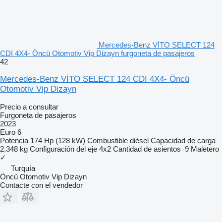
Mercedes-Benz VİTO SELECT 124
CDI 4X4- Öncü Otomotiv Vip Dizayn furgoneta de pasajeros
42
Mercedes-Benz VİTO SELECT 124 CDI 4X4- Öncü
Otomotiv Vip Dizayn
Precio a consultar
Furgoneta de pasajeros
2023
Euro 6
Potencia
174 Hp (128 kW)
Combustible
diésel
Capacidad de carga
2.348 kg
Configuración del eje
4x2
Cantidad de asientos
9
Maletero
✓
Turquía
Öncü Otomotiv Vip Dizayn
Contacte con el vendedor