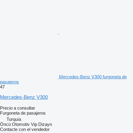
Mercedes-Benz V300 furgoneta de
pasajeros
47
Mercedes-Benz V300
Precio a consultar
Furgoneta de pasajeros
Turquía
Öncü Otomotiv Vip Dizayn
Contacte con el vendedor