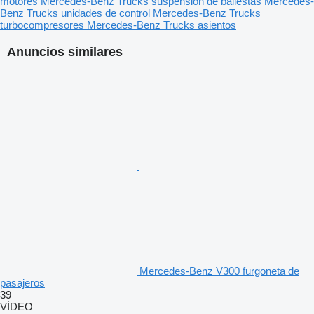
motores
Mercedes-Benz Trucks suspensión de ballestas
Mercedes-
Benz Trucks unidades de control
Mercedes-Benz Trucks
turbocompresores
Mercedes-Benz Trucks asientos
Anuncios similares
Mercedes-Benz V300 furgoneta de
pasajeros
39
VÍDEO