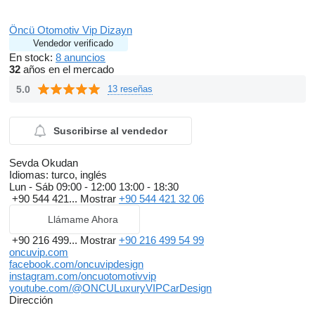
Öncü Otomotiv Vip Dizayn
Vendedor verificado
En stock:
8 anuncios
32
años en el mercado
5.0
13 reseñas
Suscribirse al vendedor
Sevda Okudan
Idiomas:
turco, inglés
Lun - Sáb
09:00 - 12:00 13:00 - 18:30
+90 544 421...
Mostrar
+90 544 421 32 06
Llámame Ahora
+90 216 499...
Mostrar
+90 216 499 54 99
oncuvip.com
facebook.com/oncuvipdesign
instagram.com/oncuotomotivvip
youtube.com/@ONCULuxuryVIPCarDesign
Dirección