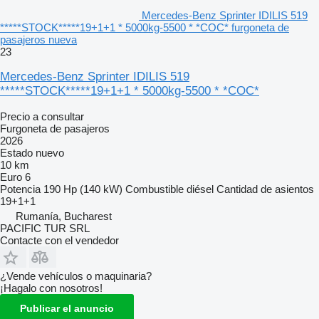
Mercedes-Benz Sprinter IDILIS 519
*****STOCK*****19+1+1 * 5000kg-5500 * *COC* furgoneta de
pasajeros nueva
23
Mercedes-Benz Sprinter IDILIS 519
*****STOCK*****19+1+1 * 5000kg-5500 * *COC*
Precio a consultar
Furgoneta de pasajeros
2026
Estado
nuevo
10 km
Euro 6
Potencia
190 Hp (140 kW)
Combustible
diésel
Cantidad de asientos
19+1+1
Rumanía, Bucharest
PACIFIC TUR SRL
Contacte con el vendedor
¿Vende vehículos o maquinaria?
¡Hagalo con nosotros!
Publicar el anuncio