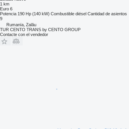
1 km
Euro 6
Potencia
190 Hp (140 kW)
Combustible
diésel
Cantidad de asientos
9
Rumanía, Zalău
TUR CENTO TRANS by CENTO GROUP
Contacte con el vendedor