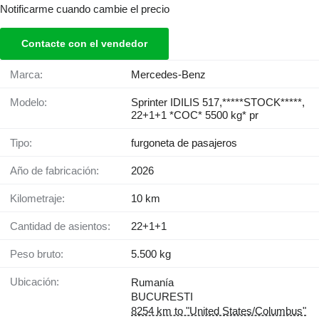
Notificarme cuando cambie el precio
Contacte con el vendedor
Marca:
Mercedes-Benz
Modelo:
Sprinter IDILIS 517,*****STOCK*****,
22+1+1 *COC* 5500 kg* pr
Tipo:
furgoneta de pasajeros
Año de fabricación:
2026
Kilometraje:
10 km
Cantidad de asientos:
22+1+1
Peso bruto:
5.500 kg
Ubicación:
Rumanía
BUCURESTI
8254 km to "United States/Columbus"