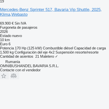
19
Mercedes-Benz Sprinter 517, Bavaria Vip Shuttle, 2025,
Klima,Webasto
69.900 €
Sin IVA
Furgoneta de pasajeros
2026
Estado
nuevo
10 km
Euro 6
Potencia
170 Hp (125 kW)
Combustible
diésel
Capacidad de carga
1.500 kg
Configuración del eje
4x2
Suspensión
resorte/resorte
Cantidad de asientos
21
Maletero
✓
Rumanía
OMNIBUSHANDEL BAVARIA S.R.L.
Contacte con el vendedor