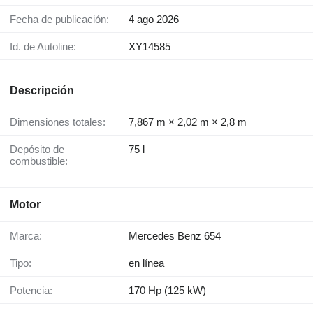
Fecha de publicación:
4 ago 2026
Id. de Autoline:
XY14585
Descripción
Dimensiones totales:
7,867 m × 2,02 m × 2,8 m
Depósito de
75 l
combustible:
Motor
Marca:
Mercedes Benz 654
Tipo:
en línea
Potencia:
170 Hp (125 kW)