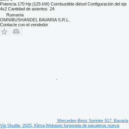
Potencia
170 Hp (125 kW)
Combustible
diésel
Configuración del eje
4x2
Cantidad de asientos
24
Rumanía
OMNIBUSHANDEL BAVARIA S.R.L.
Contacte con el vendedor
Mercedes-Benz Sprinter 517, Bavaria
Vip Shuttle, 2025, Klima,Webasto furgoneta de pasajeros nueva