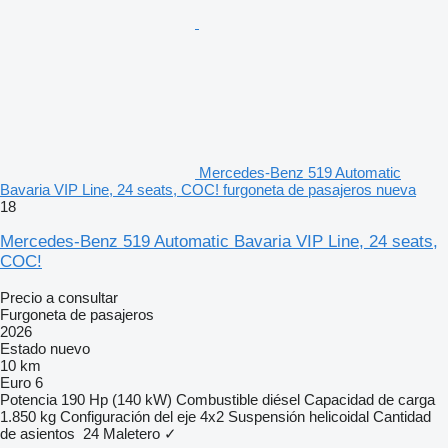
Mercedes-Benz 519 Automatic
Bavaria VIP Line, 24 seats, COC! furgoneta de pasajeros nueva
18
Mercedes-Benz 519 Automatic Bavaria VIP Line, 24 seats,
COC!
Precio a consultar
Furgoneta de pasajeros
2026
Estado
nuevo
10 km
Euro 6
Potencia
190 Hp (140 kW)
Combustible
diésel
Capacidad de carga
1.850 kg
Configuración del eje
4x2
Suspensión
helicoidal
Cantidad
de asientos
24
Maletero
✓