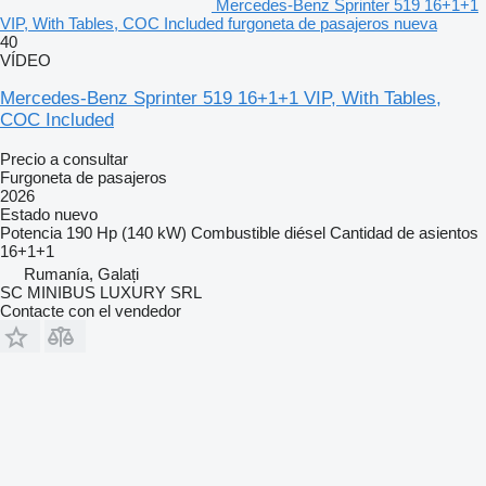
Mercedes-Benz Sprinter 519 16+1+1
VIP, With Tables, COC Included furgoneta de pasajeros nueva
40
VÍDEO
Mercedes-Benz Sprinter 519 16+1+1 VIP, With Tables,
COC Included
Precio a consultar
Furgoneta de pasajeros
2026
Estado
nuevo
Potencia
190 Hp (140 kW)
Combustible
diésel
Cantidad de asientos
16+1+1
Rumanía, Galați
SC MINIBUS LUXURY SRL
Contacte con el vendedor