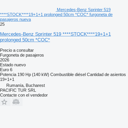
Mercedes-Benz Sprinter 519
****STOCK****19+1+1 prolonged 50cm *COC* furgoneta de
pasajeros nueva
25
Mercedes-Benz Sprinter 519 ****STOCK****19+1+1
prolonged 50cm *COC*
Precio a consultar
Furgoneta de pasajeros
2026
Estado
nuevo
Euro 6
Potencia
190 Hp (140 kW)
Combustible
diésel
Cantidad de asientos
19+1+1
Rumanía, Bucharest
PACIFIC TUR SRL
Contacte con el vendedor