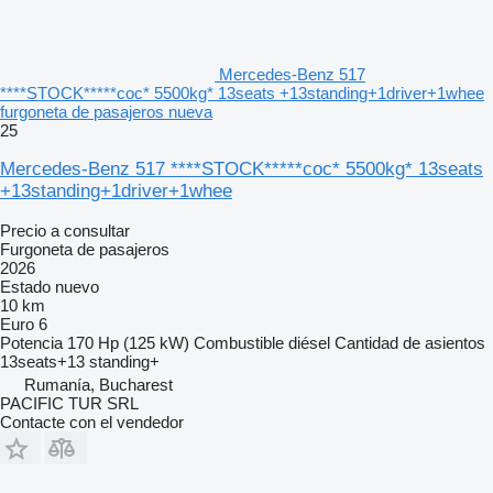
Mercedes-Benz 517
****STOCK*****coc* 5500kg* 13seats +13standing+1driver+1whee
furgoneta de pasajeros nueva
25
Mercedes-Benz 517 ****STOCK*****coc* 5500kg* 13seats
+13standing+1driver+1whee
Precio a consultar
Furgoneta de pasajeros
2026
Estado
nuevo
10 km
Euro 6
Potencia
170 Hp (125 kW)
Combustible
diésel
Cantidad de asientos
13seats+13 standing+
Rumanía, Bucharest
PACIFIC TUR SRL
Contacte con el vendedor