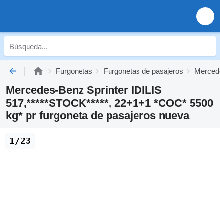
Furgonetas
Furgonetas de pasajeros
Mercede
Mercedes-Benz Sprinter IDILIS
517,*****STOCK*****, 22+1+1 *COC* 5500
kg* pr furgoneta de pasajeros nueva
1/23