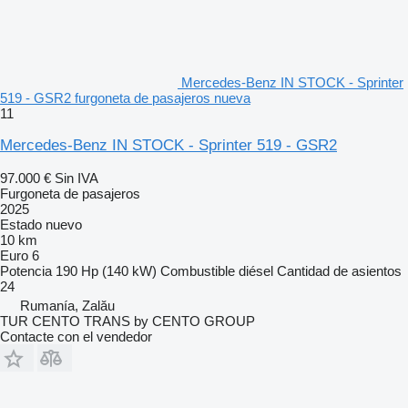
Mercedes-Benz IN STOCK - Sprinter
519 - GSR2 furgoneta de pasajeros nueva
11
Mercedes-Benz IN STOCK - Sprinter 519 - GSR2
97.000 €
Sin IVA
Furgoneta de pasajeros
2025
Estado
nuevo
10 km
Euro 6
Potencia
190 Hp (140 kW)
Combustible
diésel
Cantidad de asientos
24
Rumanía, Zalău
TUR CENTO TRANS by CENTO GROUP
Contacte con el vendedor