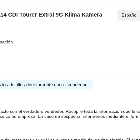
114 CDI Tourer Extral 9G Klima Kamera
Español
mación.
 los detalles directamente con el vendedor.
tacto con el verdadero vendedor. Recopile toda la información que le s
arse como empresa. En caso de sospecha, infórmenos mediante el form