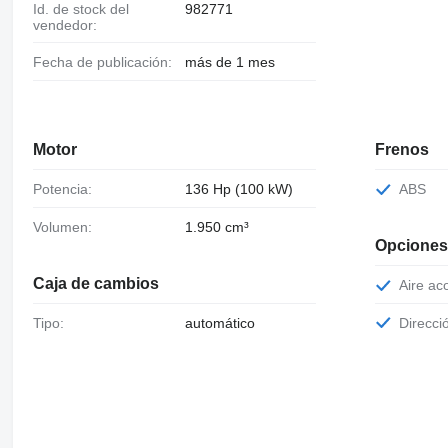
Id. de stock del
982771
vendedor:
Fecha de publicación:
más de 1 mes
Motor
Frenos
Potencia:
136 Hp (100 kW)
ABS
Volumen:
1.950 cm³
Opciones
Caja de cambios
Aire a
Tipo:
automático
Direcc