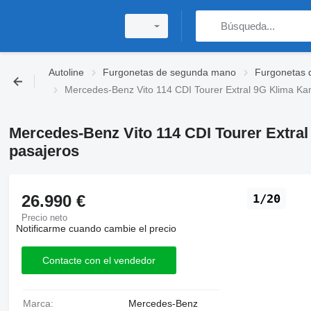
Autoline
Furgonetas de segunda mano
Furgonetas 
Mercedes-Benz Vito 114 CDI Tourer Extral 9G Klima Ka
Mercedes-Benz Vito 114 CDI Tourer Extra
pasajeros
26.990 €
1/20
Precio neto
Notificarme cuando cambie el precio
Contacte con el vendedor
Marca:
Mercedes-Benz