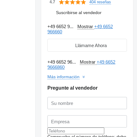
404 reseñas
4.7
Suscribirse al vendedor
+49 6652 9...
Mostrar
+49 6652
966660
Llámame Ahora
+49 6652 96...
Mostrar
+49 6652
9666860
Más información
Pregunte al vendedor
Compruebe el número de teléfono: debe