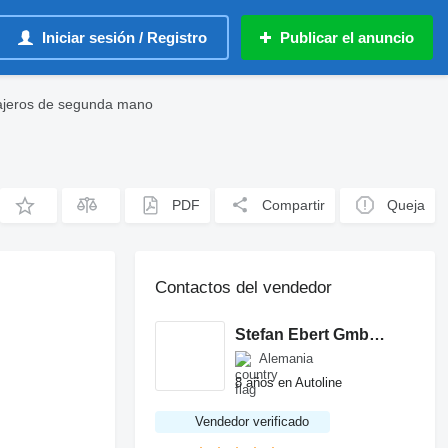
Iniciar sesión / Registro
Publicar el anuncio
ajeros de segunda mano
PDF
Compartir
Queja
Contactos del vendedor
Stefan Ebert GmbH - Autorisierter Mercedes-Benz Servicepartner
Alemania
8 años en Autoline
Vendedor verificado