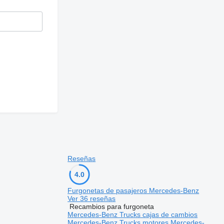
Reseñas
4.0
Furgonetas de pasajeros Mercedes-Benz
Ver 36 reseñas
Recambios para furgoneta
Mercedes-Benz Trucks cajas de cambios
Mercedes-Benz Trucks motores
Mercedes-