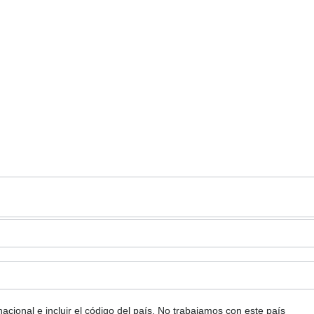
ional e incluir el código del país.
No trabajamos con este país