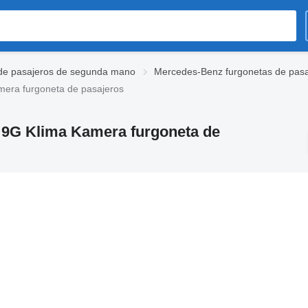
de pasajeros de segunda mano
Mercedes-Benz furgonetas de pas
mera furgoneta de pasajeros
l 9G Klima Kamera furgoneta de