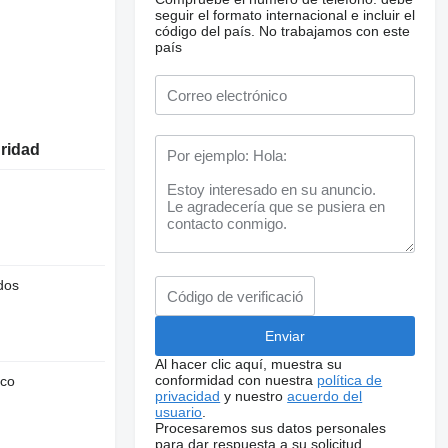
seguir el formato internacional e incluir el
código del país.
No trabajamos con este
país
uridad
dos
Al hacer clic aquí, muestra su
conformidad con nuestra
política de
nco
privacidad
y nuestro
acuerdo del
usuario
.
Procesaremos sus datos personales
para dar respuesta a su solicitud.