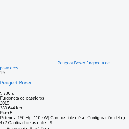
Peugeot Boxer furgoneta de
pasajeros
19
Peugeot Boxer
9.730 €
Furgoneta de pasajeros
2015
380.644 km
Euro 5
Potencia
150 Hp (110 kW)
Combustible
diésel
Configuración del eje
4x2
Cantidad de asientos
9
Eslovaquia, Stará Turá