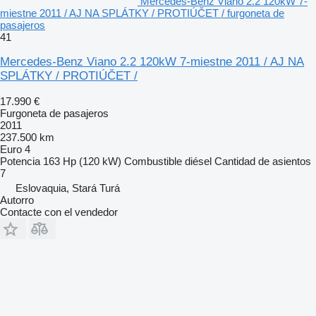
Mercedes-Benz Viano 2.2 120kW 7-
miestne 2011 / AJ NA SPLÁTKY / PROTIÚČET / furgoneta de
pasajeros
41
Mercedes-Benz Viano 2.2 120kW 7-miestne 2011 / AJ NA
SPLÁTKY / PROTIÚČET /
17.990 €
Furgoneta de pasajeros
2011
237.500 km
Euro 4
Potencia
163 Hp (120 kW)
Combustible
diésel
Cantidad de asientos
7
Eslovaquia, Stará Turá
Autorro
Contacte con el vendedor