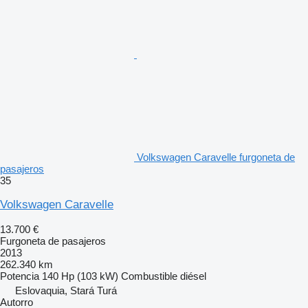
Volkswagen Caravelle furgoneta de
pasajeros
35
Volkswagen Caravelle
13.700 €
Furgoneta de pasajeros
2013
262.340 km
Potencia
140 Hp (103 kW)
Combustible
diésel
Eslovaquia, Stará Turá
Autorro