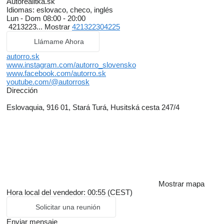
Autorealitka.sk
Idiomas:
eslovaco, checo, inglés
Lun - Dom
08:00 - 20:00
4213223...
Mostrar
421322304225
Llámame Ahora
autorro.sk
www.instagram.com/autorro_slovensko
www.facebook.com/autorro.sk
youtube.com/@autorrosk
Dirección
Eslovaquia, 916 01, Stará Turá, Husitská cesta 247/4
Mostrar mapa
Hora local del vendedor: 00:55 (CEST)
Solicitar una reunión
Enviar mensaje