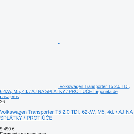
Volkswagen Transporter T5 2.0 TDI,
62kW, M5, 4d. / AJ NA SPLÁTKY / PROTIÚČE furgoneta de
pasajeros
26
Volkswagen Transporter T5 2.0 TDI, 62kW, M5, 4d. / AJ NA
SPLÁTKY / PROTIÚČE
9.490 €
Furgoneta de pasajeros