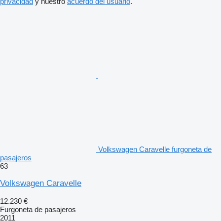
privacidad
y nuestro
acuerdo del usuario
.
Volkswagen Caravelle furgoneta de
pasajeros
63
Volkswagen Caravelle
12.230 €
Furgoneta de pasajeros
2011