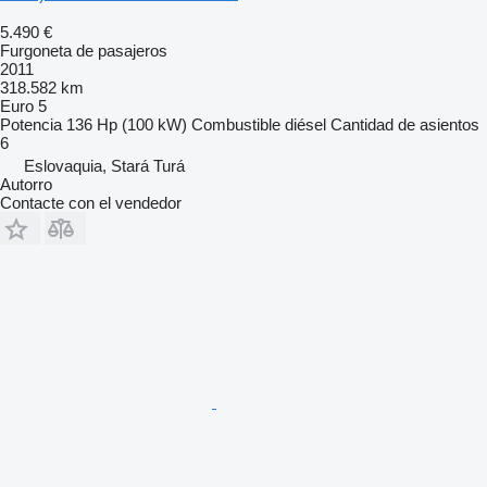
5.490 €
Furgoneta de pasajeros
2011
318.582 km
Euro 5
Potencia
136 Hp (100 kW)
Combustible
diésel
Cantidad de asientos
6
Eslovaquia, Stará Turá
Autorro
Contacte con el vendedor