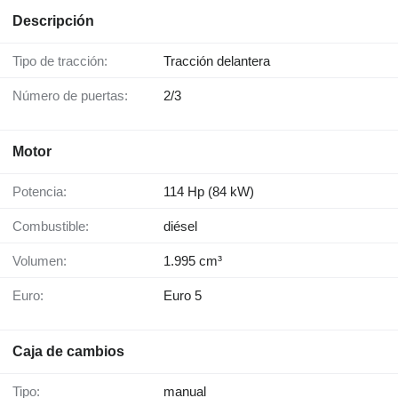
Descripción
Tipo de tracción:
Tracción delantera
Número de puertas:
2/3
Motor
Potencia:
114 Hp (84 kW)
Combustible:
diésel
Volumen:
1.995 cm³
Euro:
Euro 5
Caja de cambios
Tipo:
manual