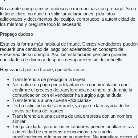
No acepte compromisos dudosos o mercancías con prepago. Si no
lo tiene claro, no dude en solicitar aclaraciones, pida fotos
adicionales y documentos del equipo, compruebe la autenticidad de
los mismos y pregunte todo lo necesario.
Prepago dudoso
Esta es la forma más habitual de fraude. Ciertos vendedores pueden
requerir una cantidad del pago por adelantado en concepto de
«reserva» de su compra. Así, los estafadores perciben grandes
cantidades de dinero y después desaparecen sin dejar huella.
Hay varios tipos de fraude, que detallamos:
Transferencia de prepago a la tarjeta
No realice un pago por adelantado sin documentación que
confirme el proceso de transferencia de dinero, si durante la
comunicación con el vendedor ha surgido alguna duda.
Transferencia a una cuenta «fiduciaria»
Dicha solicitud debe alarmarle, ya que en la mayoría de los
casos se trata de fraudes.
Transferencia a una cuenta de una empresa con un nombre
similar
Tenga cuidado, ya que los estafadores pueden ocultarse tras
la identidad de empresas reconocidas, realizando
modificaciones mínimas en su nombre. No transfiera dinero si