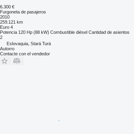
6.300 €
Furgoneta de pasajeros
2010
259.121 km
Euro 4
Potencia
120 Hp (88 kW)
Combustible
diésel
Cantidad de asientos
2
Eslovaquia, Stará Turá
Autorro
Contacte con el vendedor