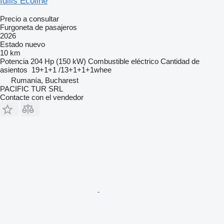
Idilis Ecoline
Precio a consultar
Furgoneta de pasajeros
2026
Estado
nuevo
10 km
Potencia
204 Hp (150 kW)
Combustible
eléctrico
Cantidad de
asientos
19+1+1 /13+1+1+1whee
Rumanía, Bucharest
PACIFIC TUR SRL
Contacte con el vendedor