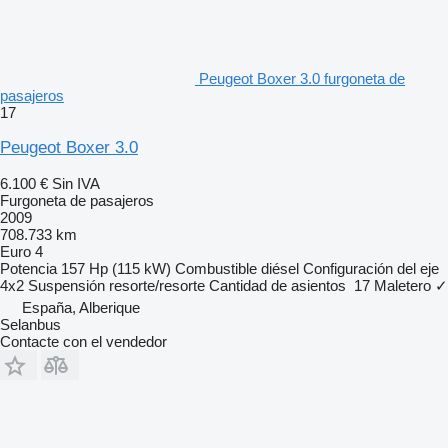
Peugeot Boxer 3.0 furgoneta de
pasajeros
17
Peugeot Boxer 3.0
6.100 €
Sin IVA
Furgoneta de pasajeros
2009
708.733 km
Euro 4
Potencia
157 Hp (115 kW)
Combustible
diésel
Configuración del eje
4x2
Suspensión
resorte/resorte
Cantidad de asientos
17
Maletero
✓
España, Alberique
Selanbus
Contacte con el vendedor