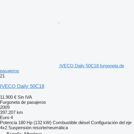
IVECO Daily 50C18 furgoneta de
pasajeros
21
IVECO Daily 50C18
11.900 €
Sin IVA
Furgoneta de pasajeros
2009
397.207 km
Euro 4
Potencia
180 Hp (132 kW)
Combustible
diésel
Configuración del eje
4x2
Suspensión
resorte/neumática
España, Alberique