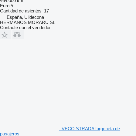
464.000 km
Euro 5
Cantidad de asientos
17
España, Ulldecona
HERMANOS MORARU SL
Contacte con el vendedor
IVECO STRADA furgoneta de
pasajeros