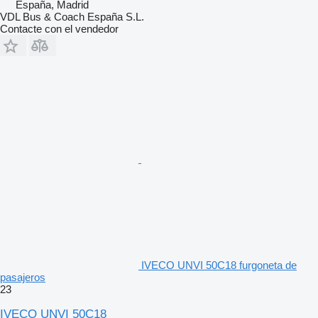
España, Madrid
VDL Bus & Coach España S.L.
Contacte con el vendedor
IVECO UNVI 50C18 furgoneta de
pasajeros
23
IVECO UNVI 50C18