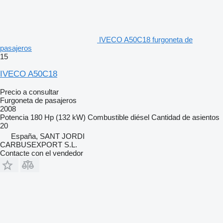
IVECO A50C18 furgoneta de
pasajeros
15
IVECO A50C18
Precio a consultar
Furgoneta de pasajeros
2008
Potencia
180 Hp (132 kW)
Combustible
diésel
Cantidad de asientos
20
España, SANT JORDI
CARBUSEXPORT S.L.
Contacte con el vendedor