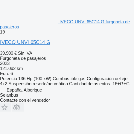
IVECO UNVI 65C14 G furgoneta de
pasajeros
19
IVECO UNVI 65C14 G
39.900 €
Sin IVA
Furgoneta de pasajeros
2023
121.092 km
Euro 6
Potencia
136 Hp (100 kW)
Combustible
gas
Configuración del eje
4x2
Suspensión
resorte/neumática
Cantidad de asientos
16+G+C
España, Alberique
Selanbus
Contacte con el vendedor