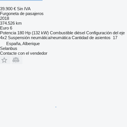
39.900 €
Sin IVA
Furgoneta de pasajeros
2018
374.526 km
Euro 6
Potencia
180 Hp (132 kW)
Combustible
diésel
Configuración del eje
4x2
Suspensión
neumática/neumática
Cantidad de asientos
17
España, Alberique
Selanbus
Contacte con el vendedor