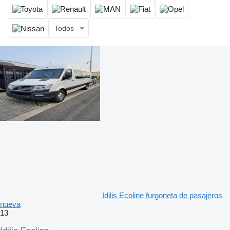
Todos
Idilis Ecoline furgoneta de pasajeros
nueva
13