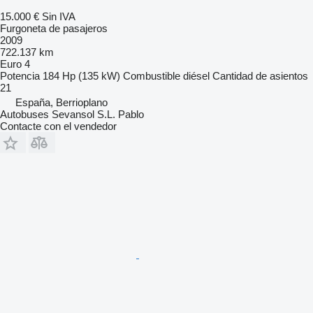
15.000 €
Sin IVA
Furgoneta de pasajeros
2009
722.137 km
Euro 4
Potencia
184 Hp (135 kW)
Combustible
diésel
Cantidad de asientos
21
España, Berrioplano
Autobuses Sevansol S.L. Pablo
Contacte con el vendedor