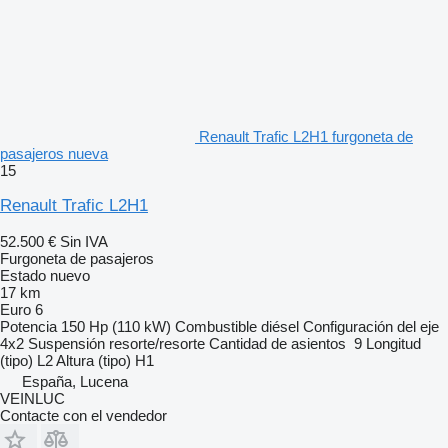
Renault Trafic L2H1 furgoneta de
pasajeros nueva
15
Renault Trafic L2H1
52.500 €
Sin IVA
Furgoneta de pasajeros
Estado
nuevo
17 km
Euro 6
Potencia
150 Hp (110 kW)
Combustible
diésel
Configuración del eje
4x2
Suspensión
resorte/resorte
Cantidad de asientos
9
Longitud
(tipo)
L2
Altura (tipo)
H1
España, Lucena
VEINLUC
Contacte con el vendedor