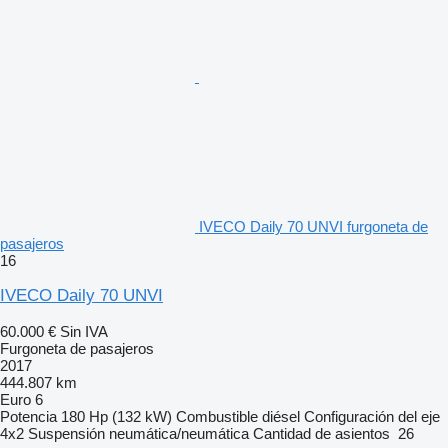
IVECO Daily 70 UNVI furgoneta de
pasajeros
16
IVECO Daily 70 UNVI
60.000 €
Sin IVA
Furgoneta de pasajeros
2017
444.807 km
Euro 6
Potencia
180 Hp (132 kW)
Combustible
diésel
Configuración del eje
4x2
Suspensión
neumática/neumática
Cantidad de asientos
26