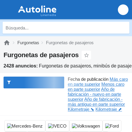
Furgonetas
Furgonetas de pasajeros
Furgonetas de pasajeros
2428 anuncios:
Furgonetas de pasajeros, minibús de pasaje
Fecha de publicación
Más caro
en parte superior
Menos caro
en parte superior
Año de
fabricación - nuevo en parte
superior
Año de fabricación -
más antiguo en parte superior
Kilometraje ⬊
Kilometraje ⬈