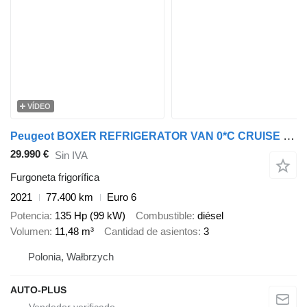
VÍDEO
Peugeot BOXER REFRIGERATOR VAN 0*C CRUISE CONTROL NAVIGATION AIR CONDITI
29.990 €
Sin IVA
Furgoneta frigorífica
2021
77.400 km
Euro 6
Potencia
135 Hp (99 kW)
Combustible
diésel
Volumen
11,48 m³
Cantidad de asientos
3
Polonia, Wałbrzych
AUTO-PLUS