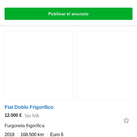
Publicar el anuncio
Fiat Doblo Frigorifico
12.000 €
Sin IVA
Furgoneta frigorífica
2018
168.500 km
Euro 6