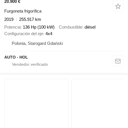
20.900 €
Furgoneta frigorífica
2019
255.917 km
Potencia
136 Hp (100 kW)
Combustible
diésel
Configuración del eje
4x4
Polonia, Starogard Gdański
AUTO - HOL