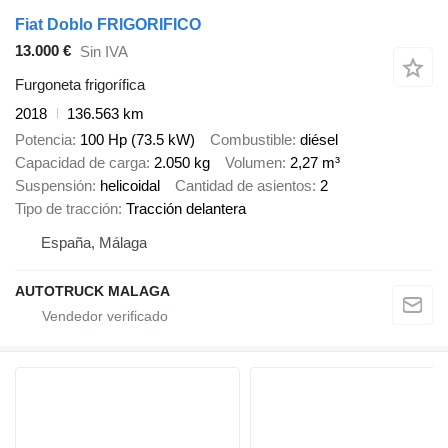
Fiat Doblo FRIGORIFICO
13.000 €
Sin IVA
Furgoneta frigorífica
2018
136.563 km
Potencia
100 Hp (73.5 kW)
Combustible
diésel
Capacidad de carga
2.050 kg
Volumen
2,27 m³
Suspensión
helicoidal
Cantidad de asientos
2
Tipo de tracción
Tracción delantera
España, Málaga
AUTOTRUCK MALAGA