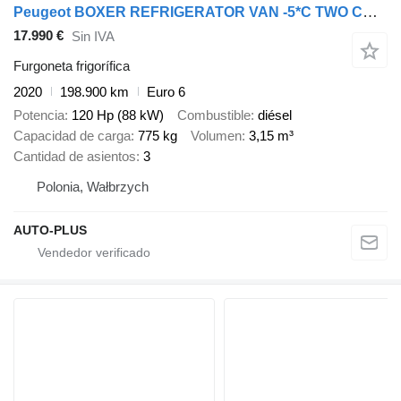
Peugeot BOXER REFRIGERATOR VAN -5*C TWO COMPARTMENTS CRUISE CONTROL AIR
17.990 €
Sin IVA
Furgoneta frigorífica
2020
198.900 km
Euro 6
Potencia
120 Hp (88 kW)
Combustible
diésel
Capacidad de carga
775 kg
Volumen
3,15 m³
Cantidad de asientos
3
Polonia, Wałbrzych
AUTO-PLUS