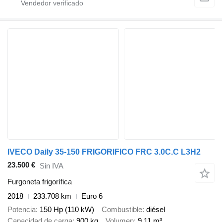
IVECO Daily 35-150 FRIGORIFICO FRC 3.0C.C L3H2
23.500 €
Sin IVA
Furgoneta frigorífica
2018
233.708 km
Euro 6
Potencia
150 Hp (110 kW)
Combustible
diésel
Capacidad de carga
900 kg
Volumen
9,11 m³