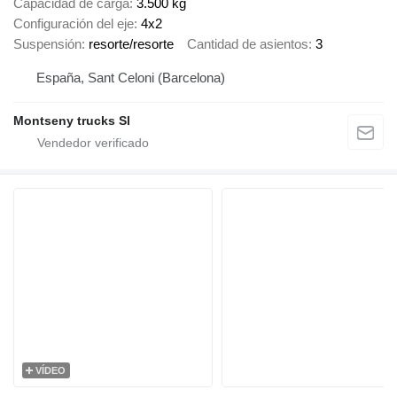
Capacidad de carga
3.500 kg
Configuración del eje
4x2
Suspensión
resorte/resorte
Cantidad de asientos
3
España, Sant Celoni (Barcelona)
Montseny trucks Sl
VÍDEO