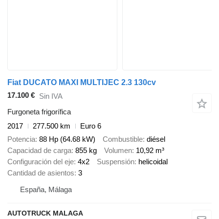
Fiat DUCATO MAXI MULTIJEC 2.3 130cv
17.100 €
Sin IVA
Furgoneta frigorífica
2017
277.500 km
Euro 6
Potencia
88 Hp (64.68 kW)
Combustible
diésel
Capacidad de carga
855 kg
Volumen
10,92 m³
Configuración del eje
4x2
Suspensión
helicoidal
Cantidad de asientos
3
España, Málaga
AUTOTRUCK MALAGA