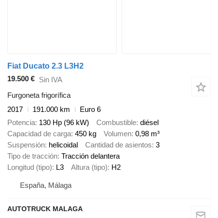
Fiat Ducato 2.3 L3H2
19.500 €
Sin IVA
Furgoneta frigorífica
2017
191.000 km
Euro 6
Potencia
130 Hp (96 kW)
Combustible
diésel
Capacidad de carga
450 kg
Volumen
0,98 m³
Suspensión
helicoidal
Cantidad de asientos
3
Tipo de tracción
Tracción delantera
Longitud (tipo)
L3
Altura (tipo)
H2
España, Málaga
AUTOTRUCK MALAGA