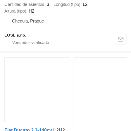
Cantidad de asientos
3
Longitud (tipo)
L2
Altura (tipo)
H2
Chequia, Prague
LOSL s.r.o.
Fiat Ducato 2.3-140cv L2H2