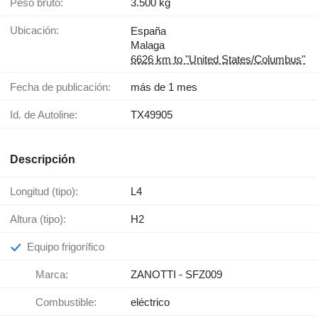
Peso bruto:
3.500 kg
Ubicación:
España
Malaga
6626 km to "United States/Columbus"
Fecha de publicación:
más de 1 mes
Id. de Autoline:
TX49905
Descripción
Longitud (tipo):
L4
Altura (tipo):
H2
Equipo frigorífico
Marca:
ZANOTTI - SFZ009
Combustible:
eléctrico