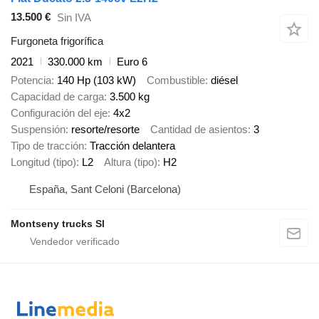
13.500 €
Sin IVA
Furgoneta frigorífica
2021
330.000 km
Euro 6
Potencia
140 Hp (103 kW)
Combustible
diésel
Capacidad de carga
3.500 kg
Configuración del eje
4x2
Suspensión
resorte/resorte
Cantidad de asientos
3
Tipo de tracción
Tracción delantera
Longitud (tipo)
L2
Altura (tipo)
H2
España, Sant Celoni (Barcelona)
Montseny trucks Sl