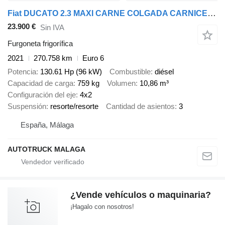
Fiat DUCATO 2.3 MAXI CARNE COLGADA CARNICERA
23.900 €
Sin IVA
Furgoneta frigorífica
2021
270.758 km
Euro 6
Potencia
130.61 Hp (96 kW)
Combustible
diésel
Capacidad de carga
759 kg
Volumen
10,86 m³
Configuración del eje
4x2
Suspensión
resorte/resorte
Cantidad de asientos
3
España, Málaga
AUTOTRUCK MALAGA
¿Vende vehículos o maquinaria?
¡Hagalo con nosotros!