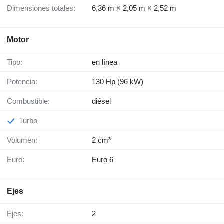
Dimensiones totales:
6,36 m × 2,05 m × 2,52 m
Motor
Tipo:
en línea
Potencia:
130 Hp (96 kW)
Combustible:
diésel
Turbo
Volumen:
2 cm³
Euro:
Euro 6
Ejes
Ejes:
2