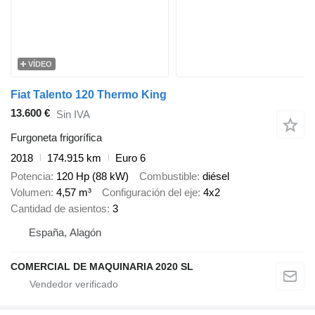
VÍDEO
Fiat Talento 120 Thermo King
13.600 €
Sin IVA
Furgoneta frigorífica
2018
174.915 km
Euro 6
Potencia
120 Hp (88 kW)
Combustible
diésel
Volumen
4,57 m³
Configuración del eje
4x2
Cantidad de asientos
3
España, Alagón
COMERCIAL DE MAQUINARIA 2020 SL