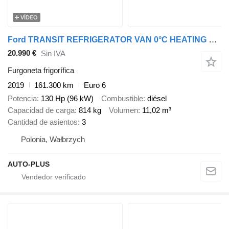
VÍDEO
Ford TRANSIT REFRIGERATOR VAN 0°C HEATING FUNCTION CRUISE CONTROL LED
20.990 €
Sin IVA
Furgoneta frigorífica
2019
161.300 km
Euro 6
Potencia
130 Hp (96 kW)
Combustible
diésel
Capacidad de carga
814 kg
Volumen
11,02 m³
Cantidad de asientos
3
Polonia, Wałbrzych
AUTO-PLUS