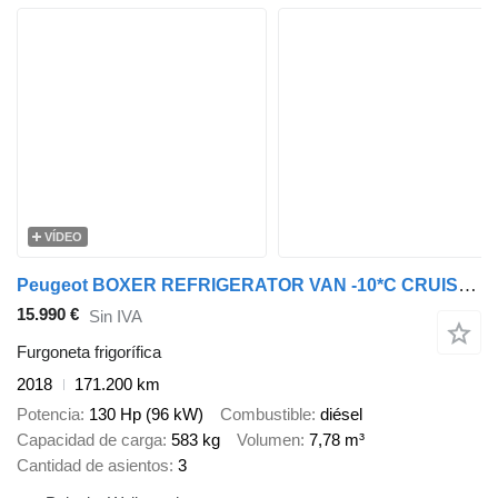
VÍDEO
Peugeot BOXER REFRIGERATOR VAN -10*C CRUISE CONTROL AIR CONDITIONING 130
15.990 €
Sin IVA
Furgoneta frigorífica
2018
171.200 km
Potencia
130 Hp (96 kW)
Combustible
diésel
Capacidad de carga
583 kg
Volumen
7,78 m³
Cantidad de asientos
3