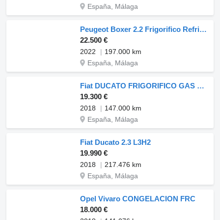
España, Málaga
Peugeot Boxer 2.2 Frigorifico Refrigerada 0ºGados
22.500 €
2022
197.000 km
España, Málaga
Fiat DUCATO FRIGORIFICO GAS GNC
19.300 €
2018
147.000 km
España, Málaga
Fiat Ducato 2.3 L3H2
19.990 €
2018
217.476 km
España, Málaga
Opel Vivaro CONGELACION FRC
18.000 €