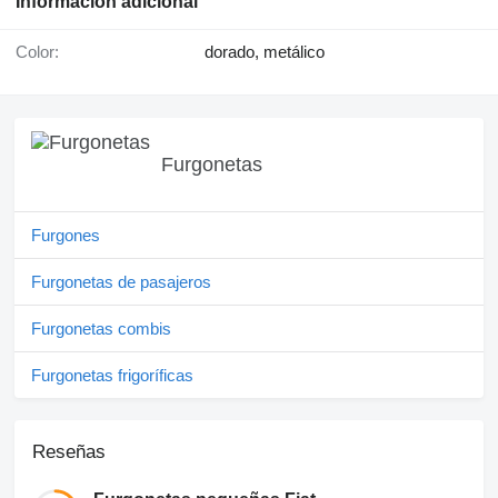
Información adicional
Color:
dorado, metálico
Furgonetas
Furgones
Furgonetas de pasajeros
Furgonetas combis
Furgonetas frigoríficas
Reseñas