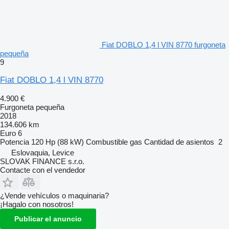
Fiat DOBLO 1,4 l VIN 8770 furgoneta
pequeña
9
Fiat DOBLO 1,4 l VIN 8770
4.900 €
Furgoneta pequeña
2018
134.606 km
Euro 6
Potencia
120 Hp (88 kW)
Combustible
gas
Cantidad de asientos
2
Eslovaquia, Levice
SLOVAK FINANCE s.r.o.
Contacte con el vendedor
¿Vende vehículos o maquinaria?
¡Hagalo con nosotros!
Publicar el anuncio