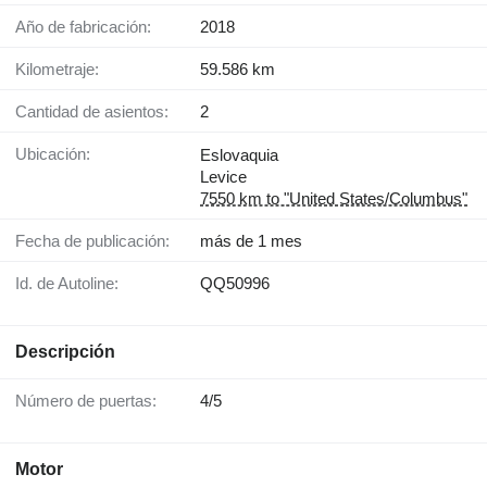
Año de fabricación:
2018
Kilometraje:
59.586 km
Cantidad de asientos:
2
Ubicación:
Eslovaquia
Levice
7550 km to "United States/Columbus"
Fecha de publicación:
más de 1 mes
Id. de Autoline:
QQ50996
Descripción
Número de puertas:
4/5
Motor