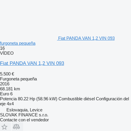
Fiat PANDA VAN 1,2 VIN 093
furgoneta pequeña
16
VÍDEO
Fiat PANDA VAN 1,2 VIN 093
5.500 €
Furgoneta pequeña
2016
68.181 km
Euro 6
Potencia
80.22 Hp (58.96 kW)
Combustible
diésel
Configuración del
eje
4x4
Eslovaquia, Levice
SLOVAK FINANCE s.r.o.
Contacte con el vendedor