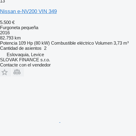
13
Nissan e-NV200 VIN 349
5.500 €
Furgoneta pequeña
2016
82.793 km
Potencia
109 Hp (80 kW)
Combustible
eléctrico
Volumen
3,73 m³
Cantidad de asientos
2
Eslovaquia, Levice
SLOVAK FINANCE s.r.o.
Contacte con el vendedor