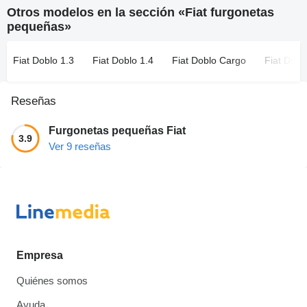
Otros modelos en la sección «Fiat furgonetas
pequeñas»
Fiat Doblo 1.3
Fiat Doblo 1.4
Fiat Doblo Cargo
Fiat Duca
Reseñas
Furgonetas pequeñas Fiat
3.9
Ver 9 reseñas
Empresa
Quiénes somos
Ayuda