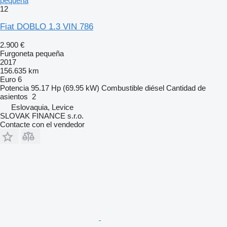
pequeña
12
Fiat DOBLO 1.3 VIN 786
2.900 €
Furgoneta pequeña
2017
156.635 km
Euro 6
Potencia
95.17 Hp (69.95 kW)
Combustible
diésel
Cantidad de
asientos
2
Eslovaquia, Levice
SLOVAK FINANCE s.r.o.
Contacte con el vendedor