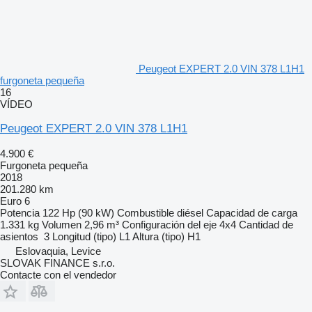
Peugeot EXPERT 2.0 VIN 378 L1H1
furgoneta pequeña
16
VÍDEO
Peugeot EXPERT 2.0 VIN 378 L1H1
4.900 €
Furgoneta pequeña
2018
201.280 km
Euro 6
Potencia
122 Hp (90 kW)
Combustible
diésel
Capacidad de carga
1.331 kg
Volumen
2,96 m³
Configuración del eje
4x4
Cantidad de
asientos
3
Longitud (tipo)
L1
Altura (tipo)
H1
Eslovaquia, Levice
SLOVAK FINANCE s.r.o.
Contacte con el vendedor