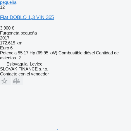
pequeña
12
Fiat DOBLO 1,3 VIN 365
3.900 €
Furgoneta pequeña
2017
172.619 km
Euro 6
Potencia
95.17 Hp (69.95 kW)
Combustible
diésel
Cantidad de
asientos
2
Eslovaquia, Levice
SLOVAK FINANCE s.r.o.
Contacte con el vendedor