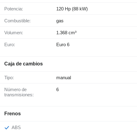
Potencia:
120 Hp (88 kW)
Combustible:
gas
Volumen:
1.368 cm³
Euro:
Euro 6
Caja de cambios
Tipo:
manual
Número de
6
transmisiones:
Frenos
ABS