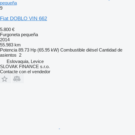
pequeña
9
Fiat DOBLO VIN 662
5.800 €
Furgoneta pequeña
2014
55.983 km
Potencia
89.73 Hp (65.95 kW)
Combustible
diésel
Cantidad de
asientos
2
Eslovaquia, Levice
SLOVAK FINANCE s.r.o.
Contacte con el vendedor