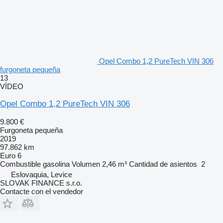
Opel Combo 1,2 PureTech VIN 306
furgoneta pequeña
13
VÍDEO
Opel Combo 1,2 PureTech VIN 306
9.800 €
Furgoneta pequeña
2019
97.862 km
Euro 6
Combustible
gasolina
Volumen
2,46 m³
Cantidad de asientos
2
Eslovaquia, Levice
SLOVAK FINANCE s.r.o.
Contacte con el vendedor