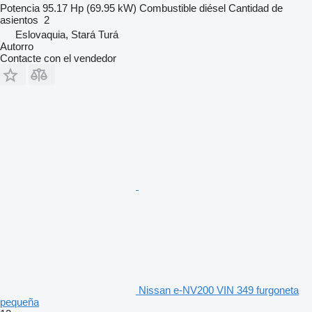
Potencia
95.17 Hp (69.95 kW)
Combustible
diésel
Cantidad de
asientos
2
Eslovaquia, Stará Turá
Autorro
Contacte con el vendedor
Nissan e-NV200 VIN 349 furgoneta
pequeña