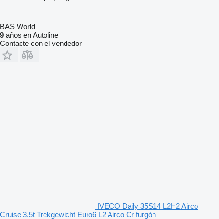
BAS World
9
años en Autoline
Contacte con el vendedor
IVECO Daily 35S14 L2H2 Airco
Cruise 3.5t Trekgewicht Euro6 L2 Airco Cr furgón