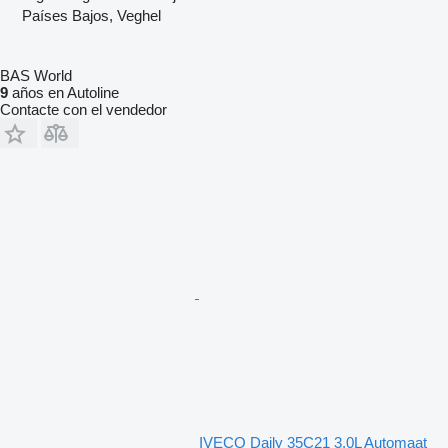
Países Bajos, Veghel
BAS World
9
años en Autoline
Contacte con el vendedor
IVECO Daily 35C21 3.0L Automaat