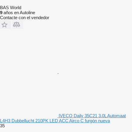
BAS World
9
años en Autoline
Contacte con el vendedor
IVECO Daily 35C21 3.0L Automaat
L4H3 Dubbellucht 210PK LED ACC Airco C furgón nueva
35