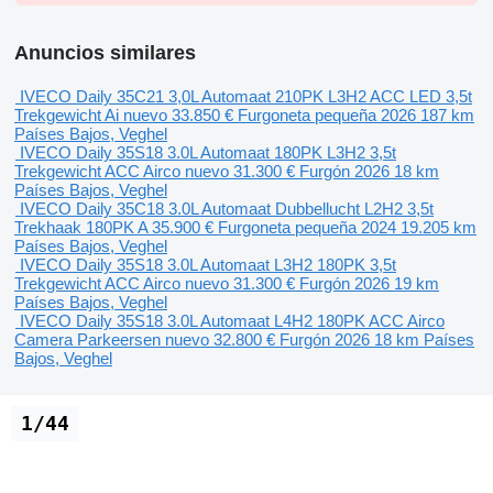
Anuncios similares
IVECO Daily 35C21 3,0L Automaat 210PK L3H2 ACC LED 3,5t
Trekgewicht Ai nuevo
33.850 €
Furgoneta pequeña
2026
187 km
Países Bajos, Veghel
IVECO Daily 35S18 3.0L Automaat 180PK L3H2 3,5t
Trekgewicht ACC Airco nuevo
31.300 €
Furgón
2026
18 km
Países Bajos, Veghel
IVECO Daily 35C18 3.0L Automaat Dubbellucht L2H2 3,5t
Trekhaak 180PK A
35.900 €
Furgoneta pequeña
2024
19.205 km
Países Bajos, Veghel
IVECO Daily 35S18 3.0L Automaat L3H2 180PK 3,5t
Trekgewicht ACC Airco nuevo
31.300 €
Furgón
2026
19 km
Países Bajos, Veghel
IVECO Daily 35S18 3.0L Automaat L4H2 180PK ACC Airco
Camera Parkeersen nuevo
32.800 €
Furgón
2026
18 km
Países
Bajos, Veghel
1/44