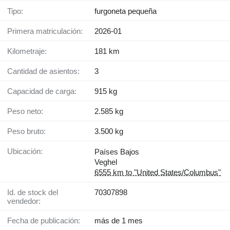
Tipo:
furgoneta pequeña
Primera matriculación:
2026-01
Kilometraje:
181 km
Cantidad de asientos:
3
Capacidad de carga:
915 kg
Peso neto:
2.585 kg
Peso bruto:
3.500 kg
Ubicación:
Países Bajos
Veghel
6555 km to "United States/Columbus"
Id. de stock del
70307898
vendedor:
Fecha de publicación:
más de 1 mes