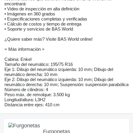
encontrará:
• Video de inspección en alta definición
• Imágenes en 360 grados
• Especificaciones completas y verificadas
• Cálculo de costos y tiempo de entrega
• Soporte y servicios de BAS World
¿Quiere saber más? Visite BAS World online!
= Más información =
Cabina: Enkel
Tamaño del neumático: 195/75 R16
Eje 1: Dibujo del neumático izquierda: 10 mm; Dibujo del
neumático derecha: 10 mm
Eje 2: Dibujo del neumático izquierda: 10 mm; Dibujo del
neumático derecha: 10 mm; Suspensión: suspensión parabólica
Número de cilindros: 4
Peso máx. de remolque: 3.500 kg
Longitud/altura: L3H2
Distancia entre ejes: 410 cm
Furgonetas