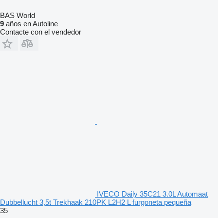
BAS World
9
años en Autoline
Contacte con el vendedor
IVECO Daily 35C21 3.0L Automaat
Dubbellucht 3,5t Trekhaak 210PK L2H2 L furgoneta pequeña
35