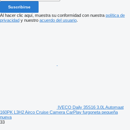
Suscribirse
Al hacer clic aquí, muestra su conformidad con nuestra
política de
privacidad
y nuestro
acuerdo del usuario
.
IVECO Daily 35S16 3.0L Automaat
160PK L3H2 Airco Cruise Camera CarPlay furgoneta pequeña
nueva
33