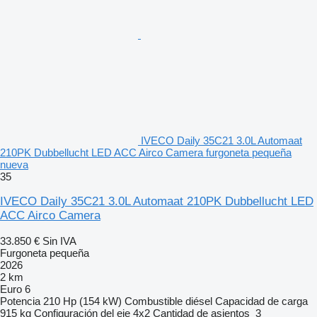
IVECO Daily 35C21 3.0L Automaat
210PK Dubbellucht LED ACC Airco Camera furgoneta pequeña
nueva
35
IVECO Daily 35C21 3.0L Automaat 210PK Dubbellucht LED
ACC Airco Camera
33.850 €
Sin IVA
Furgoneta pequeña
2026
2 km
Euro 6
Potencia
210 Hp (154 kW)
Combustible
diésel
Capacidad de carga
915 kg
Configuración del eje
4x2
Cantidad de asientos
3