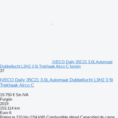
IVECO Daily 35C21 3.0L Automaat
Dubbellucht L3H2 3,5t Trekhaak Airco C furgón
37
IVECO Daily 35C21 3.0L Automaat Dubbellucht L3H2 3,5t
Trekhaak Airco C
19.750 €
Sin IVA
Furgón
2019
153.114 km
Euro 6
Potencia
210 Hp (154 kW)
Combustible
diésel
Capacidad de carga