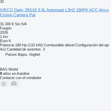
31
IVECO Daily 35S18 3.0L Automaat L3H2 180PK ACC Airco
Cruise Camera Par
31.300 €
Sin IVA
Furgón
2026
1 km
Euro 6
Potencia
180 Hp (132 kW)
Combustible
diésel
Configuración del eje
4x2
Cantidad de asientos
3
Países Bajos, Veghel
BAS World
9
años en Autoline
Contacte con el vendedor