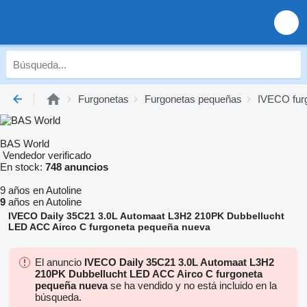
Furgonetas
Furgonetas pequeñas
IVECO fur
BAS World
Vendedor verificado
En stock:
748 anuncios
9 años en Autoline
9
años en Autoline
IVECO Daily 35C21 3.0L Automaat L3H2 210PK Dubbellucht
LED ACC Airco C furgoneta pequeña nueva
El anuncio
IVECO Daily 35C21 3.0L Automaat L3H2
210PK Dubbellucht LED ACC Airco C furgoneta
pequeña nueva
se ha vendido y no está incluido en la
búsqueda.