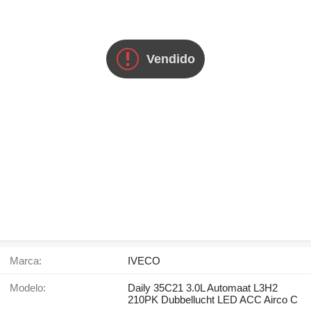
Vendido
Marca:
IVECO
Modelo:
Daily 35C21 3.0L Automaat L3H2
210PK Dubbellucht LED ACC Airco C