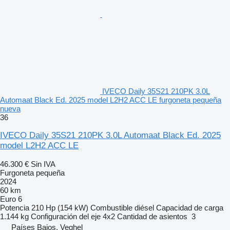
IVECO Daily 35S21 210PK 3.0L
Automaat Black Ed. 2025 model L2H2 ACC LE furgoneta pequeña
nueva
36
IVECO Daily 35S21 210PK 3.0L Automaat Black Ed. 2025
model L2H2 ACC LE
46.300 €
Sin IVA
Furgoneta pequeña
2024
60 km
Euro 6
Potencia
210 Hp (154 kW)
Combustible
diésel
Capacidad de carga
1.144 kg
Configuración del eje
4x2
Cantidad de asientos
3
Países Bajos, Veghel