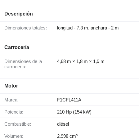
Descripción
Dimensiones totales:
longitud - 7,3 m, anchura - 2 m
Carrocería
Dimensiones de la
4,68 m × 1,8 m × 1,9 m
carrocería:
Motor
Marca:
F1CFL411A
Potencia:
210 Hp (154 kW)
Combustible:
diésel
Volumen:
2.998 cm³