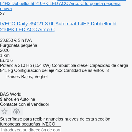
L4H3 Dubbellucht 210PK LED ACC Airco C furgoneta pequeña
nueva
27
IVECO Daily 35C21 3.0L Automaat L4H3 Dubbellucht
210PK LED ACC Airco C
39.850 €
Sin IVA
Furgoneta pequeña
2026
1 km
Euro 6
Potencia
210 Hp (154 kW)
Combustible
diésel
Capacidad de carga
841 kg
Configuración del eje
4x2
Cantidad de asientos
3
Países Bajos, Veghel
BAS World
9
años en Autoline
Contacte con el vendedor
Suscríbase para recibir anuncios nuevos de esta sección
furgonetas pequeñas
IVECO