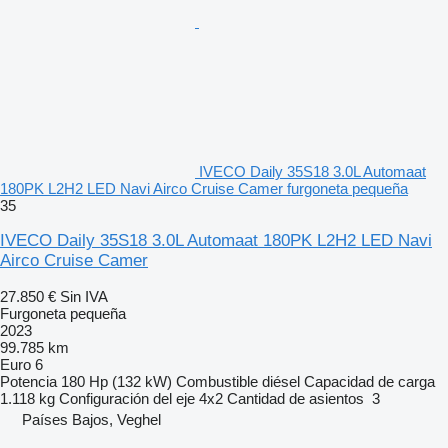
IVECO Daily 35S18 3.0L Automaat
180PK L2H2 LED Navi Airco Cruise Camer furgoneta pequeña
35
IVECO Daily 35S18 3.0L Automaat 180PK L2H2 LED Navi
Airco Cruise Camer
27.850 €
Sin IVA
Furgoneta pequeña
2023
99.785 km
Euro 6
Potencia
180 Hp (132 kW)
Combustible
diésel
Capacidad de carga
1.118 kg
Configuración del eje
4x2
Cantidad de asientos
3
Países Bajos, Veghel