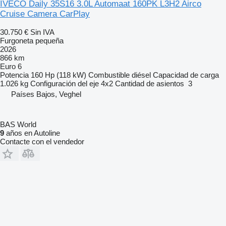
IVECO Daily 35S16 3.0L Automaat 160PK L3H2 Airco
Cruise Camera CarPlay
30.750 €
Sin IVA
Furgoneta pequeña
2026
866 km
Euro 6
Potencia
160 Hp (118 kW)
Combustible
diésel
Capacidad de carga
1.026 kg
Configuración del eje
4x2
Cantidad de asientos
3
Países Bajos, Veghel
BAS World
9
años en Autoline
Contacte con el vendedor