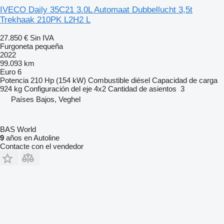
IVECO Daily 35C21 3.0L Automaat Dubbellucht 3,5t
Trekhaak 210PK L2H2 L
27.850 €
Sin IVA
Furgoneta pequeña
2022
99.093 km
Euro 6
Potencia
210 Hp (154 kW)
Combustible
diésel
Capacidad de carga
924 kg
Configuración del eje
4x2
Cantidad de asientos
3
Países Bajos, Veghel
BAS World
9
años en Autoline
Contacte con el vendedor