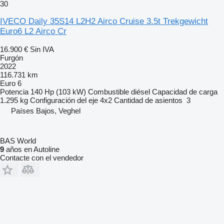
30
IVECO Daily 35S14 L2H2 Airco Cruise 3.5t Trekgewicht
Euro6 L2 Airco Cr
16.900 €
Sin IVA
Furgón
2022
116.731 km
Euro 6
Potencia
140 Hp (103 kW)
Combustible
diésel
Capacidad de carga
1.295 kg
Configuración del eje
4x2
Cantidad de asientos
3
Países Bajos, Veghel
BAS World
9
años en Autoline
Contacte con el vendedor