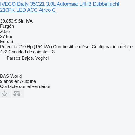
IVECO Daily 35C21 3.0L Automaat L4H3 Dubbellucht
210PK LED ACC Airco C
39.850 €
Sin IVA
Furgón
2026
27 km
Euro 6
Potencia
210 Hp (154 kW)
Combustible
diésel
Configuración del eje
4x2
Cantidad de asientos
3
Países Bajos, Veghel
BAS World
9
años en Autoline
Contacte con el vendedor