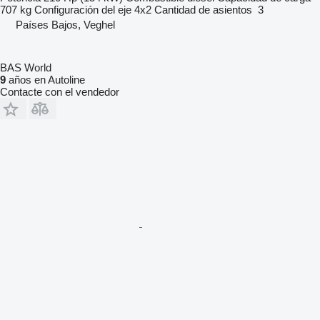
707 kg
Configuración del eje
4x2
Cantidad de asientos
3
Países Bajos, Veghel
BAS World
9
años en Autoline
Contacte con el vendedor