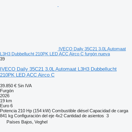
IVECO Daily 35C21 3.0L Automaat
L3H3 Dubbellucht 210PK LED ACC Airco C furgón nueva
39
IVECO Daily 35C21 3.0L Automaat L3H3 Dubbellucht
210PK LED ACC Airco C
39.850 €
Sin IVA
Furgón
2026
19 km
Euro 6
Potencia
210 Hp (154 kW)
Combustible
diésel
Capacidad de carga
841 kg
Configuración del eje
4x2
Cantidad de asientos
3
Países Bajos, Veghel