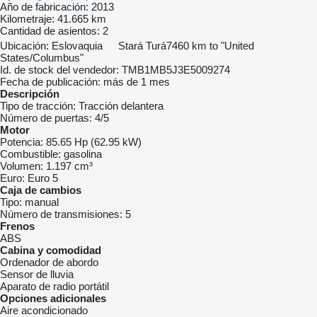
Año de fabricación:
2013
Kilometraje:
41.665 km
Cantidad de asientos:
2
Ubicación:
Eslovaquia
Stará Turá
7460 km to "United
States/Columbus"
Id. de stock del vendedor:
TMB1MB5J3E5009274
Fecha de publicación:
más de 1 mes
Descripción
Tipo de tracción:
Tracción delantera
Número de puertas:
4/5
Motor
Potencia:
85.65 Hp (62.95 kW)
Combustible:
gasolina
Volumen:
1.197 cm³
Euro:
Euro 5
Caja de cambios
Tipo:
manual
Número de transmisiones:
5
Frenos
ABS
Cabina y comodidad
Ordenador de abordo
Sensor de lluvia
Aparato de radio portátil
Opciones adicionales
Aire acondicionado