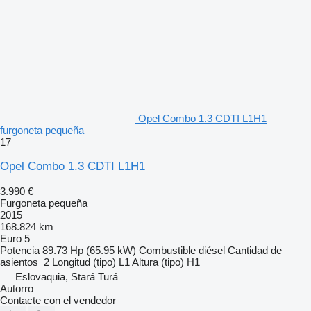
Opel Combo 1.3 CDTI L1H1
furgoneta pequeña
17
Opel Combo 1.3 CDTI L1H1
3.990 €
Furgoneta pequeña
2015
168.824 km
Euro 5
Potencia
89.73 Hp (65.95 kW)
Combustible
diésel
Cantidad de
asientos
2
Longitud (tipo)
L1
Altura (tipo)
H1
Eslovaquia, Stará Turá
Autorro
Contacte con el vendedor