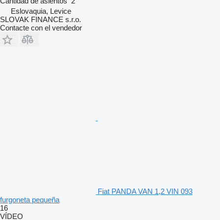
Cantidad de asientos
2
Eslovaquia, Levice
SLOVAK FINANCE s.r.o.
Contacte con el vendedor
Fiat PANDA VAN 1,2 VIN 093
furgoneta pequeña
16
VÍDEO