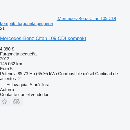
Mercedes-Benz Citan 109 CDI
kompakt furgoneta pequeña
21
Mercedes-Benz Citan 109 CDI kompakt
4.390 €
Furgoneta pequeña
2013
145.032 km
Euro 5
Potencia
89.73 Hp (65.95 kW)
Combustible
diésel
Cantidad de
asientos
2
Eslovaquia, Stará Turá
Autorro
Contacte con el vendedor