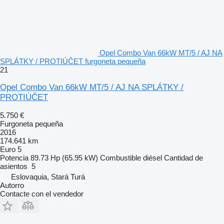
Opel Combo Van 66kW MT/5 / AJ NA
SPLÁTKY / PROTIÚČET furgoneta pequeña
21
Opel Combo Van 66kW MT/5 / AJ NA SPLÁTKY /
PROTIÚČET
5.750 €
Furgoneta pequeña
2016
174.641 km
Euro 5
Potencia
89.73 Hp (65.95 kW)
Combustible
diésel
Cantidad de
asientos
5
Eslovaquia, Stará Turá
Autorro
Contacte con el vendedor