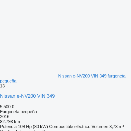
Nissan e-NV200 VIN 349 furgoneta
pequeña
13
Nissan e-NV200 VIN 349
5.500 €
Furgoneta pequeña
2016
82.793 km
Potencia
109 Hp (80 kW)
Combustible
eléctrico
Volumen
3,73 m³