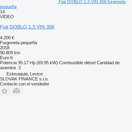
Fiat DOBLO 1.3 VIN 356 furgoneta
pequeña
14
VÍDEO
Fiat DOBLO 1.3 VIN 356
4.200 €
Furgoneta pequeña
2018
90.809 km
Euro 6
Potencia
95.17 Hp (69.95 kW)
Combustible
diésel
Cantidad de
asientos
2
Eslovaquia, Levice
SLOVAK FINANCE s.r.o.
Contacte con el vendedor