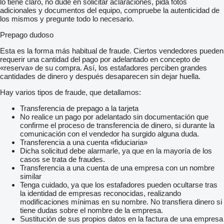
lo tiene claro, no dude en solicitar aclaraciones, pida fotos
adicionales y documentos del equipo, compruebe la autenticidad de
los mismos y pregunte todo lo necesario.
Prepago dudoso
Esta es la forma más habitual de fraude. Ciertos vendedores pueden
requerir una cantidad del pago por adelantado en concepto de
«reserva» de su compra. Así, los estafadores perciben grandes
cantidades de dinero y después desaparecen sin dejar huella.
Hay varios tipos de fraude, que detallamos:
Transferencia de prepago a la tarjeta
No realice un pago por adelantado sin documentación que
confirme el proceso de transferencia de dinero, si durante la
comunicación con el vendedor ha surgido alguna duda.
Transferencia a una cuenta «fiduciaria»
Dicha solicitud debe alarmarle, ya que en la mayoría de los
casos se trata de fraudes.
Transferencia a una cuenta de una empresa con un nombre
similar
Tenga cuidado, ya que los estafadores pueden ocultarse tras
la identidad de empresas reconocidas, realizando
modificaciones mínimas en su nombre. No transfiera dinero si
tiene dudas sobre el nombre de la empresa.
Sustitución de sus propios datos en la factura de una empresa