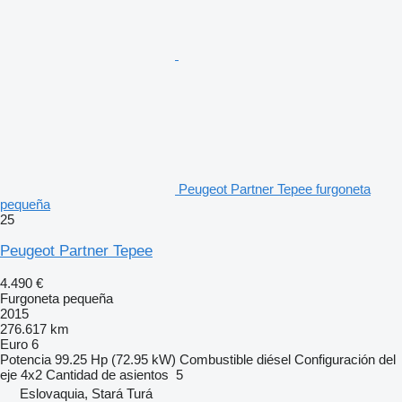
Peugeot Partner Tepee furgoneta
pequeña
25
Peugeot Partner Tepee
4.490 €
Furgoneta pequeña
2015
276.617 km
Euro 6
Potencia
99.25 Hp (72.95 kW)
Combustible
diésel
Configuración del
eje
4x2
Cantidad de asientos
5
Eslovaquia, Stará Turá