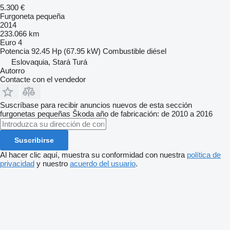
5.300 €
Furgoneta pequeña
2014
233.066 km
Euro 4
Potencia
92.45 Hp (67.95 kW)
Combustible
diésel
Eslovaquia, Stará Turá
Autorro
Contacte con el vendedor
Suscríbase para recibir anuncios nuevos de esta sección
furgonetas pequeñas
Škoda
año de fabricación: de 2010 a 2016
Suscribirse
Al hacer clic aquí, muestra su conformidad con nuestra
política de
privacidad
y nuestro
acuerdo del usuario
.