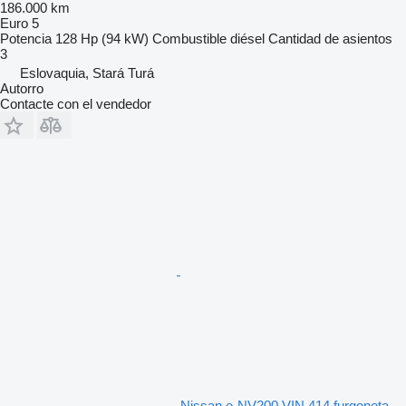
186.000 km
Euro 5
Potencia
128 Hp (94 kW)
Combustible
diésel
Cantidad de asientos
3
Eslovaquia, Stará Turá
Autorro
Contacte con el vendedor
Nissan e-NV200 VIN 414 furgoneta