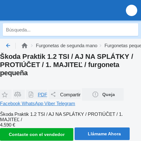
Furgonetas de segunda mano
Furgonetas pequ
Škoda Praktik 1.2 TSI / AJ NA SPLÁTKY /
PROTIÚČET / 1. MAJITEĽ / furgoneta
pequeña
PDF
Compartir
Queja
Facebook
WhatsApp
Viber
Telegram
Škoda Praktik 1.2 TSI / AJ NA SPLÁTKY / PROTIÚČET / 1.
MAJITEĽ /
4.590 €
Llámame Ahora
Contacte con el vendedor