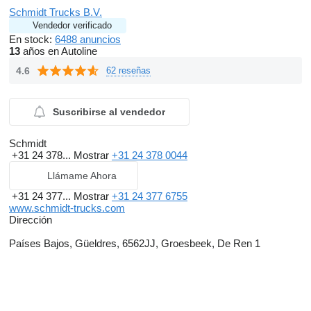
Schmidt Trucks B.V.
Vendedor verificado
En stock:
6488 anuncios
13
años en Autoline
4.6
62 reseñas
Suscribirse al vendedor
Schmidt
+31 24 378...
Mostrar
+31 24 378 0044
Llámame Ahora
+31 24 377...
Mostrar
+31 24 377 6755
www.schmidt-trucks.com
Dirección
Países Bajos, Güeldres, 6562JJ, Groesbeek, De Ren 1