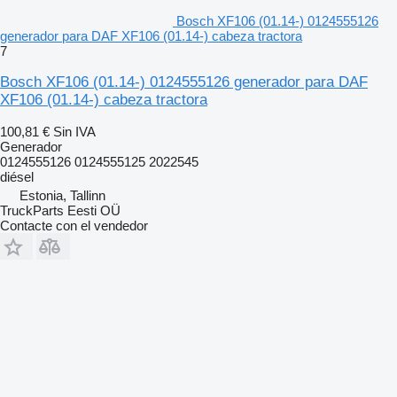
Bosch XF106 (01.14-) 0124555126
generador para DAF XF106 (01.14-) cabeza tractora
7
Bosch XF106 (01.14-) 0124555126 generador para DAF
XF106 (01.14-) cabeza tractora
100,81 €
Sin IVA
Generador
0124555126 0124555125 2022545
diésel
Estonia, Tallinn
TruckParts Eesti OÜ
Contacte con el vendedor