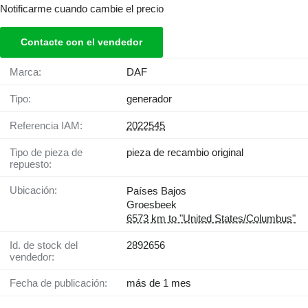
Notificarme cuando cambie el precio
Contacte con el vendedor
Marca:
DAF
Tipo:
generador
Referencia IAM:
2022545
Tipo de pieza de
pieza de recambio original
repuesto:
Ubicación:
Países Bajos
Groesbeek
6573 km to "United States/Columbus"
Id. de stock del
2892656
vendedor:
Fecha de publicación:
más de 1 mes