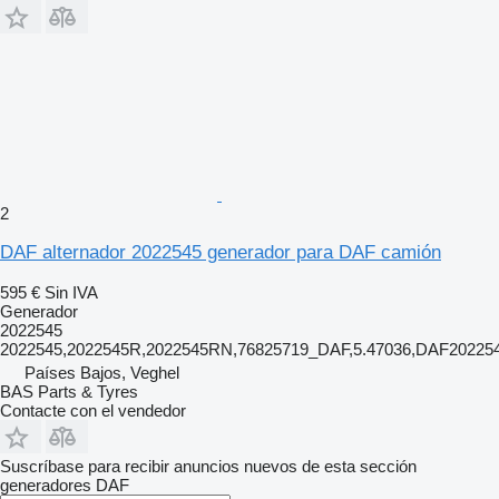
2
DAF alternador 2022545 generador para DAF camión
595 €
Sin IVA
Generador
2022545
2022545,2022545R,2022545RN,76825719_DAF,5.47036,DAF2022
Países Bajos, Veghel
BAS Parts & Tyres
Contacte con el vendedor
Suscríbase para recibir anuncios nuevos de esta sección
generadores
DAF