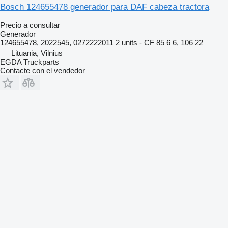
Bosch 124655478 generador para DAF cabeza tractora
Precio a consultar
Generador
124655478, 2022545, 0272222011 2 units - CF 85 6 6, 106 22
Lituania, Vilnius
EGDA Truckparts
Contacte con el vendedor