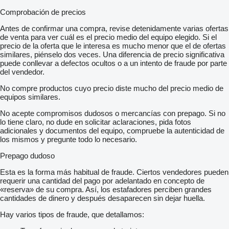
Comprobación de precios
Antes de confirmar una compra, revise detenidamente varias ofertas
de venta para ver cuál es el precio medio del equipo elegido. Si el
precio de la oferta que le interesa es mucho menor que el de ofertas
similares, piénselo dos veces. Una diferencia de precio significativa
puede conllevar a defectos ocultos o a un intento de fraude por parte
del vendedor.
No compre productos cuyo precio diste mucho del precio medio de
equipos similares.
No acepte compromisos dudosos o mercancías con prepago. Si no
lo tiene claro, no dude en solicitar aclaraciones, pida fotos
adicionales y documentos del equipo, compruebe la autenticidad de
los mismos y pregunte todo lo necesario.
Prepago dudoso
Esta es la forma más habitual de fraude. Ciertos vendedores pueden
requerir una cantidad del pago por adelantado en concepto de
«reserva» de su compra. Así, los estafadores perciben grandes
cantidades de dinero y después desaparecen sin dejar huella.
Hay varios tipos de fraude, que detallamos: