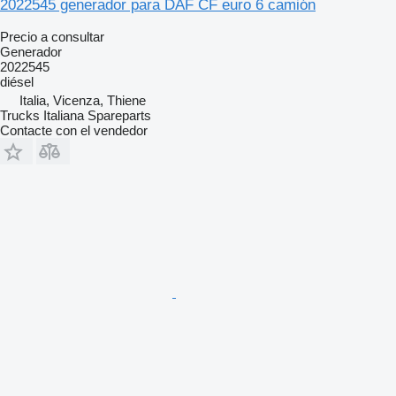
2022545 generador para DAF CF euro 6 camión
Precio a consultar
Generador
2022545
diésel
Italia, Vicenza, Thiene
Trucks Italiana Spareparts
Contacte con el vendedor