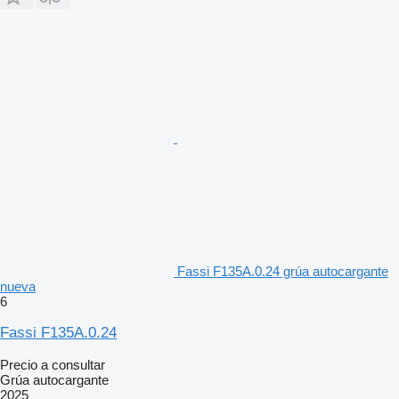
Fassi F135A.0.24 grúa autocargante
nueva
6
Fassi F135A.0.24
Precio a consultar
Grúa autocargante
2025