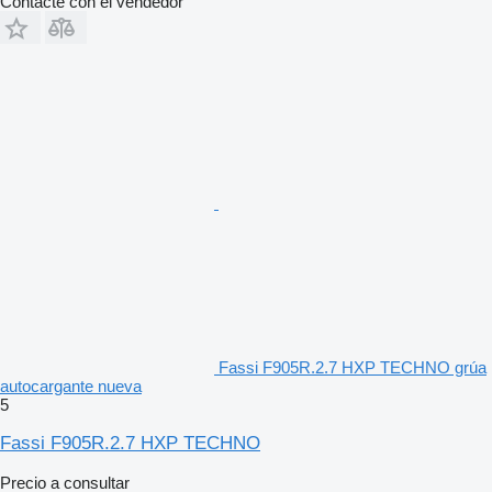
Contacte con el vendedor
Fassi F905R.2.7 HXP TECHNO grúa
autocargante nueva
5
Fassi F905R.2.7 HXP TECHNO
Precio a consultar