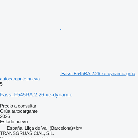
Fassi F545RA.2.26 xe-dynamic grúa
autocargante nueva
5
Fassi F545RA.2.26 xe-dynamic
Precio a consultar
Grúa autocargante
2026
Estado
nuevo
España, Lliça de Vall (Barcelona)<br>
TRANSGRUAS CIAL, S.L.