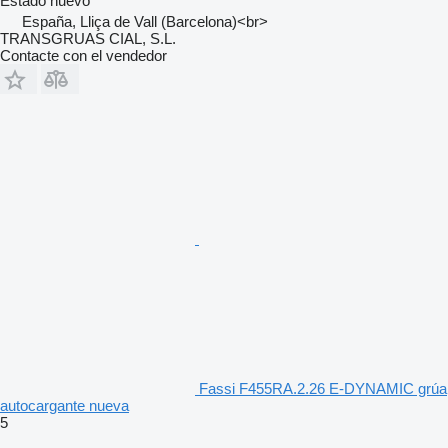
Estado
nuevo
España, Lliça de Vall (Barcelona)<br>
TRANSGRUAS CIAL, S.L.
Contacte con el vendedor
Fassi F455RA.2.26 E-DYNAMIC grúa
autocargante nueva
5