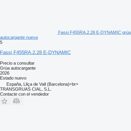
Fassi F455RA.2.28 E-DYNAMIC grúa
autocargante nueva
5
Fassi F455RA.2.28 E-DYNAMIC
Precio a consultar
Grúa autocargante
2026
Estado
nuevo
España, Lliça de Vall (Barcelona)<br>
TRANSGRUAS CIAL, S.L.
Contacte con el vendedor