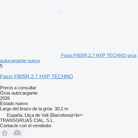
Fassi F805R.2.7 HXP TECHNO grúa
autocargante nueva
5
Fassi F805R.2.7 HXP TECHNO
Precio a consultar
Grúa autocargante
2026
Estado
nuevo
Largo del brazo de la grúa
30,1 m
España, Lliça de Vall (Barcelona)<br>
TRANSGRUAS CIAL, S.L.
Contacte con el vendedor