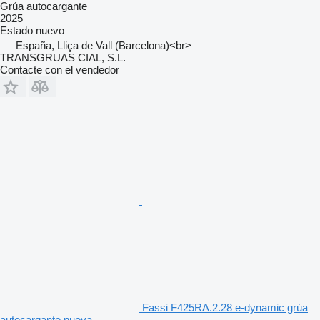
Grúa autocargante
2025
Estado
nuevo
España, Lliça de Vall (Barcelona)<br>
TRANSGRUAS CIAL, S.L.
Contacte con el vendedor
Fassi F425RA.2.28 e-dynamic grúa
autocargante nueva