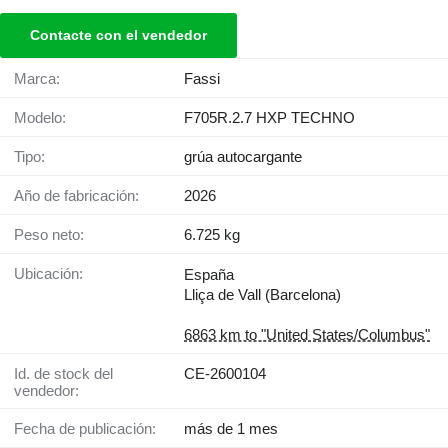
Contacte con el vendedor
Marca:
Fassi
Modelo:
F705R.2.7 HXP TECHNO
Tipo:
grúa autocargante
Año de fabricación:
2026
Peso neto:
6.725 kg
Ubicación:
España
Lliça de Vall (Barcelona)
6863 km to "United States/Columbus"
Id. de stock del
CE-2600104
vendedor:
Fecha de publicación:
más de 1 mes