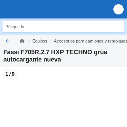
Equipos
Accesorios para camiones y remolque
Fassi F705R.2.7 HXP TECHNO grúa
autocargante nueva
1/9