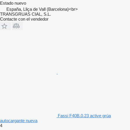
Estado
nuevo
España, Lliça de Vall (Barcelona)<br>
TRANSGRUAS CIAL, S.L.
Contacte con el vendedor
Fassi F40B.0.23 active grúa
autocargante nueva
4