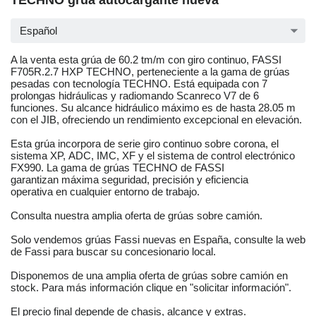
TECHNO grúa autocargante nueva
Español
A la venta esta grúa de 60.2 tm/m con giro continuo, FASSI
F705R.2.7 HXP TECHNO, perteneciente a la gama de grúas
pesadas con tecnología TECHNO. Está equipada con 7
prolongas hidráulicas y radiomando Scanreco V7 de 6
funciones. Su alcance hidráulico máximo es de hasta 28.05 m
con el JIB, ofreciendo un rendimiento excepcional en elevación.
Esta grúa incorpora de serie giro continuo sobre corona, el
sistema XP, ADC, IMC, XF y el sistema de control electrónico
FX990. La gama de grúas TECHNO de FASSI
garantizan máxima seguridad, precisión y eficiencia
operativa en cualquier entorno de trabajo.
Consulta nuestra amplia oferta de grúas sobre camión.
Solo vendemos grúas Fassi nuevas en España, consulte la web
de Fassi para buscar su concesionario local.
Disponemos de una amplia oferta de grúas sobre camión en
stock. Para más información clique en "solicitar información".
El precio final depende de chasis, alcance y extras.