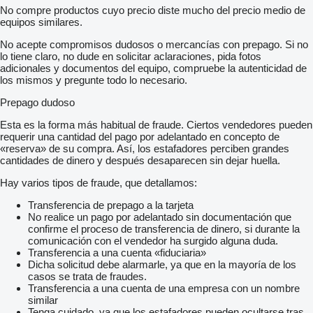
No compre productos cuyo precio diste mucho del precio medio de
equipos similares.
No acepte compromisos dudosos o mercancías con prepago. Si no
lo tiene claro, no dude en solicitar aclaraciones, pida fotos
adicionales y documentos del equipo, compruebe la autenticidad de
los mismos y pregunte todo lo necesario.
Prepago dudoso
Esta es la forma más habitual de fraude. Ciertos vendedores pueden
requerir una cantidad del pago por adelantado en concepto de
«reserva» de su compra. Así, los estafadores perciben grandes
cantidades de dinero y después desaparecen sin dejar huella.
Hay varios tipos de fraude, que detallamos:
Transferencia de prepago a la tarjeta
No realice un pago por adelantado sin documentación que
confirme el proceso de transferencia de dinero, si durante la
comunicación con el vendedor ha surgido alguna duda.
Transferencia a una cuenta «fiduciaria»
Dicha solicitud debe alarmarle, ya que en la mayoría de los
casos se trata de fraudes.
Transferencia a una cuenta de una empresa con un nombre
similar
Tenga cuidado, ya que los estafadores pueden ocultarse tras