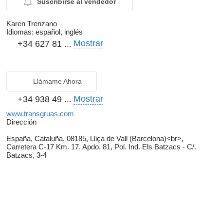
Suscribirse al vendedor
Karen Trenzano
Idiomas:
español, inglés
Mostrar
+34 627 81 ...
Llámame Ahora
Mostrar
+34 938 49 ...
www.transgruas.com
Dirección
España, Cataluña, 08185, Lliça de Vall (Barcelona)<br>,
Carretera C-17 Km. 17, Apdo. 81, Pol. Ind. Els Batzacs - C/.
Batzacs, 3-4