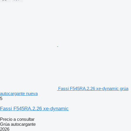
Fassi F545RA.2.26 xe-dynamic grúa
autocargante nueva
5
Fassi F545RA.2.26 xe-dynamic
Precio a consultar
Grúa autocargante
2026