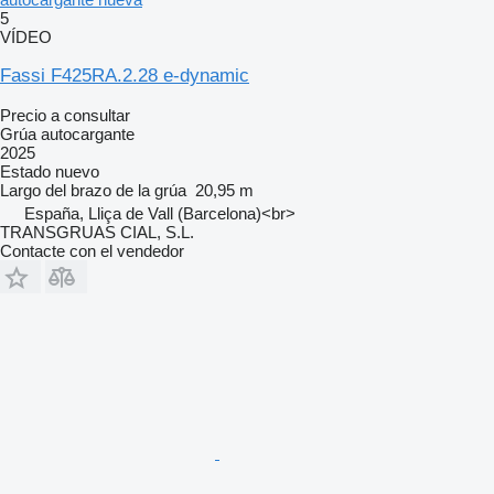
5
VÍDEO
Fassi F425RA.2.28 e-dynamic
Precio a consultar
Grúa autocargante
2025
Estado
nuevo
Largo del brazo de la grúa
20,95 m
España, Lliça de Vall (Barcelona)<br>
TRANSGRUAS CIAL, S.L.
Contacte con el vendedor