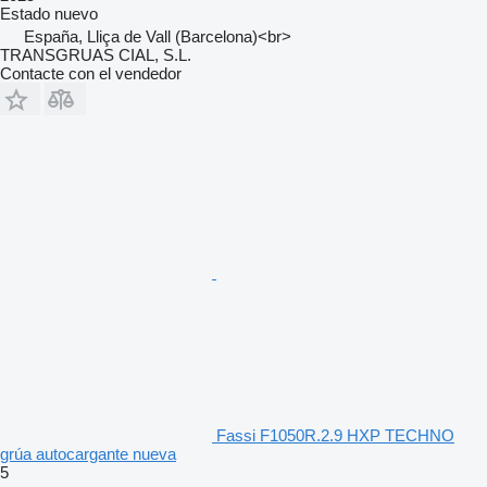
Estado
nuevo
España, Lliça de Vall (Barcelona)<br>
TRANSGRUAS CIAL, S.L.
Contacte con el vendedor
Fassi F1050R.2.9 HXP TECHNO
grúa autocargante nueva
5