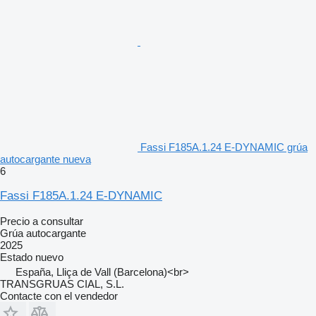
Fassi F185A.1.24 E-DYNAMIC grúa
autocargante nueva
6
Fassi F185A.1.24 E-DYNAMIC
Precio a consultar
Grúa autocargante
2025
Estado
nuevo
España, Lliça de Vall (Barcelona)<br>
TRANSGRUAS CIAL, S.L.
Contacte con el vendedor