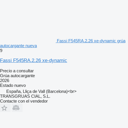
Fassi F545RA.2.26 xe-dynamic grúa
autocargante nueva
9
Fassi F545RA.2.26 xe-dynamic
Precio a consultar
Grúa autocargante
2026
Estado
nuevo
España, Lliça de Vall (Barcelona)<br>
TRANSGRUAS CIAL, S.L.
Contacte con el vendedor