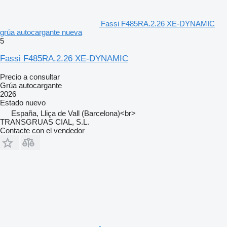
Fassi F485RA.2.26 XE-DYNAMIC
grúa autocargante nueva
5
Fassi F485RA.2.26 XE-DYNAMIC
Precio a consultar
Grúa autocargante
2026
Estado
nuevo
España, Lliça de Vall (Barcelona)<br>
TRANSGRUAS CIAL, S.L.
Contacte con el vendedor