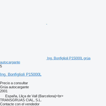
Ing. Bonfiglioli P15000L grúa
autocargante
5
Ing. Bonfiglioli P15000L
Precio a consultar
Grúa autocargante
2001
España, Lliça de Vall (Barcelona)<br>
TRANSGRUAS CIAL, S.L.
Contacte con el vendedor