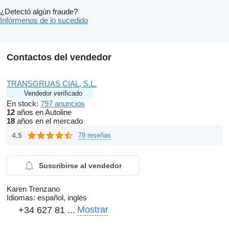
¿Detectó algún fraude?
Infórmenos de lo sucedido
Contactos del vendedor
TRANSGRUAS CIAL, S.L.
Vendedor verificado
En stock:
797 anuncios
12
años en Autoline
18
años en el mercado
4.5
78 reseñas
Suscribirse al vendedor
Karen Trenzano
Idiomas:
español, inglés
Mostrar
+34 627 81 ...