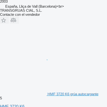
2003
España, Lliça de Vall (Barcelona)<br>
TRANSGRUAS CIAL, S.L.
Contacte con el vendedor
HMF 3720 K6 grúa autocargante
5
HMF 3720 K6