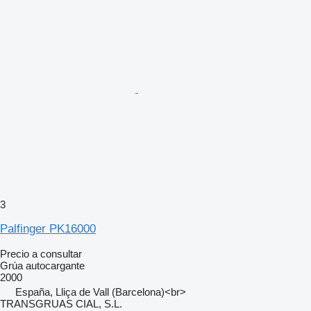
3
Palfinger PK16000
Precio a consultar
Grúa autocargante
2000
España, Lliça de Vall (Barcelona)<br>
TRANSGRUAS CIAL, S.L.