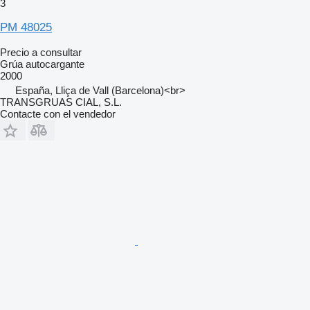
3
PM 48025
Precio a consultar
Grúa autocargante
2000
España, Lliça de Vall (Barcelona)<br>
TRANSGRUAS CIAL, S.L.
Contacte con el vendedor