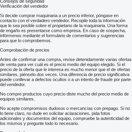
Consejos de seguridad
Verificación del vendedor
Si decide comprar maquinaria a un precio inferior, póngase en
contacto con el verdadero vendedor. Recopile toda la información
que le sea posible sobre el propietario de la maquinaria. Una forma
de engaño es presentarse como empresa. En caso de sospecha,
infórmenos mediante el formulario de comentarios y sugerencias
para que lo comprobemos.
Comprobación de precios
Antes de confirmar una compra, revise detenidamente varias ofertas
de venta para ver cuál es el precio medio del equipo elegido. Si el
precio de la oferta que le interesa es mucho menor que el de ofertas
similares, piénselo dos veces. Una diferencia de precio significativa
puede conllevar a defectos ocultos o a un intento de fraude por parte
del vendedor.
No compre productos cuyo precio diste mucho del precio medio de
equipos similares.
No acepte compromisos dudosos o mercancías con prepago. Si no
lo tiene claro, no dude en solicitar aclaraciones, pida fotos
adicionales y documentos del equipo, compruebe la autenticidad de
los mismos y pregunte todo lo necesario.