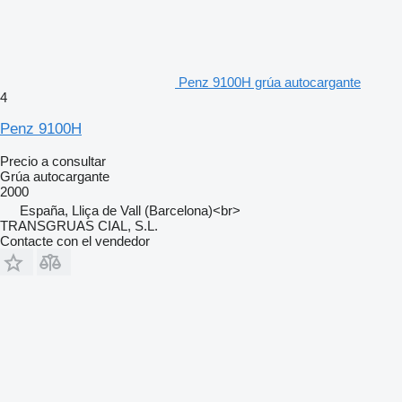
Penz 9100H grúa autocargante
4
Penz 9100H
Precio a consultar
Grúa autocargante
2000
España, Lliça de Vall (Barcelona)<br>
TRANSGRUAS CIAL, S.L.
Contacte con el vendedor