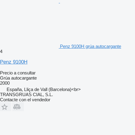
Penz 9100H grúa autocargante
4
Penz 9100H
Precio a consultar
Grúa autocargante
2000
España, Lliça de Vall (Barcelona)<br>
TRANSGRUAS CIAL, S.L.
Contacte con el vendedor