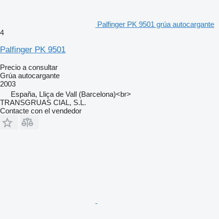
Palfinger PK 9501 grúa autocargante
4
Palfinger PK 9501
Precio a consultar
Grúa autocargante
2003
España, Lliça de Vall (Barcelona)<br>
TRANSGRUAS CIAL, S.L.
Contacte con el vendedor