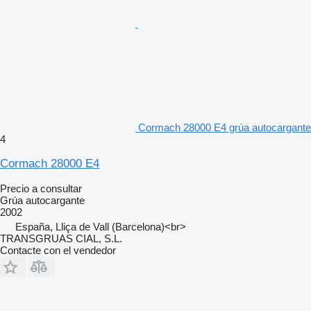
Cormach 28000 E4 grúa autocargante
4
Cormach 28000 E4
Precio a consultar
Grúa autocargante
2002
España, Lliça de Vall (Barcelona)<br>
TRANSGRUAS CIAL, S.L.
Contacte con el vendedor