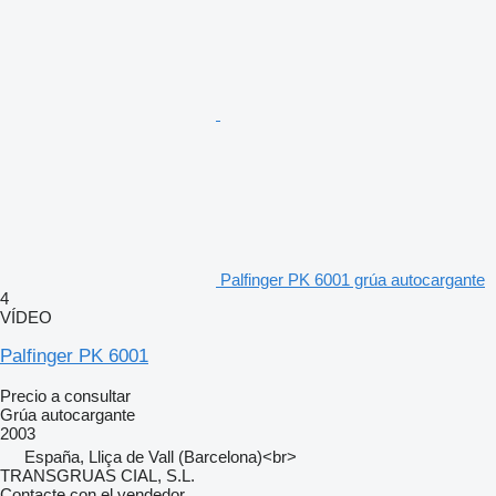
Palfinger PK 6001 grúa autocargante
4
VÍDEO
Palfinger PK 6001
Precio a consultar
Grúa autocargante
2003
España, Lliça de Vall (Barcelona)<br>
TRANSGRUAS CIAL, S.L.
Contacte con el vendedor