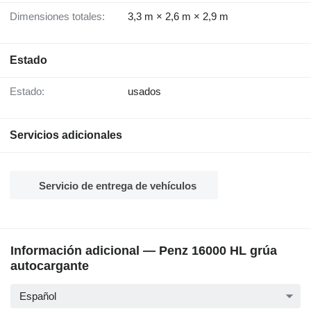
Dimensiones totales:
3,3 m × 2,6 m × 2,9 m
Estado
Estado:
usados
Servicios adicionales
Servicio de entrega de vehículos
Información adicional — Penz 16000 HL grúa
autocargante
Español