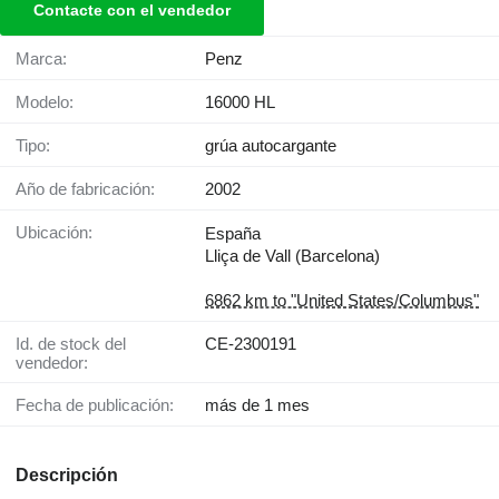
Contacte con el vendedor
Marca:
Penz
Modelo:
16000 HL
Tipo:
grúa autocargante
Año de fabricación:
2002
Ubicación:
España
Lliça de Vall (Barcelona)
6862 km to "United States/Columbus"
Id. de stock del
CE-2300191
vendedor:
Fecha de publicación:
más de 1 mes
Descripción