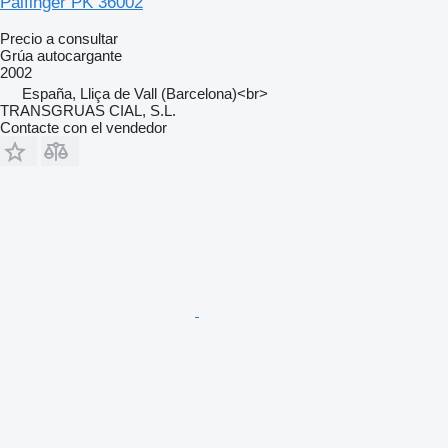
Palfinger PK 36002
Precio a consultar
Grúa autocargante
2002
España, Lliça de Vall (Barcelona)<br>
TRANSGRUAS CIAL, S.L.
Contacte con el vendedor