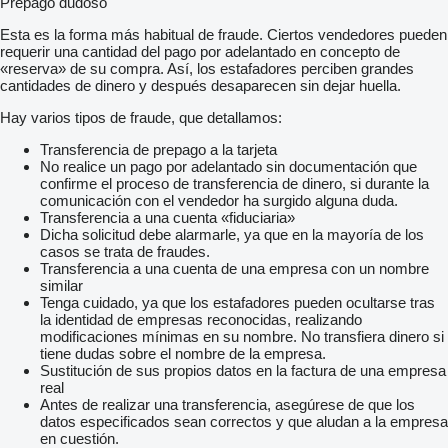
Prepago dudoso
Esta es la forma más habitual de fraude. Ciertos vendedores pueden
requerir una cantidad del pago por adelantado en concepto de
«reserva» de su compra. Así, los estafadores perciben grandes
cantidades de dinero y después desaparecen sin dejar huella.
Hay varios tipos de fraude, que detallamos:
Transferencia de prepago a la tarjeta
No realice un pago por adelantado sin documentación que
confirme el proceso de transferencia de dinero, si durante la
comunicación con el vendedor ha surgido alguna duda.
Transferencia a una cuenta «fiduciaria»
Dicha solicitud debe alarmarle, ya que en la mayoría de los
casos se trata de fraudes.
Transferencia a una cuenta de una empresa con un nombre
similar
Tenga cuidado, ya que los estafadores pueden ocultarse tras
la identidad de empresas reconocidas, realizando
modificaciones mínimas en su nombre. No transfiera dinero si
tiene dudas sobre el nombre de la empresa.
Sustitución de sus propios datos en la factura de una empresa
real
Antes de realizar una transferencia, asegúrese de que los
datos especificados sean correctos y que aludan a la empresa
en cuestión.