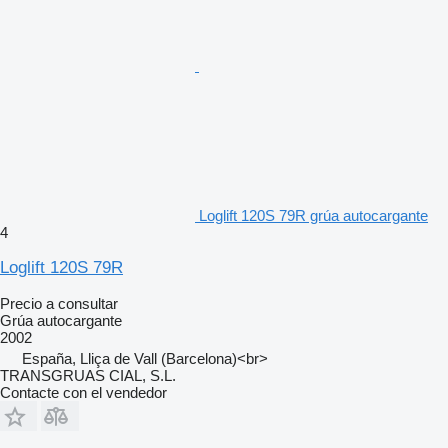
Loglift 120S 79R grúa autocargante
4
Loglift 120S 79R
Precio a consultar
Grúa autocargante
2002
España, Lliça de Vall (Barcelona)<br>
TRANSGRUAS CIAL, S.L.
Contacte con el vendedor