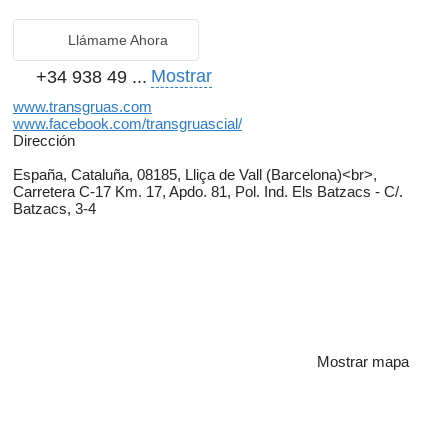
Llámame Ahora
Mostrar
+34 938 49 ...
www.transgruas.com
www.facebook.com/transgruascial/
Dirección
España, Cataluña, 08185, Lliça de Vall (Barcelona)<br>,
Carretera C-17 Km. 17, Apdo. 81, Pol. Ind. Els Batzacs - C/.
Batzacs, 3-4
Mostrar mapa