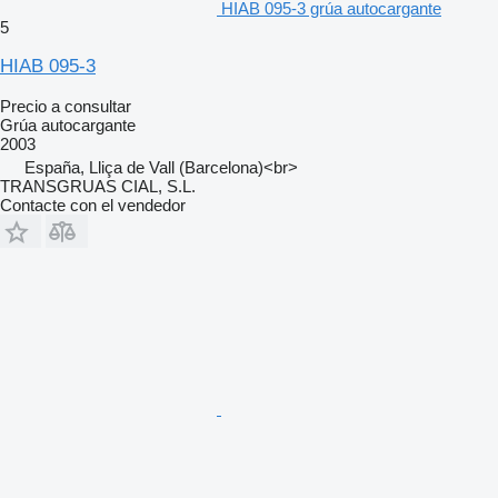
HIAB 095-3 grúa autocargante
5
HIAB 095-3
Precio a consultar
Grúa autocargante
2003
España, Lliça de Vall (Barcelona)<br>
TRANSGRUAS CIAL, S.L.
Contacte con el vendedor