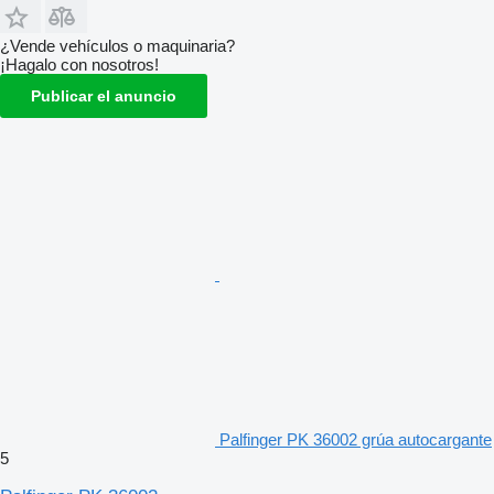
¿Vende vehículos o maquinaria?
¡Hagalo con nosotros!
Publicar el anuncio
Palfinger PK 36002 grúa autocargante
5