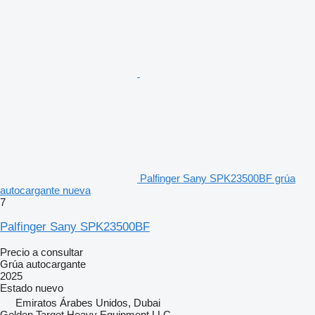
Palfinger Sany SPK23500BF grúa
autocargante nueva
7
Palfinger Sany SPK23500BF
Precio a consultar
Grúa autocargante
2025
Estado
nuevo
Emiratos Árabes Unidos, Dubai
Golden Target Heavy Equipment LLC