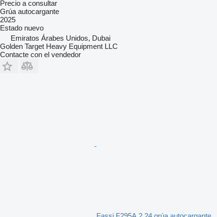
Precio a consultar
Grúa autocargante
2025
Estado
nuevo
Emiratos Árabes Unidos, Dubai
Golden Target Heavy Equipment LLC
Contacte con el vendedor
Fassi F295A.2.24 grúa autocargante