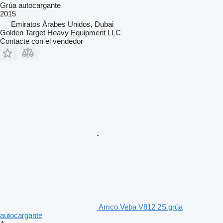
Grúa autocargante
2015
Emiratos Árabes Unidos, Dubai
Golden Target Heavy Equipment LLC
Contacte con el vendedor
Amco Veba V812 2S grúa
autocargante