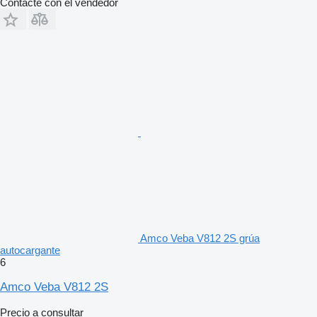
Contacte con el vendedor
Amco Veba V812 2S grúa
autocargante
6
Amco Veba V812 2S
Precio a consultar