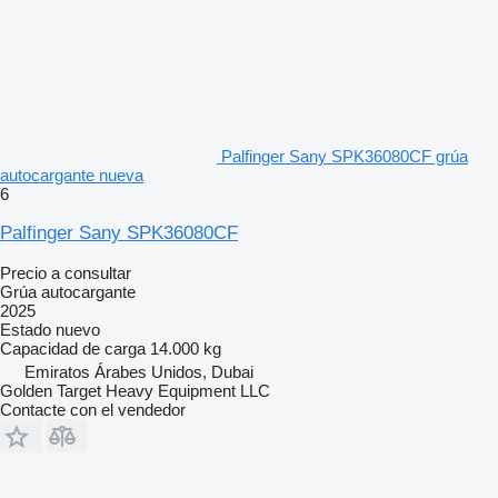
Palfinger Sany SPK36080CF grúa
autocargante nueva
6
Palfinger Sany SPK36080CF
Precio a consultar
Grúa autocargante
2025
Estado
nuevo
Capacidad de carga
14.000 kg
Emiratos Árabes Unidos, Dubai
Golden Target Heavy Equipment LLC
Contacte con el vendedor