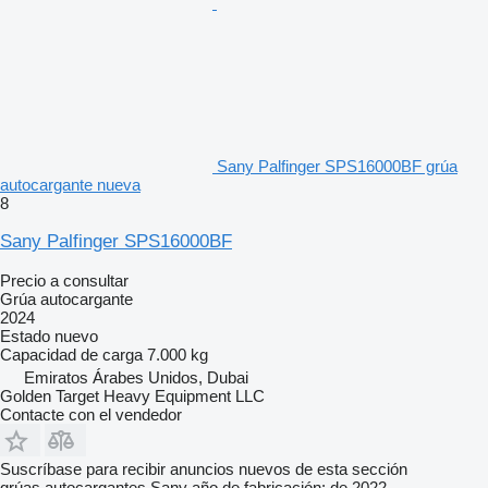
Sany Palfinger SPS16000BF grúa
autocargante nueva
8
Sany Palfinger SPS16000BF
Precio a consultar
Grúa autocargante
2024
Estado
nuevo
Capacidad de carga
7.000 kg
Emiratos Árabes Unidos, Dubai
Golden Target Heavy Equipment LLC
Contacte con el vendedor
Suscríbase para recibir anuncios nuevos de esta sección
grúas autocargantes
Sany
año de fabricación: de 2022