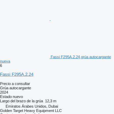
Fassi F295A.2.24 grúa autocargante
nueva
6
Fassi F295A.2.24
Precio a consultar
Grúa autocargante
2024
Estado
nuevo
Largo del brazo de la grúa
12,3 m
Emiratos Árabes Unidos, Dubai
Golden Target Heavy Equipment LLC