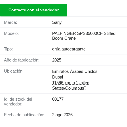
Contacte con el vendedor
Marca:
Sany
Modelo:
PALFINGER SPS35000CF Stiffed
Boom Crane
Tipo:
grúa autocargante
Año de fabricación:
2025
Ubicación:
Emiratos Árabes Unidos
Dubai
11596 km to "United
States/Columbus"
Id. de stock del
00177
vendedor:
Fecha de publicación:
2 ago 2026