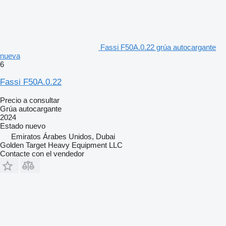
Fassi F50A.0.22 grúa autocargante
nueva
6
Fassi F50A.0.22
Precio a consultar
Grúa autocargante
2024
Estado
nuevo
Emiratos Árabes Unidos, Dubai
Golden Target Heavy Equipment LLC
Contacte con el vendedor