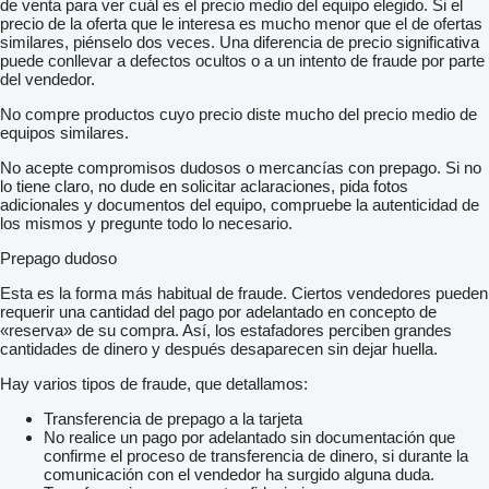
de venta para ver cuál es el precio medio del equipo elegido. Si el
precio de la oferta que le interesa es mucho menor que el de ofertas
similares, piénselo dos veces. Una diferencia de precio significativa
puede conllevar a defectos ocultos o a un intento de fraude por parte
del vendedor.
No compre productos cuyo precio diste mucho del precio medio de
equipos similares.
No acepte compromisos dudosos o mercancías con prepago. Si no
lo tiene claro, no dude en solicitar aclaraciones, pida fotos
adicionales y documentos del equipo, compruebe la autenticidad de
los mismos y pregunte todo lo necesario.
Prepago dudoso
Esta es la forma más habitual de fraude. Ciertos vendedores pueden
requerir una cantidad del pago por adelantado en concepto de
«reserva» de su compra. Así, los estafadores perciben grandes
cantidades de dinero y después desaparecen sin dejar huella.
Hay varios tipos de fraude, que detallamos:
Transferencia de prepago a la tarjeta
No realice un pago por adelantado sin documentación que
confirme el proceso de transferencia de dinero, si durante la
comunicación con el vendedor ha surgido alguna duda.