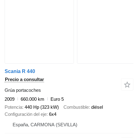
Scania R 440
Precio a consultar
Grúa portacoches
2009
660.000 km
Euro 5
Potencia
440 Hp (323 kW)
Combustible
diésel
Configuración del eje
6x4
España, CARMONA (SEVILLA)