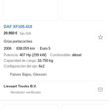
DAF XF105.410
20.950 €
Sin IVA
Grúa portacoches
2006
838.059 km
Euro 5
Potencia
407 Hp (299 kW)
Combustible
diésel
Capacidad de carga
16.750 kg
Configuración del eje
6x2
Países Bajos, Giessen
Lievaart Trucks B.V.