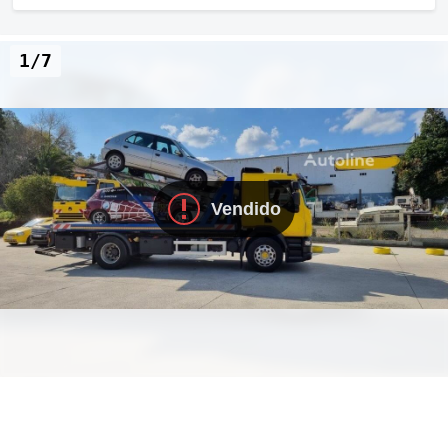
1/7
Vendido