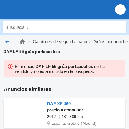
Camiones de segunda mano
Grúas portacoche
DAF LF 55 grúa portacoches
El anuncio
DAF LF 55 grúa portacoches
se ha
vendido y no está incluido en la búsqueda.
Anuncios similares
DAF XF 460
precio a consultar
2017
481.369 km
España, Getafe (Madrid)