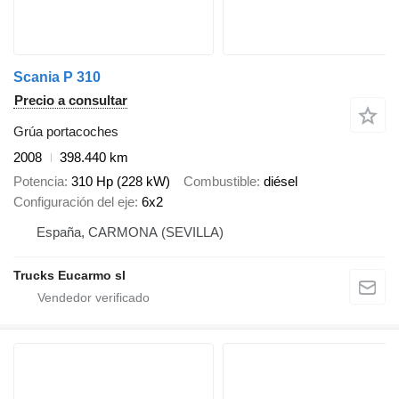
Scania P 310
Precio a consultar
Grúa portacoches
2008
398.440 km
Potencia
310 Hp (228 kW)
Combustible
diésel
Configuración del eje
6x2
España, CARMONA (SEVILLA)
Trucks Eucarmo sl