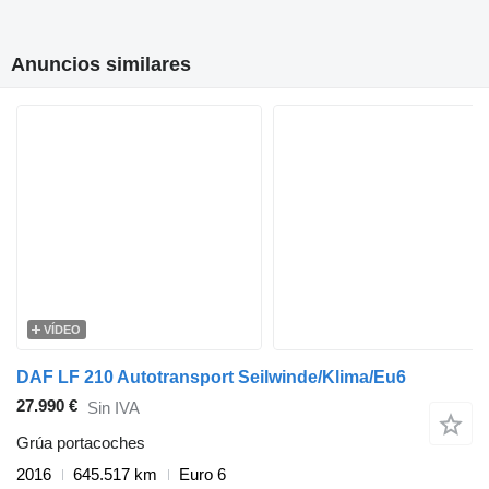
Anuncios similares
VÍDEO
DAF LF 210 Autotransport Seilwinde/Klima/Eu6
27.990 €
Sin IVA
Grúa portacoches
2016
645.517 km
Euro 6