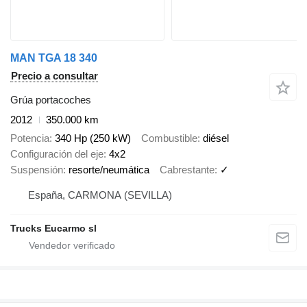
MAN TGA 18 340
Precio a consultar
Grúa portacoches
2012
350.000 km
Potencia
340 Hp (250 kW)
Combustible
diésel
Configuración del eje
4x2
Suspensión
resorte/neumática
Cabrestante
✓
España, CARMONA (SEVILLA)
Trucks Eucarmo sl