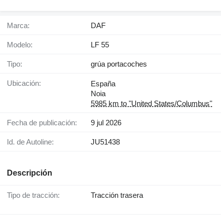
Marca:
DAF
Modelo:
LF 55
Tipo:
grúa portacoches
Ubicación:
España
Noia
5985 km to "United States/Columbus"
Fecha de publicación:
9 jul 2026
Id. de Autoline:
JU51438
Descripción
Tipo de tracción:
Tracción trasera