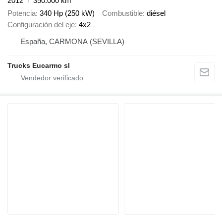
2012
350.000 km
Potencia
340 Hp (250 kW)
Combustible
diésel
Configuración del eje
4x2
España, CARMONA (SEVILLA)
Trucks Eucarmo sl