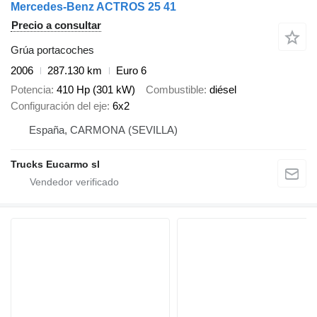
Mercedes-Benz ACTROS 25 41
Precio a consultar
Grúa portacoches
2006
287.130 km
Euro 6
Potencia
410 Hp (301 kW)
Combustible
diésel
Configuración del eje
6x2
España, CARMONA (SEVILLA)
Trucks Eucarmo sl