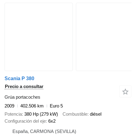
Scania P 380
Precio a consultar
Grúa portacoches
2009
402.506 km
Euro 5
Potencia
380 Hp (279 kW)
Combustible
diésel
Configuración del eje
6x2
España, CARMONA (SEVILLA)