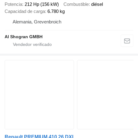
Potencia
212 Hp (156 kW)
Combustible
diésel
Capacidad de carga
6.780 kg
Alemania, Grevenbroich
Al Shogran GMBH
Renault PREMIUM 410.26 DXI