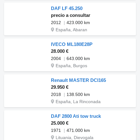
DAF LF 45.250
precio a consultar
2012
423.000 km
España, Abaran
IVECO ML180E28P
28.000 €
2004
643.000 km
España, Burgos
Renault MASTER DCI165
29.950 €
2018
138.500 km
España, La Rinconada
DAF 2800 Ati tow truck
25.000 €
1971
471.000 km
Lituania, Dievogala