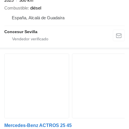
2025
300 km
Combustible
diésel
España, Alcalá de Guadaíra
Concesur Sevilla
Mercedes-Benz ACTROS 25 45