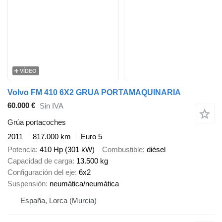
VÍDEO
Volvo FM 410 6X2 GRUA PORTAMAQUINARIA
60.000 €
Sin IVA
Grúa portacoches
2011
817.000 km
Euro 5
Potencia
410 Hp (301 kW)
Combustible
diésel
Capacidad de carga
13.500 kg
Configuración del eje
6x2
Suspensión
neumática/neumática
España, Lorca (Murcia)