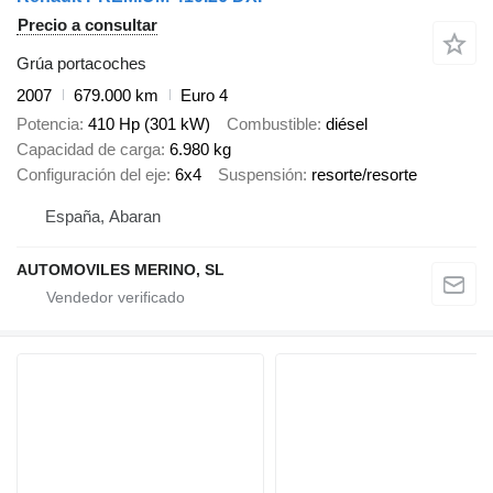
Precio a consultar
Grúa portacoches
2007
679.000 km
Euro 4
Potencia
410 Hp (301 kW)
Combustible
diésel
Capacidad de carga
6.980 kg
Configuración del eje
6x4
Suspensión
resorte/resorte
España, Abaran
AUTOMOVILES MERINO, SL