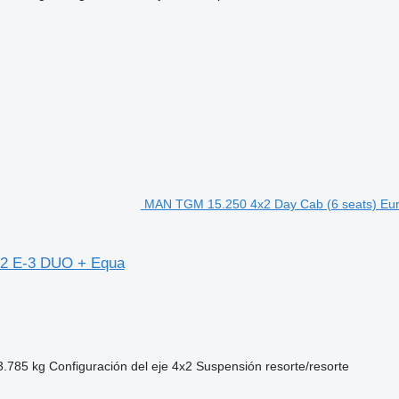
MAN TGM 15.250 4x2 Day Cab (6 seats) Eur
22 E-3 DUO + Equa
3.785 kg
Configuración del eje
4x2
Suspensión
resorte/resorte