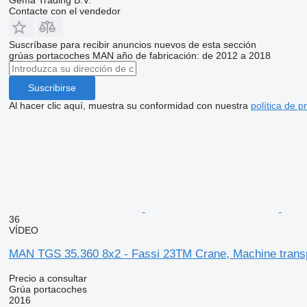
Contacte con el vendedor
Suscríbase para recibir anuncios nuevos de esta sección
grúas portacoches
MAN
año de fabricación: de 2012 a 2018
Suscribirse
Al hacer clic aquí, muestra su conformidad con nuestra
política de p
36
VÍDEO
MAN TGS 35.360 8x2 - Fassi 23TM Crane, Machine transp
Precio a consultar
Grúa portacoches
2016