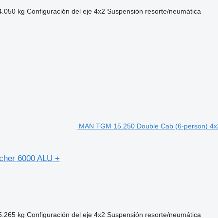
4.050 kg
Configuración del eje
4x2
Suspensión
resorte/neumática
MAN TGM 15.250 Double Cab (6-person) 4x2 
cher 6000 ALU +
5.265 kg
Configuración del eje
4x2
Suspensión
resorte/neumática