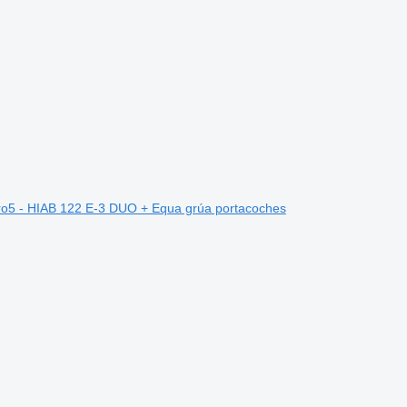
o5 - HIAB 122 E-3 DUO + Equa grúa portacoches