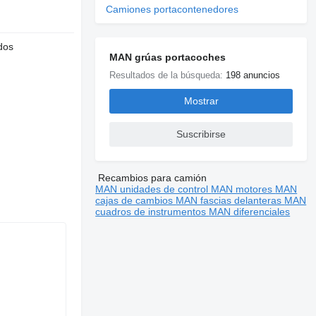
Camiones portacontenedores
dos
MAN grúas portacoches
Resultados de la búsqueda:
198 anuncios
Mostrar
Suscribirse
Recambios para camión
MAN unidades de control
MAN motores
MAN
cajas de cambios
MAN fascias delanteras
MAN
cuadros de instrumentos
MAN diferenciales