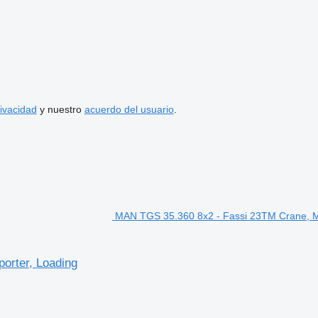
rivacidad
y nuestro
acuerdo del usuario
.
MAN TGS 35.360 8x2 - Fassi 23TM Crane, Ma
orter, Loading