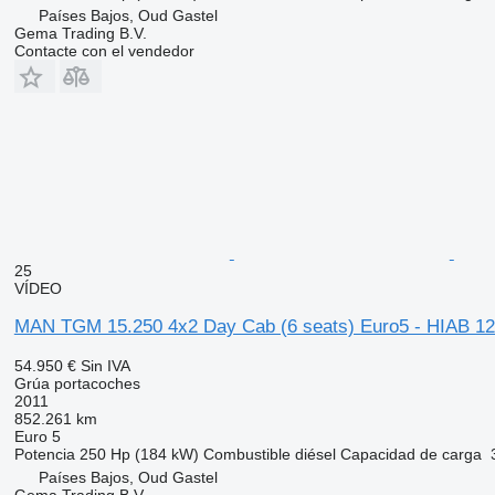
Países Bajos, Oud Gastel
Gema Trading B.V.
Contacte con el vendedor
25
VÍDEO
MAN TGM 15.250 4x2 Day Cab (6 seats) Euro5 - HIAB 1
54.950 €
Sin IVA
Grúa portacoches
2011
852.261 km
Euro 5
Potencia
250 Hp (184 kW)
Combustible
diésel
Capacidad de carga
Países Bajos, Oud Gastel
Gema Trading B.V.