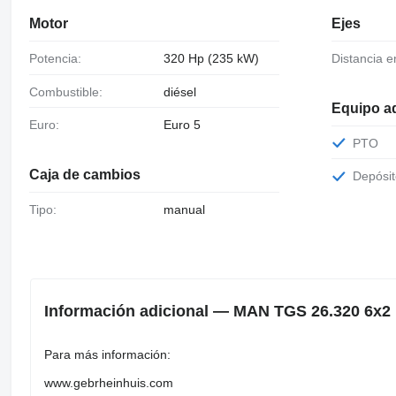
Motor
Ejes
Potencia:
320 Hp (235 kW)
Distancia e
Combustible:
diésel
Equipo ad
Euro:
Euro 5
PTO
Caja de cambios
Depósi
Tipo:
manual
Información adicional — MAN TGS 26.320 6x2
Para más información:
www.gebrheinhuis.com