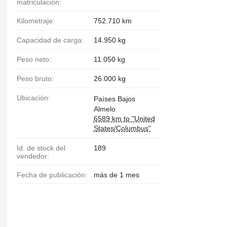
matriculación:
Kilometraje:
752.710 km
Capacidad de carga:
14.950 kg
Peso neto:
11.050 kg
Peso bruto:
26.000 kg
Ubicación:
Países Bajos
Almelo
6589 km to "United
States/Columbus"
Id. de stock del
189
vendedor:
Fecha de publicación:
más de 1 mes