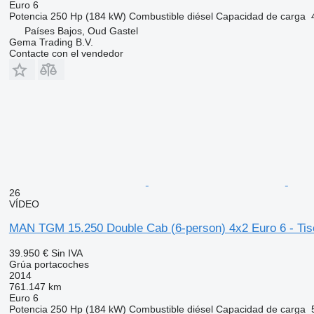
Euro 6
Potencia
250 Hp (184 kW)
Combustible
diésel
Capacidad de carga
Países Bajos, Oud Gastel
Gema Trading B.V.
Contacte con el vendedor
26
VÍDEO
MAN TGM 15.250 Double Cab (6-person) 4x2 Euro 6 - Tis
39.950 €
Sin IVA
Grúa portacoches
2014
761.147 km
Euro 6
Potencia
250 Hp (184 kW)
Combustible
diésel
Capacidad de carga