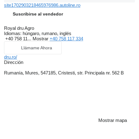
site1702903218465976986.autoline.ro
Suscribirse al vendedor
Royal dru Agro
Idiomas:
húngaro, rumano, inglés
+40 758 11...
Mostrar
+40 758 117 334
Llámame Ahora
dru.ro/
Dirección
Rumanía, Mures, 547185, Cristesti, str. Principala nr. 562 B
Mostrar mapa