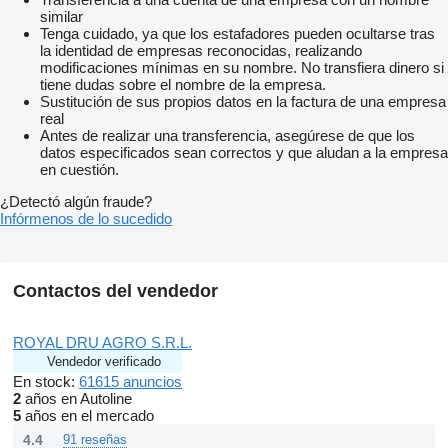
similar
Tenga cuidado, ya que los estafadores pueden ocultarse tras
la identidad de empresas reconocidas, realizando
modificaciones mínimas en su nombre. No transfiera dinero si
tiene dudas sobre el nombre de la empresa.
Sustitución de sus propios datos en la factura de una empresa
real
Antes de realizar una transferencia, asegúrese de que los
datos especificados sean correctos y que aludan a la empresa
en cuestión.
¿Detectó algún fraude?
Infórmenos de lo sucedido
Contactos del vendedor
ROYAL DRU AGRO S.R.L.
Vendedor verificado
En stock:
61615 anuncios
2
años en Autoline
5
años en el mercado
4.4
91 reseñas