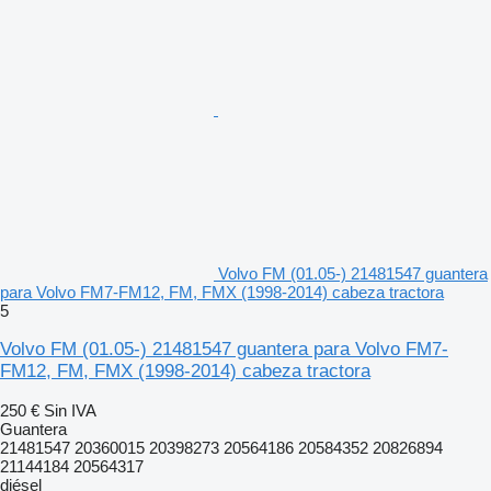
Volvo FM (01.05-) 21481547 guantera
para Volvo FM7-FM12, FM, FMX (1998-2014) cabeza tractora
5
Volvo FM (01.05-) 21481547 guantera para Volvo FM7-
FM12, FM, FMX (1998-2014) cabeza tractora
250 €
Sin IVA
Guantera
21481547 20360015 20398273 20564186 20584352 20826894
21144184 20564317
diésel