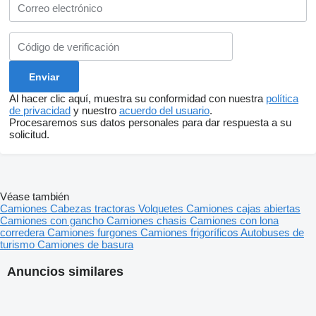
Al hacer clic aquí, muestra su conformidad con nuestra
política
de privacidad
y nuestro
acuerdo del usuario
.
Procesaremos sus datos personales para dar respuesta a su
solicitud.
Véase también
Camiones
Cabezas tractoras
Volquetes
Camiones cajas abiertas
Camiones con gancho
Camiones chasis
Camiones con lona
corredera
Camiones furgones
Camiones frigoríficos
Autobuses de
turismo
Camiones de basura
Anuncios similares