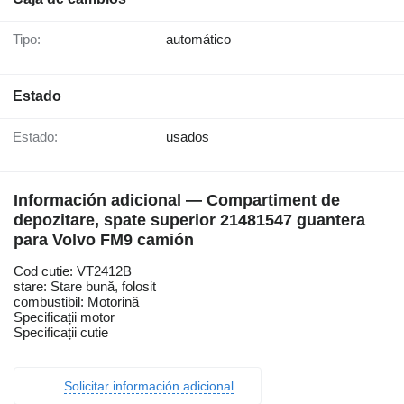
Tipo:
automático
Estado
Estado:
usados
Información adicional — Compartiment de
depozitare, spate superior 21481547 guantera
para Volvo FM9 camión
Cod cutie: VT2412B
stare: Stare bună, folosit
combustibil: Motorină
Specificații motor
Specificații cutie
Solicitar información adicional