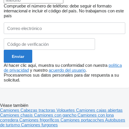
Compruebe el número de teléfono: debe seguir el formato
internacional e incluir el código del país.
No trabajamos con este
país
Al hacer clic aquí, muestra su conformidad con nuestra
política
de privacidad
y nuestro
acuerdo del usuario
.
Procesaremos sus datos personales para dar respuesta a su
solicitud.
Véase también
Camiones
Cabezas tractoras
Volquetes
Camiones cajas abiertas
Camiones chasis
Camiones con gancho
Camiones con lona
corredera
Camiones frigoríficos
Camiones portacoches
Autobuses
de turismo
Camiones furgones