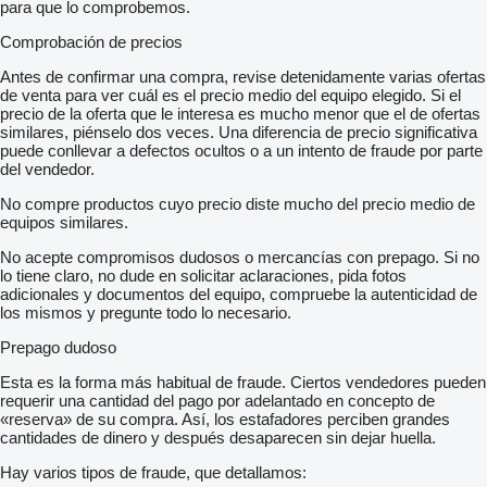
para que lo comprobemos.
Comprobación de precios
Antes de confirmar una compra, revise detenidamente varias ofertas
de venta para ver cuál es el precio medio del equipo elegido. Si el
precio de la oferta que le interesa es mucho menor que el de ofertas
similares, piénselo dos veces. Una diferencia de precio significativa
puede conllevar a defectos ocultos o a un intento de fraude por parte
del vendedor.
No compre productos cuyo precio diste mucho del precio medio de
equipos similares.
No acepte compromisos dudosos o mercancías con prepago. Si no
lo tiene claro, no dude en solicitar aclaraciones, pida fotos
adicionales y documentos del equipo, compruebe la autenticidad de
los mismos y pregunte todo lo necesario.
Prepago dudoso
Esta es la forma más habitual de fraude. Ciertos vendedores pueden
requerir una cantidad del pago por adelantado en concepto de
«reserva» de su compra. Así, los estafadores perciben grandes
cantidades de dinero y después desaparecen sin dejar huella.
Hay varios tipos de fraude, que detallamos: