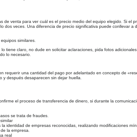
de venta para ver cuál es el precio medio del equipo elegido. Si el pr
o dos veces. Una diferencia de precio significativa puede conllevar a 
equipos similares.
tiene claro, no dude en solicitar aclaraciones, pida fotos adicional
do lo necesario.
en requerir una cantidad del pago por adelantado en concepto de «res
o y después desaparecen sin dejar huella.
firme el proceso de transferencia de dinero, si durante la comunicaci
casos se trata de fraudes.
similar
s la identidad de empresas reconocidas, realizando modificaciones mí
 de la empresa.
sa real