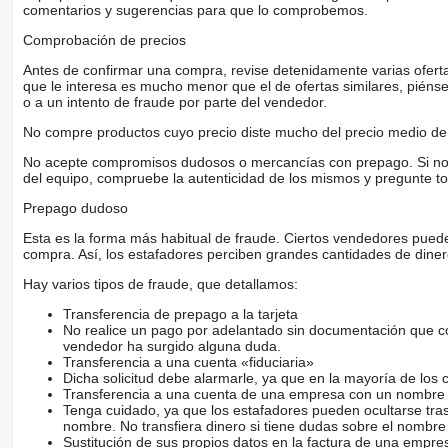
comentarios y sugerencias para que lo comprobemos.
Comprobación de precios
Antes de confirmar una compra, revise detenidamente varias ofertas 
que le interesa es mucho menor que el de ofertas similares, piénsel
o a un intento de fraude por parte del vendedor.
No compre productos cuyo precio diste mucho del precio medio de 
No acepte compromisos dudosos o mercancías con prepago. Si no lo 
del equipo, compruebe la autenticidad de los mismos y pregunte to
Prepago dudoso
Esta es la forma más habitual de fraude. Ciertos vendedores pued
compra. Así, los estafadores perciben grandes cantidades de diner
Hay varios tipos de fraude, que detallamos:
Transferencia de prepago a la tarjeta
No realice un pago por adelantado sin documentación que con
vendedor ha surgido alguna duda.
Transferencia a una cuenta «fiduciaria»
Dicha solicitud debe alarmarle, ya que en la mayoría de los 
Transferencia a una cuenta de una empresa con un nombre 
Tenga cuidado, ya que los estafadores pueden ocultarse tra
nombre. No transfiera dinero si tiene dudas sobre el nombre
Sustitución de sus propios datos en la factura de una empre