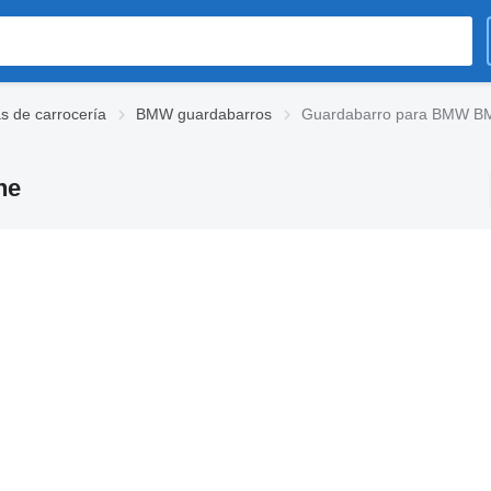
 de carrocería
BMW guardabarros
Guardabarro para BMW B
he