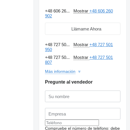
+48 606 26...
Mostrar
+48 606 260
902
Llámame Ahora
+48 727 50...
Mostrar
+48 727 501
950
+48 727 50...
Mostrar
+48 727 501
807
Más información
Pregunte al vendedor
Compruebe el número de teléfono: debe