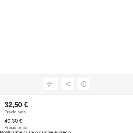
32,50 €
Precio neto
40,30 €
Precio bruto
Notificarme cuando cambie el precio