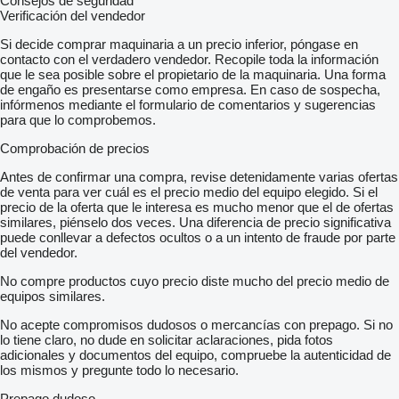
Consejos de seguridad
Verificación del vendedor
Si decide comprar maquinaria a un precio inferior, póngase en
contacto con el verdadero vendedor. Recopile toda la información
que le sea posible sobre el propietario de la maquinaria. Una forma
de engaño es presentarse como empresa. En caso de sospecha,
infórmenos mediante el formulario de comentarios y sugerencias
para que lo comprobemos.
Comprobación de precios
Antes de confirmar una compra, revise detenidamente varias ofertas
de venta para ver cuál es el precio medio del equipo elegido. Si el
precio de la oferta que le interesa es mucho menor que el de ofertas
similares, piénselo dos veces. Una diferencia de precio significativa
puede conllevar a defectos ocultos o a un intento de fraude por parte
del vendedor.
No compre productos cuyo precio diste mucho del precio medio de
equipos similares.
No acepte compromisos dudosos o mercancías con prepago. Si no
lo tiene claro, no dude en solicitar aclaraciones, pida fotos
adicionales y documentos del equipo, compruebe la autenticidad de
los mismos y pregunte todo lo necesario.
Prepago dudoso