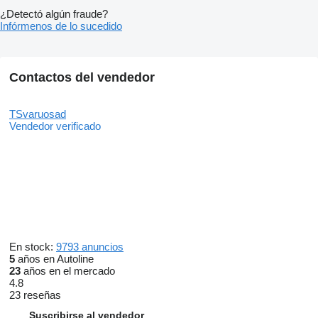
¿Detectó algún fraude?
Infórmenos de lo sucedido
Contactos del vendedor
TSvaruosad
Vendedor verificado
En stock:
9793 anuncios
5
años en Autoline
23
años en el mercado
4.8
23 reseñas
Suscribirse al vendedor