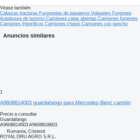
Véase también
Cabezas tractoras
Furgonetas de pasajeros
Volquetes
Furgones
Autobuses de turismo
Camiones cajas abiertas
Camiones furgones
Camiones frigoríficos
Camiones chasis
Camiones con gancho
Anuncios similares
1
A9608814003 guardafango para Mercedes-Benz camión
Precio a consultar
Guardafango
A9608814003 A9608818603
Rumanía, Cristesti
ROYAL DRU AGRO S.R.L.