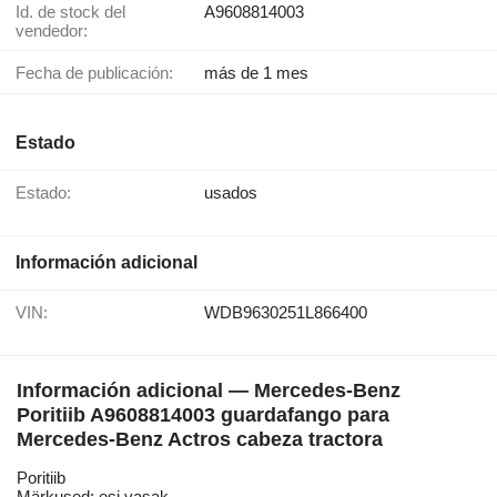
Id. de stock del
A9608814003
vendedor:
Fecha de publicación:
más de 1 mes
Estado
Estado:
usados
Información adicional
VIN:
WDB9630251L866400
Información adicional — Mercedes-Benz
Poritiib A9608814003 guardafango para
Mercedes-Benz Actros cabeza tractora
Poritiib
Märkused: esi vasak