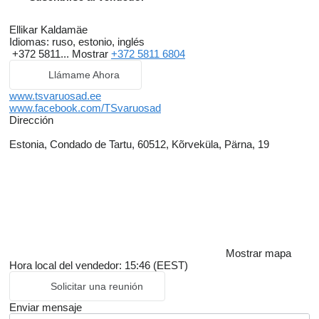
Ellikar Kaldamäe
Idiomas:
ruso, estonio, inglés
+372 5811...
Mostrar
+372 5811 6804
Llámame Ahora
www.tsvaruosad.ee
www.facebook.com/TSvaruosad
Dirección
Estonia, Condado de Tartu, 60512, Kõrveküla, Pärna, 19
Mostrar mapa
Hora local del vendedor: 15:46 (EEST)
Solicitar una reunión
Enviar mensaje