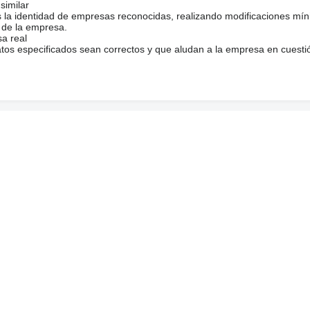
similar
s la identidad de empresas reconocidas, realizando modificaciones mí
 de la empresa.
sa real
atos especificados sean correctos y que aludan a la empresa en cuesti