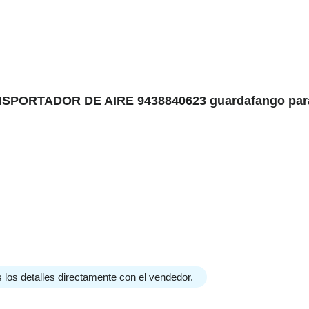
ANSPORTADOR DE AIRE 9438840623 guardafango par
 los detalles directamente con el vendedor.