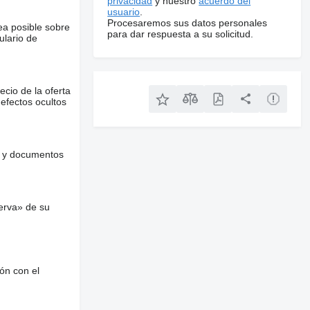
privacidad
y nuestro
acuerdo del
usuario
.
Procesaremos sus datos personales
ea posible sobre
para dar respuesta a su solicitud.
ulario de
ecio de la oferta
defectos ocultos
es y documentos
erva» de su
ón con el