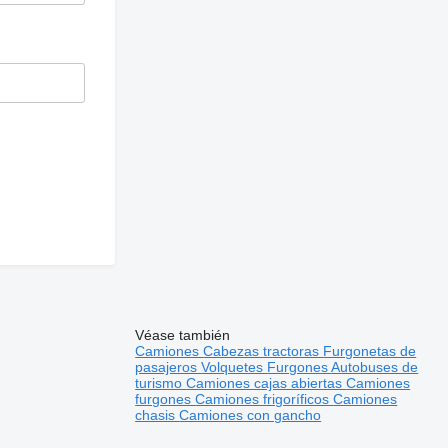
Véase también
Camiones
Cabezas tractoras
Furgonetas de
pasajeros
Volquetes
Furgones
Autobuses de
turismo
Camiones cajas abiertas
Camiones
furgones
Camiones frigoríficos
Camiones
chasis
Camiones con gancho