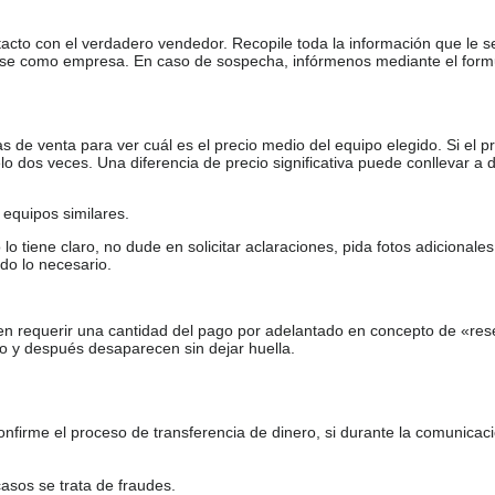
tacto con el verdadero vendedor. Recopile toda la información que le s
arse como empresa. En caso de sospecha, infórmenos mediante el form
de venta para ver cuál es el precio medio del equipo elegido. Si el pr
o dos veces. Una diferencia de precio significativa puede conllevar a 
equipos similares.
tiene claro, no dude en solicitar aclaraciones, pida fotos adicional
do lo necesario.
en requerir una cantidad del pago por adelantado en concepto de «res
o y después desaparecen sin dejar huella.
firme el proceso de transferencia de dinero, si durante la comunicaci
casos se trata de fraudes.