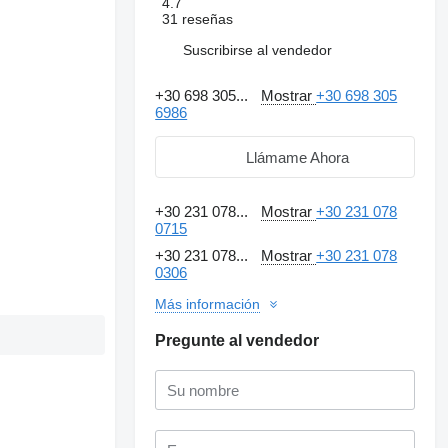
4.7
31 reseñas
Suscribirse al vendedor
+30 698 305...
Mostrar
+30 698 305
6986
Llámame Ahora
+30 231 078...
Mostrar
+30 231 078
0715
+30 231 078...
Mostrar
+30 231 078
0306
Más información
Pregunte al vendedor