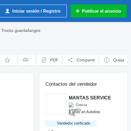
Iniciar sesión / Registro
Publicar el anuncio
 Trucks guardafangos
PDF
Compartir
Queja
Contactos del vendedor
MANTAS SERVICE
Grecia
8 años en Autoline
Vendedor verificado