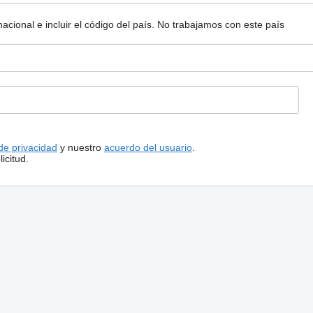
ional e incluir el código del país.
No trabajamos con este país
 de privacidad
y nuestro
acuerdo del usuario
.
icitud.