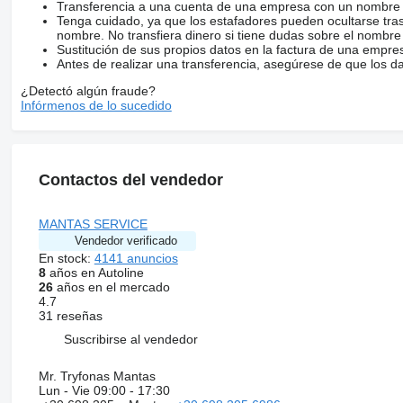
Transferencia a una cuenta de una empresa con un nombre 
Tenga cuidado, ya que los estafadores pueden ocultarse tra
nombre. No transfiera dinero si tiene dudas sobre el nombre
Sustitución de sus propios datos en la factura de una empre
Antes de realizar una transferencia, asegúrese de que los d
¿Detectó algún fraude?
Infórmenos de lo sucedido
Contactos del vendedor
MANTAS SERVICE
Vendedor verificado
En stock:
4141 anuncios
8
años en Autoline
26
años en el mercado
4.7
31 reseñas
Suscribirse al vendedor
Mr. Tryfonas Mantas
Lun - Vie
09:00 - 17:30