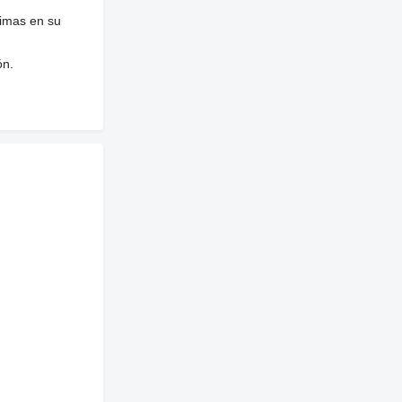
nimas en su
ón.