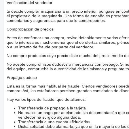
Verificación del vendedor
Si decide comprar maquinaria a un precio inferior, póngase en con
el propietario de la maquinaria. Una forma de engaño es present
comentarios y sugerencias para que lo comprobemos.
Comprobación de precios
Antes de confirmar una compra, revise detenidamente varias ofertas 
que le interesa es mucho menor que el de ofertas similares, piénsel
o a un intento de fraude por parte del vendedor.
No compre productos cuyo precio diste mucho del precio medio de 
No acepte compromisos dudosos o mercancías con prepago. Si no lo 
del equipo, compruebe la autenticidad de los mismos y pregunte to
Prepago dudoso
Esta es la forma más habitual de fraude. Ciertos vendedores pued
compra. Así, los estafadores perciben grandes cantidades de diner
Hay varios tipos de fraude, que detallamos:
Transferencia de prepago a la tarjeta
No realice un pago por adelantado sin documentación que con
vendedor ha surgido alguna duda.
Transferencia a una cuenta «fiduciaria»
Dicha solicitud debe alarmarle, ya que en la mayoría de los 