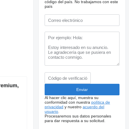
código del país.
No trabajamos con este
país
Premium,
Al hacer clic aquí, muestra su
conformidad con nuestra
política de
privacidad
y nuestro
acuerdo del
usuario
.
Procesaremos sus datos personales
para dar respuesta a su solicitud.