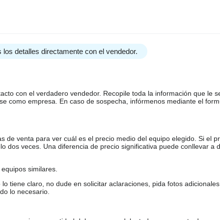
 los detalles directamente con el vendedor.
tacto con el verdadero vendedor. Recopile toda la información que le s
arse como empresa. En caso de sospecha, infórmenos mediante el form
de venta para ver cuál es el precio medio del equipo elegido. Si el pr
o dos veces. Una diferencia de precio significativa puede conllevar a 
equipos similares.
tiene claro, no dude en solicitar aclaraciones, pida fotos adicional
do lo necesario.