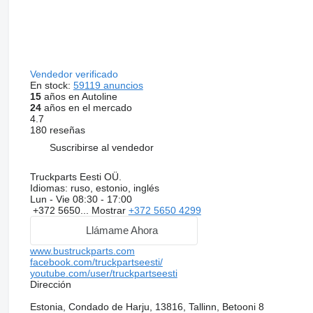
Vendedor verificado
En stock:
59119 anuncios
15
años en Autoline
24
años en el mercado
4.7
180 reseñas
Suscribirse al vendedor
Truckparts Eesti OÜ.
Idiomas:
ruso, estonio, inglés
Lun - Vie
08:30 - 17:00
+372 5650...
Mostrar
+372 5650 4299
Llámame Ahora
www.bustruckparts.com
facebook.com/truckpartseesti/
youtube.com/user/truckpartseesti
Dirección
Estonia, Condado de Harju, 13816, Tallinn, Betooni 8