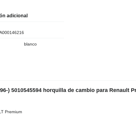
ón adicional
A000146216
blanco
96-) 5010545594 horquilla de cambio para Renault 
LT Premium