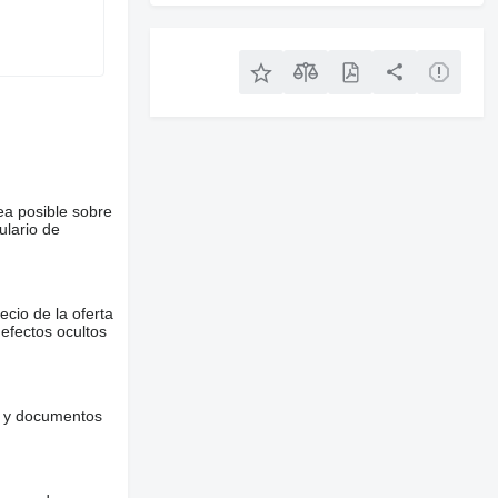
ea posible sobre
ulario de
ecio de la oferta
defectos ocultos
es y documentos