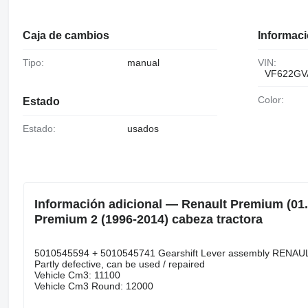
Caja de cambios
Informaci
Tipo:
manual
VIN:
VF622GV
Color:
Estado
Estado:
usados
Información adicional — Renault Premium (01.
Premium 2 (1996-2014) cabeza tractora
5010545594 + 5010545741 Gearshift Lever assembly RENAU
Partly defective, can be used / repaired
Vehicle Cm3: 11100
Vehicle Cm3 Round: 12000