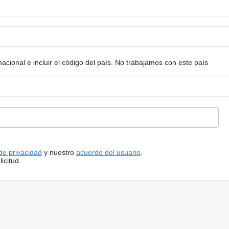
ional e incluir el código del país.
No trabajamos con este país
 de privacidad
y nuestro
acuerdo del usuario
.
icitud.