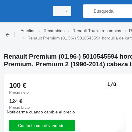
Autoline
Recambios
Renault Trucks recambios
R
Renault Premium (01.96-) 5010545594 horquilla de ca
Renault Premium (01.96-) 5010545594 horq
Premium, Premium 2 (1996-2014) cabeza t
100 €
1/8
Precio neto
124 €
Precio bruto
Notificarme cuando cambie el precio
Contacte con el vendedor