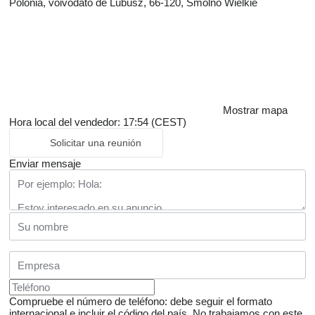
Polonia, voivodato de Lubusz, 66-120, Smolno Wielkie
Mostrar mapa
Hora local del vendedor: 17:54 (CEST)
Solicitar una reunión
Enviar mensaje
Compruebe el número de teléfono: debe seguir el formato
internacional e incluir el código del país.
No trabajamos con este