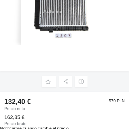
132,40 €
570 PLN
Precio neto
162,85 €
Precio bruto
Notificarme cuando cambie el precio