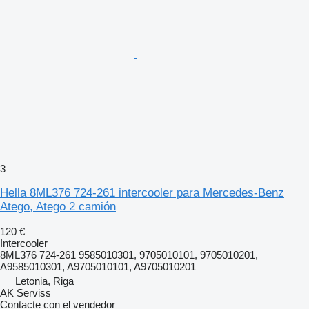
3
Hella 8ML376 724-261 intercooler para Mercedes-Benz
Atego, Atego 2 camión
120 €
Intercooler
8ML376 724-261 9585010301, 9705010101, 9705010201,
A9585010301, A9705010101, A9705010201
Letonia, Riga
AK Serviss
Contacte con el vendedor