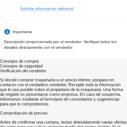
Solicitar información adicional
Importante
Descripción proporcionada por el vendedor. Verifique todos los
detalles directamente con el vendedor.
Consejos de compra
Consejos de seguridad
Verificación del vendedor
Si decide comprar maquinaria a un precio inferior, póngase en
contacto con el verdadero vendedor. Recopile toda la información
que le sea posible sobre el propietario de la maquinaria. Una forma
de engaño es presentarse como empresa. En caso de sospecha,
infórmenos mediante el formulario de comentarios y sugerencias
para que lo comprobemos.
Comprobación de precios
Antes de confirmar una compra, revise detenidamente varias ofertas
de venta para ver cuál es el precio medio del equipo elegido. Si el