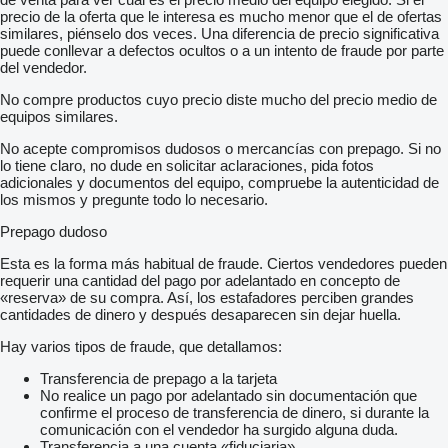
precio de la oferta que le interesa es mucho menor que el de ofertas
similares, piénselo dos veces. Una diferencia de precio significativa
puede conllevar a defectos ocultos o a un intento de fraude por parte
del vendedor.
No compre productos cuyo precio diste mucho del precio medio de
equipos similares.
No acepte compromisos dudosos o mercancías con prepago. Si no
lo tiene claro, no dude en solicitar aclaraciones, pida fotos
adicionales y documentos del equipo, compruebe la autenticidad de
los mismos y pregunte todo lo necesario.
Prepago dudoso
Esta es la forma más habitual de fraude. Ciertos vendedores pueden
requerir una cantidad del pago por adelantado en concepto de
«reserva» de su compra. Así, los estafadores perciben grandes
cantidades de dinero y después desaparecen sin dejar huella.
Hay varios tipos de fraude, que detallamos:
Transferencia de prepago a la tarjeta
No realice un pago por adelantado sin documentación que
confirme el proceso de transferencia de dinero, si durante la
comunicación con el vendedor ha surgido alguna duda.
Transferencia a una cuenta «fiduciaria»