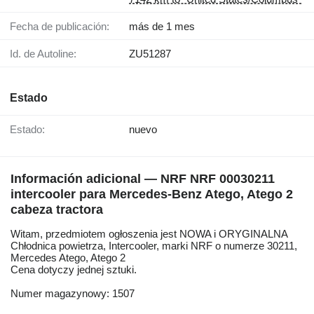
Fecha de publicación:
más de 1 mes
Id. de Autoline:
ZU51287
Estado
Estado:
nuevo
Información adicional — NRF NRF 00030211
intercooler para Mercedes-Benz Atego, Atego 2
cabeza tractora
Witam, przedmiotem ogłoszenia jest NOWA i ORYGINALNA
Chłodnica powietrza, Intercooler, marki NRF o numerze 30211,
Mercedes Atego, Atego 2
Cena dotyczy jednej sztuki.
Numer magazynowy: 1507