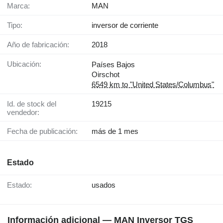
Marca:
MAN
Tipo:
inversor de corriente
Año de fabricación:
2018
Ubicación:
Países Bajos
Oirschot
6549 km to "United States/Columbus"
Id. de stock del
19215
vendedor:
Fecha de publicación:
más de 1 mes
Estado
Estado:
usados
Información adicional — MAN Inversor TGS