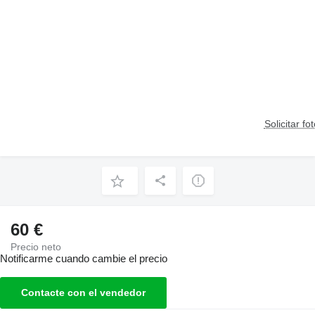
Solicitar fo
60 €
Precio neto
Notificarme cuando cambie el precio
Contacte con el vendedor