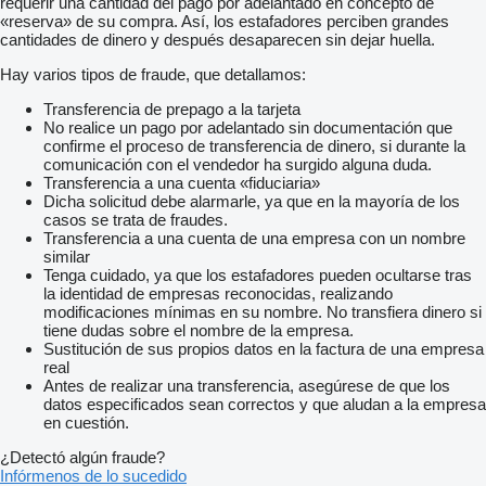
requerir una cantidad del pago por adelantado en concepto de
«reserva» de su compra. Así, los estafadores perciben grandes
cantidades de dinero y después desaparecen sin dejar huella.
Hay varios tipos de fraude, que detallamos:
Transferencia de prepago a la tarjeta
No realice un pago por adelantado sin documentación que
confirme el proceso de transferencia de dinero, si durante la
comunicación con el vendedor ha surgido alguna duda.
Transferencia a una cuenta «fiduciaria»
Dicha solicitud debe alarmarle, ya que en la mayoría de los
casos se trata de fraudes.
Transferencia a una cuenta de una empresa con un nombre
similar
Tenga cuidado, ya que los estafadores pueden ocultarse tras
la identidad de empresas reconocidas, realizando
modificaciones mínimas en su nombre. No transfiera dinero si
tiene dudas sobre el nombre de la empresa.
Sustitución de sus propios datos en la factura de una empresa
real
Antes de realizar una transferencia, asegúrese de que los
datos especificados sean correctos y que aludan a la empresa
en cuestión.
¿Detectó algún fraude?
Infórmenos de lo sucedido