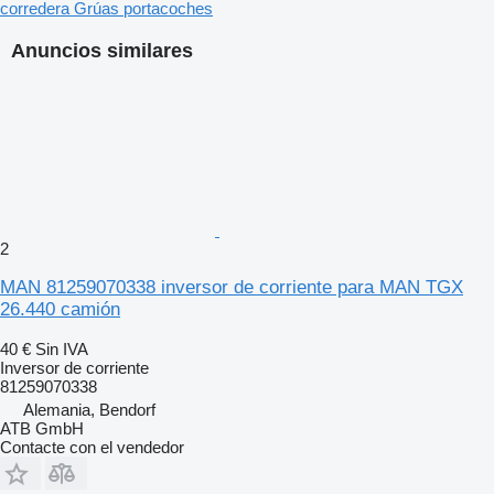
corredera
Grúas portacoches
Anuncios similares
2
MAN 81259070338 inversor de corriente para MAN TGX
26.440 camión
40 €
Sin IVA
Inversor de corriente
81259070338
Alemania, Bendorf
ATB GmbH
Contacte con el vendedor