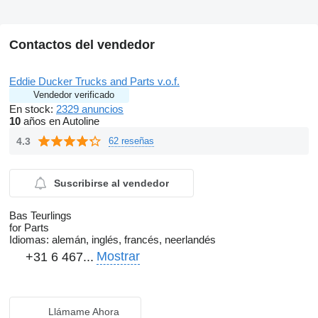
Contactos del vendedor
Eddie Ducker Trucks and Parts v.o.f.
Vendedor verificado
En stock:
2329 anuncios
10
años en Autoline
4.3
62 reseñas
Suscribirse al vendedor
Bas Teurlings
for Parts
Idiomas:
alemán, inglés, francés, neerlandés
Mostrar
+31 6 467...
Llámame Ahora