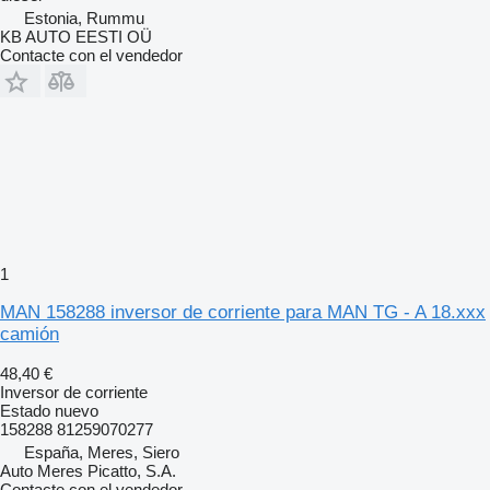
Estonia, Rummu
KB AUTO EESTI OÜ
Contacte con el vendedor
1
MAN 158288 inversor de corriente para MAN TG - A 18.xxx
camión
48,40 €
Inversor de corriente
Estado
nuevo
158288 81259070277
España, Meres, Siero
Auto Meres Picatto, S.A.
Contacte con el vendedor