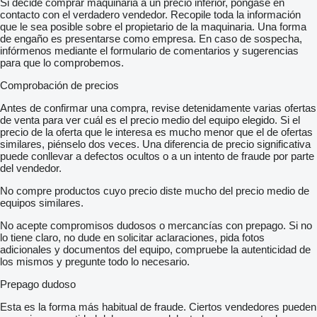
Si decide comprar maquinaria a un precio inferior, póngase en
contacto con el verdadero vendedor. Recopile toda la información
que le sea posible sobre el propietario de la maquinaria. Una forma
de engaño es presentarse como empresa. En caso de sospecha,
infórmenos mediante el formulario de comentarios y sugerencias
para que lo comprobemos.
Comprobación de precios
Antes de confirmar una compra, revise detenidamente varias ofertas
de venta para ver cuál es el precio medio del equipo elegido. Si el
precio de la oferta que le interesa es mucho menor que el de ofertas
similares, piénselo dos veces. Una diferencia de precio significativa
puede conllevar a defectos ocultos o a un intento de fraude por parte
del vendedor.
No compre productos cuyo precio diste mucho del precio medio de
equipos similares.
No acepte compromisos dudosos o mercancías con prepago. Si no
lo tiene claro, no dude en solicitar aclaraciones, pida fotos
adicionales y documentos del equipo, compruebe la autenticidad de
los mismos y pregunte todo lo necesario.
Prepago dudoso
Esta es la forma más habitual de fraude. Ciertos vendedores pueden