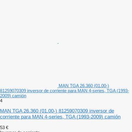
MAN TGA 26.360 (01.00-)
81259070309 inversor de corriente para MAN 4-series, TGA (1993-
2009) camión
4
MAN TGA 26.360 (01.00-) 81259070309 inversor de
corriente para MAN 4-series, TGA (1993-2009) camión
53 €