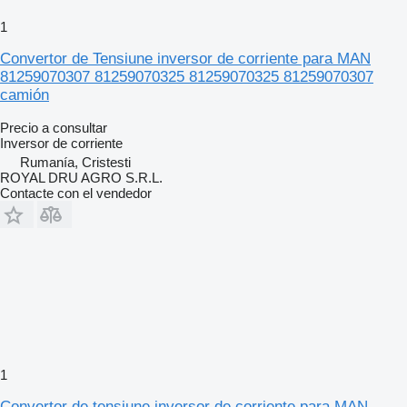
1
Convertor de Tensiune inversor de corriente para MAN
81259070307 81259070325 81259070325 81259070307
camión
Precio a consultar
Inversor de corriente
Rumanía, Cristesti
ROYAL DRU AGRO S.R.L.
Contacte con el vendedor
1
Convertor de tensiune inversor de corriente para MAN