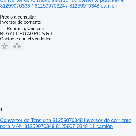
81259070338 / 81259070324 / 81259070348 camión
Precio a consultar
Inversor de corriente
Rumanía, Cristesti
ROYAL DRU AGRO S.R.L.
Contacte con el vendedor
1
Convertor de Tensiune 81259070348 inversor de corriente
para MAN 81259070348 8125907-0348-11 camión