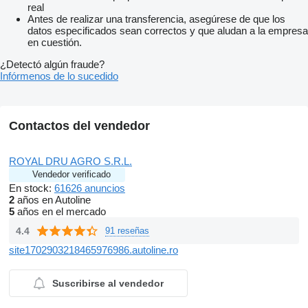
real
Antes de realizar una transferencia, asegúrese de que los
datos especificados sean correctos y que aludan a la empresa
en cuestión.
¿Detectó algún fraude?
Infórmenos de lo sucedido
Contactos del vendedor
ROYAL DRU AGRO S.R.L.
Vendedor verificado
En stock:
61626 anuncios
2
años en Autoline
5
años en el mercado
4.4
91 reseñas
site1702903218465976986.autoline.ro
Suscribirse al vendedor