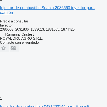
Injector de combustibil Scania 2086663 inyector para
camión
Precio a consultar
Inyector
2086663, 2031836, 1933613, 1881565, 1874425
Rumanía, Cristesti
ROYAL DRU AGRO S.R.L.
Contacte con el vendedor
1
Inyector de combustible 0431203144 para Renault