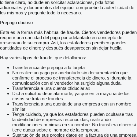
lo tiene claro, no dude en solicitar aclaraciones, pida fotos
adicionales y documentos del equipo, compruebe la autenticidad de
los mismos y pregunte todo lo necesario.
Prepago dudoso
Esta es la forma más habitual de fraude. Ciertos vendedores pueden
requerir una cantidad del pago por adelantado en concepto de
«reserva» de su compra. Así, los estafadores perciben grandes
cantidades de dinero y después desaparecen sin dejar huella.
Hay varios tipos de fraude, que detallamos:
Transferencia de prepago a la tarjeta
No realice un pago por adelantado sin documentación que
confirme el proceso de transferencia de dinero, si durante la
comunicación con el vendedor ha surgido alguna duda.
Transferencia a una cuenta «fiduciaria»
Dicha solicitud debe alarmarle, ya que en la mayoría de los
casos se trata de fraudes.
Transferencia a una cuenta de una empresa con un nombre
similar
Tenga cuidado, ya que los estafadores pueden ocultarse tras
la identidad de empresas reconocidas, realizando
modificaciones mínimas en su nombre. No transfiera dinero si
tiene dudas sobre el nombre de la empresa.
Sustitución de sus propios datos en la factura de una empresa