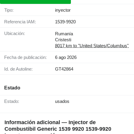
Tipo:
inyector
Referencia IAM:
1539-9920
Ubicación:
Rumanía
Cristesti
8017 km to "United States/Columbus"
Fecha de publicación:
6 ago 2026
Id. de Autoline:
GT42864
Estado
Estado:
usados
Información adicional — Injector de
Combustibil Generic 1539 9920 1539-9920