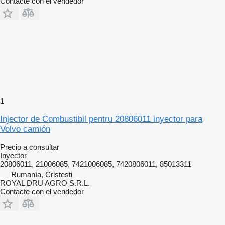
Contacte con el vendedor
1
Injector de Combustibil pentru 20806011 inyector para
Volvo camión
Precio a consultar
Inyector
20806011, 21006085, 7421006085, 7420806011, 85013311
Rumanía, Cristesti
ROYAL DRU AGRO S.R.L.
Contacte con el vendedor