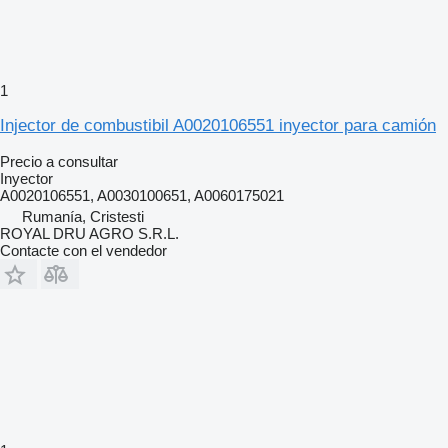
1
Injector de combustibil A0020106551 inyector para camión
Precio a consultar
Inyector
A0020106551, A0030100651, A0060175021
Rumanía, Cristesti
ROYAL DRU AGRO S.R.L.
Contacte con el vendedor