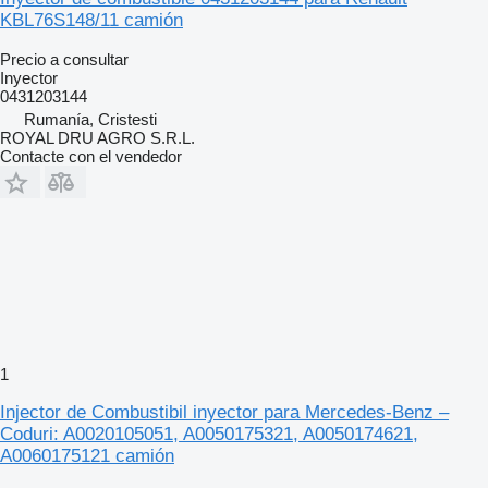
KBL76S148/11 camión
Precio a consultar
Inyector
0431203144
Rumanía, Cristesti
ROYAL DRU AGRO S.R.L.
Contacte con el vendedor
1
Injector de Combustibil inyector para Mercedes-Benz –
Coduri: A0020105051, A0050175321, A0050174621,
A0060175121 camión