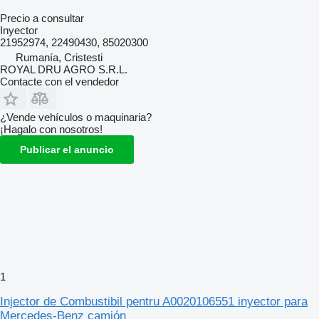
Precio a consultar
Inyector
21952974, 22490430, 85020300
Rumanía, Cristesti
ROYAL DRU AGRO S.R.L.
Contacte con el vendedor
¿Vende vehículos o maquinaria?
¡Hagalo con nosotros!
Publicar el anuncio
1
Injector de Combustibil pentru A0020106551 inyector para
Mercedes-Benz camión