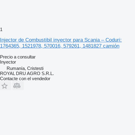
1
Injector de Combustibil inyector para Scania – Coduri:
1764365, 1521978, 570016, 579261, 1481827 camión
Precio a consultar
Inyector
Rumanía, Cristesti
ROYAL DRU AGRO S.R.L.
Contacte con el vendedor