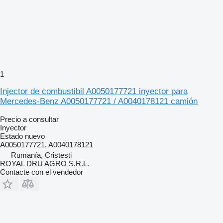
1
Injector de combustibil A0050177721 inyector para
Mercedes-Benz A0050177721 / A0040178121 camión
Precio a consultar
Inyector
Estado
nuevo
A0050177721, A0040178121
Rumanía, Cristesti
ROYAL DRU AGRO S.R.L.
Contacte con el vendedor