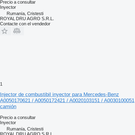
Precio a consultar
Inyector
Rumanía, Cristesti
ROYAL DRU AGRO S.R.L.
Contacte con el vendedor
1
Injector de combustibil inyector para Mercedes-Benz
A0050170621 / A0050172421 / A0020103151 / A0030100051
camión
Precio a consultar
Inyector
Rumanía, Cristesti
ROYAL DRU AGRO S.R.L.