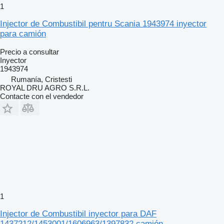
1
Injector de Combustibil pentru Scania 1943974 inyector
para camión
Precio a consultar
Inyector
1943974
Rumanía, Cristesti
ROYAL DRU AGRO S.R.L.
Contacte con el vendedor
1
Injector de Combustibil inyector para DAF
1437212/1453001/1606963/1397832 camión