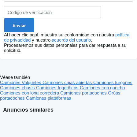
Al hacer clic aquí, muestra su conformidad con nuestra
política
de privacidad
y nuestro
acuerdo del usuario
.
Procesaremos sus datos personales para dar respuesta a su
solicitud.
Véase también
Camiones
Volquetes
Camiones cajas abiertas
Camiones furgones
Camiones chasis
Camiones frigoríficos
Camiones con gancho
Camiones con lona corredera
Camiones portacoches
Grúas
portacoches
Camiones plataformas
Anuncios similares