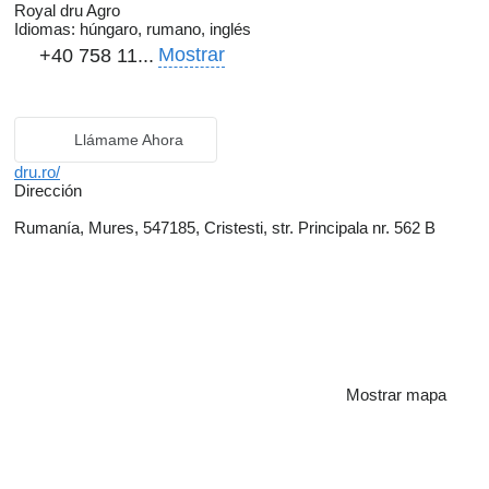
Royal dru Agro
Idiomas:
húngaro, rumano, inglés
Mostrar
+40 758 11...
Llámame Ahora
dru.ro/
Dirección
Rumanía, Mures, 547185, Cristesti, str. Principala nr. 562 B
Mostrar mapa