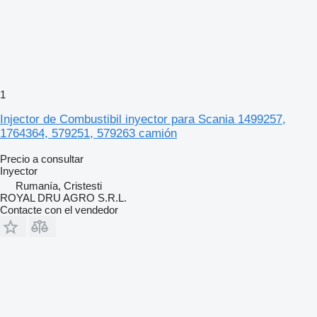
1
Injector de Combustibil inyector para Scania 1499257,
1764364, 579251, 579263 camión
Precio a consultar
Inyector
Rumanía, Cristesti
ROYAL DRU AGRO S.R.L.
Contacte con el vendedor