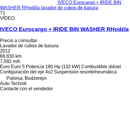
IVECO Eurocargo + IRIDE BIN
WASHER RHodέla lavador de cubos de basura
71
VÍDEO
IVECO Eurocargo + IRIDE BIN WASHER RHodέla
Precio a consultar
Lavador de cubos de basura
2012
66.830 km
7.092 m/h
Euro
Euro 5
Potencia
180 Hp (132 kW)
Combustible
diésel
Configuración del eje
4x2
Suspensión
resorte/neumática
Polonia, Bodzentyn
Auto Technik
Contacte con el vendedor