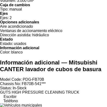
Volumen:
3.000 cm³
Caja de cambios
Tipo:
manual
Ejes
Ejes:
2
Opciones adicionales
Aire acondicionado
Ventanas de accionamiento eléctrico
Dirección asistida:
hidráulico
Estado
Estado:
usados
Información adicional
Color:
blanco
Información adicional — Mitsubishi
CANTER lavador de cubos de basura
Model Code: PDG-FB70B
Chassis No: FB70B-541***
Status: In-Stock
GUTS HIGH PRESSURE CLEANING TRUCK
Escribir
Teléfono