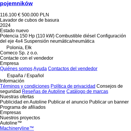
pojemników
116.100 €
500.000 PLN
Lavador de cubos de basura
2024
Estado
nuevo
Potencia
150 Hp (110 kW)
Combustible
diésel
Configuración
del eje
4x4
Suspensión
neumática/neumática
Polonia, Ełk
Comeco Sp. z o.o.
Contacte con el vendedor
Empresa
Quiénes somos
Ayuda
Contactos del vendedor
España / Español
Información
Términos y condiciones
Política de privacidad
Consejos de
seguridad
Reseñas de Autoline
Catálogo de marcas
Nuestras ofertas
Publicidad en Autoline
Publicar el anuncio
Publicar un banner
Programa de afiliados
Empresas
Nuestros proyectos
Autoline™
Machineryline™