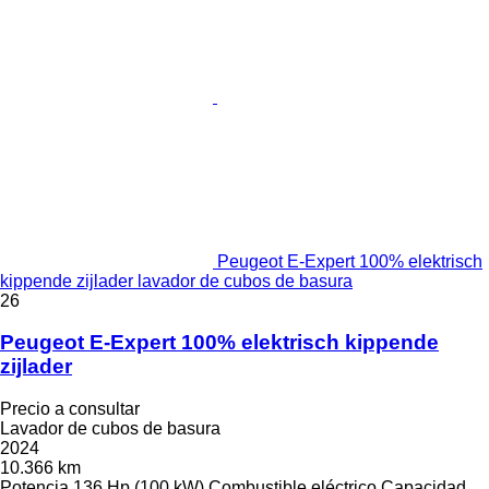
Peugeot E-Expert 100% elektrisch
kippende zijlader lavador de cubos de basura
26
Peugeot E-Expert 100% elektrisch kippende
zijlader
Precio a consultar
Lavador de cubos de basura
2024
10.366 km
Potencia
136 Hp (100 kW)
Combustible
eléctrico
Capacidad