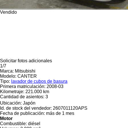
Vendido
Solicitar fotos adicionales
1/7
Marca:
Mitsubishi
Modelo:
CANTER
Tipo:
lavador de cubos de basura
Primera matriculación:
2008-03
Kilometraje:
221.000 km
Cantidad de asientos:
3
Ubicación:
Japón
Id. de stock del vendedor:
2607011120APS
Fecha de publicación:
más de 1 mes
Motor
Combustible:
diésel