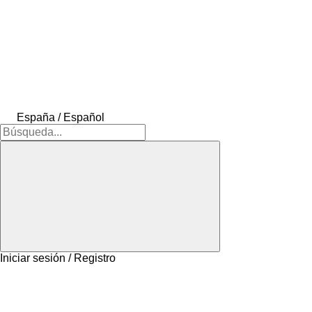
España / Español
Iniciar sesión / Registro