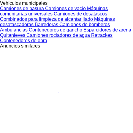
Vehículos municipales
Camiones de basura
Camiones de vacío
Máquinas
comunitarias universales
Camiones de desatascos
Combinados para limpieza de alcantarillado
Máquinas
desatascadoras
Barredoras
Camiones de bomberos
Ambulancias
Contenedores de gancho
Esparcidores de arena
Quitanieves
Camiones rociadores de agua
Ratrackes
Contenedores de obra
Anuncios similares