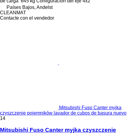
de carga
645 kg
Configuración del eje
4x2
Países Bajos, Andelst
CLEANMAT
Contacte con el vendedor
Mitsubishi Fuso Canter myjka
czyszczenie pojemników lavador de cubos de basura nuevo
14
Mitsubishi Fuso Canter myjka czyszczenie