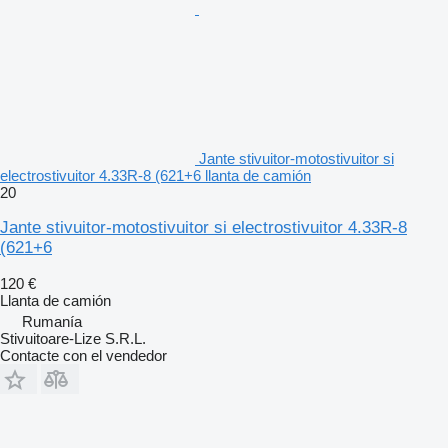
Jante stivuitor-motostivuitor si
electrostivuitor 4.33R-8 (621+6 llanta de camión
20
Jante stivuitor-motostivuitor si electrostivuitor 4.33R-8
(621+6
120 €
Llanta de camión
Rumanía
Stivuitoare-Lize S.R.L.
Contacte con el vendedor