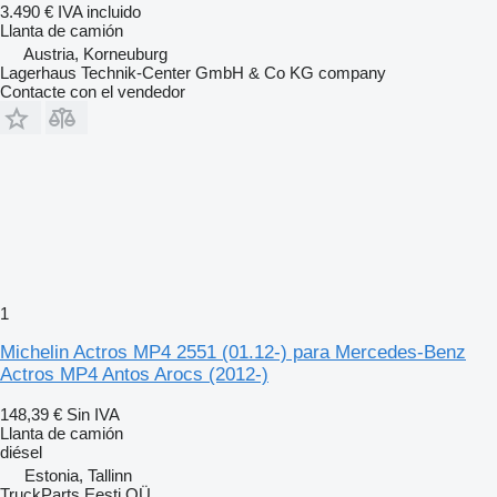
3.490 €
IVA incluido
Llanta de camión
Austria, Korneuburg
Lagerhaus Technik-Center GmbH & Co KG company
Contacte con el vendedor
1
Michelin Actros MP4 2551 (01.12-) para Mercedes-Benz
Actros MP4 Antos Arocs (2012-)
148,39 €
Sin IVA
Llanta de camión
diésel
Estonia, Tallinn
TruckParts Eesti OÜ