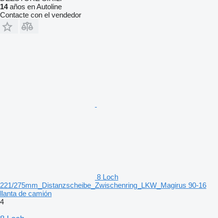
14
años en Autoline
Contacte con el vendedor
8 Loch
221/275mm_Distanzscheibe_Zwischenring_LKW_Magirus 90-16
llanta de camión
4