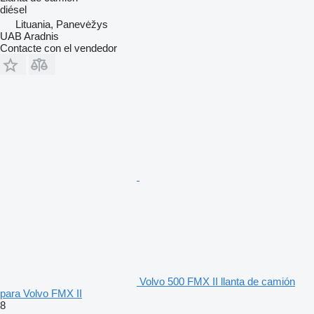
diésel
Lituania, Panevėžys
UAB Aradnis
Contacte con el vendedor
Volvo 500 FMX II llanta de camión
para Volvo FMX II
8