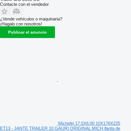
Contacte con el vendedor
¿Vende vehículos o maquinaria?
¡Hagalo con nosotros!
Publicar el anuncio
Michelin 17.5X6.00 10X176X225
ET13 - JANTE TRAILER 10 GAURI ORIGINAL MICH llanta de