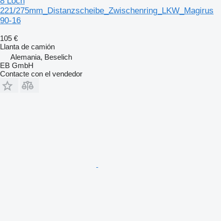
8 Loch
221/275mm_Distanzscheibe_Zwischenring_LKW_Magirus
90-16
105 €
Llanta de camión
Alemania, Beselich
EB GmbH
Contacte con el vendedor