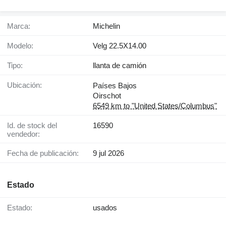
Marca:
Michelin
Modelo:
Velg 22.5X14.00
Tipo:
llanta de camión
Ubicación:
Países Bajos
Oirschot
6549 km to "United States/Columbus"
Id. de stock del
16590
vendedor:
Fecha de publicación:
9 jul 2026
Estado
Estado:
usados