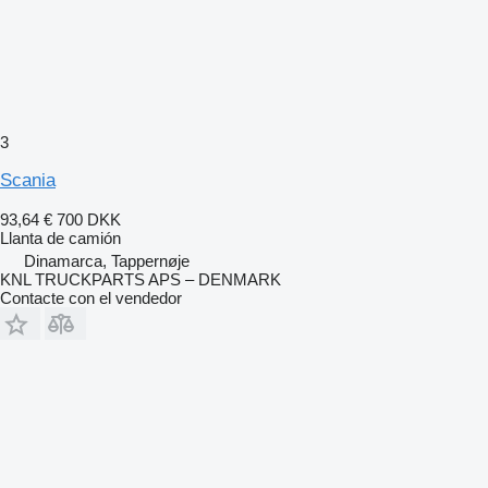
3
Scania
93,64 €
700 DKK
Llanta de camión
Dinamarca, Tappernøje
KNL TRUCKPARTS APS – DENMARK
Contacte con el vendedor