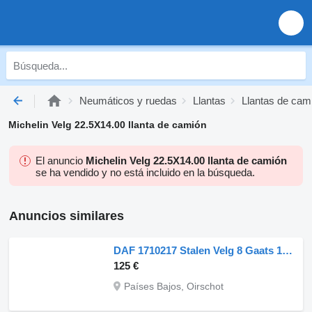
Neumáticos y ruedas
Llantas
Llantas de cam
Michelin Velg 22.5X14.00 llanta de camión
El anuncio
Michelin Velg 22.5X14.00 llanta de camión
se ha vendido y no está incluido en la búsqueda.
Anuncios similares
DAF 1710217 Stalen Velg 8 Gaats 19.5X7.50 1 Stuk OP Voorraad
125 €
Países Bajos, Oirschot