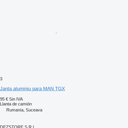
3
Janta aluminiu para MAN TGX
95 €
Sin IVA
Llanta de camión
Rumanía, Suceava
DEZSTORE S.R.L.