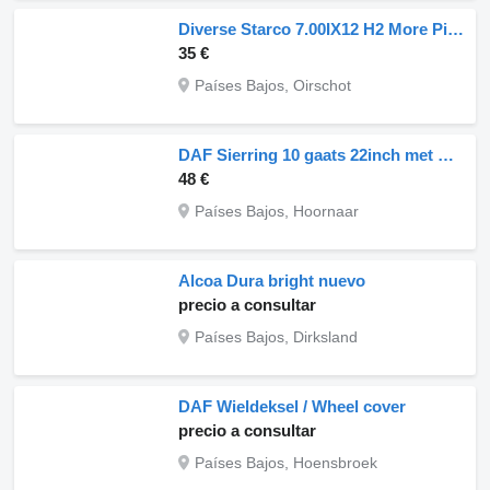
Diverse Starco 7.00IX12 H2 More Pieces IN Stock
35 €
Países Bajos, Oirschot
DAF Sierring 10 gaats 22inch met DAF Logo
48 €
Países Bajos, Hoornaar
Alcoa Dura bright nuevo
precio a consultar
Países Bajos, Dirksland
DAF Wieldeksel / Wheel cover
precio a consultar
Países Bajos, Hoensbroek