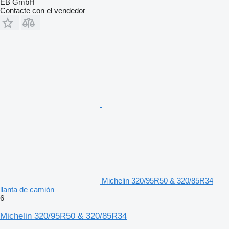
EB GmbH
Contacte con el vendedor
Michelin 320/95R50 & 320/85R34
llanta de camión
6
Michelin 320/95R50 & 320/85R34