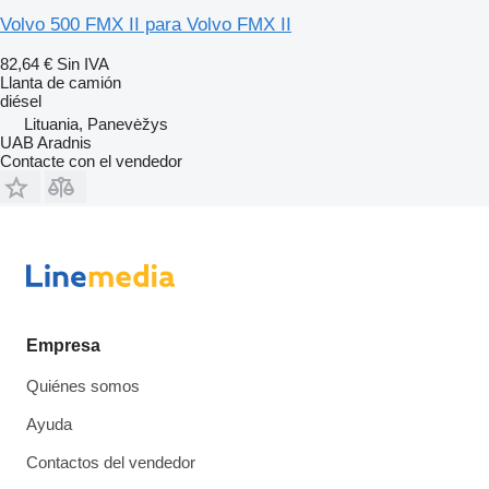
Volvo 500 FMX II para Volvo FMX II
82,64 €
Sin IVA
Llanta de camión
diésel
Lituania, Panevėžys
UAB Aradnis
Contacte con el vendedor
Empresa
Quiénes somos
Ayuda
Contactos del vendedor