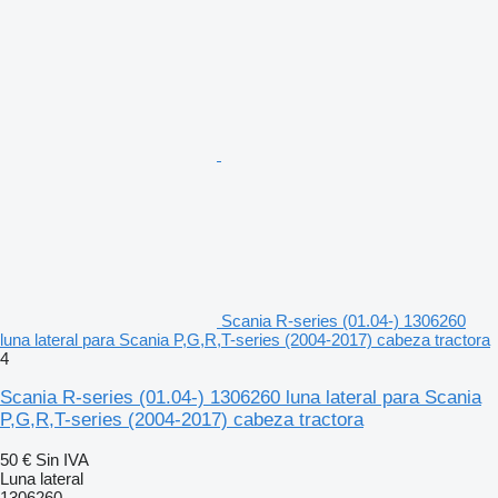
Scania R-series (01.04-) 1306260
luna lateral para Scania P,G,R,T-series (2004-2017) cabeza tractora
4
Scania R-series (01.04-) 1306260 luna lateral para Scania
P,G,R,T-series (2004-2017) cabeza tractora
50 €
Sin IVA
Luna lateral
1306260