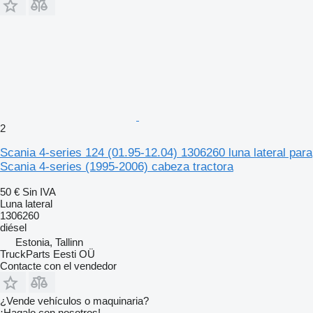
2
Scania 4-series 124 (01.95-12.04) 1306260 luna lateral para
Scania 4-series (1995-2006) cabeza tractora
50 €
Sin IVA
Luna lateral
1306260
diésel
Estonia, Tallinn
TruckParts Eesti OÜ
Contacte con el vendedor
¿Vende vehículos o maquinaria?
¡Hagalo con nosotros!