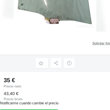
Solicitar fo
35 €
Precio neto
43,40 €
Precio bruto
Notificarme cuando cambie el precio