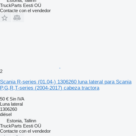
Estonia, Tallinn
TruckParts Eesti OÜ
Contacte con el vendedor
2
Scania R-series (01.04-) 1306260 luna lateral para Scania
P,G,R,T-series (2004-2017) cabeza tractora
50 €
Sin IVA
Luna lateral
1306260
diésel
Estonia, Tallinn
TruckParts Eesti OÜ
Contacte con el vendedor