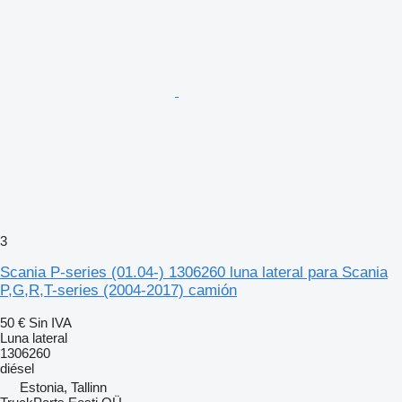
3
Scania P-series (01.04-) 1306260 luna lateral para Scania
P,G,R,T-series (2004-2017) camión
50 €
Sin IVA
Luna lateral
1306260
diésel
Estonia, Tallinn