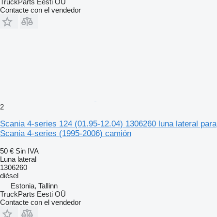
TruckParts Eesti OÜ
Contacte con el vendedor
2
Scania 4-series 124 (01.95-12.04) 1306260 luna lateral para
Scania 4-series (1995-2006) camión
50 €
Sin IVA
Luna lateral
1306260
diésel
Estonia, Tallinn
TruckParts Eesti OÜ
Contacte con el vendedor