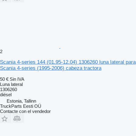
2
Scania 4-series 144 (01.95-12.04) 1306260 luna lateral para
Scania 4-series (1995-2006) cabeza tractora
50 €
Sin IVA
Luna lateral
1306260
diésel
Estonia, Tallinn
TruckParts Eesti OÜ
Contacte con el vendedor