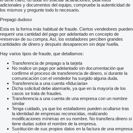
adicionales y documentos del equipo, compruebe la autenticidad de
los mismos y pregunte todo lo necesario.
Prepago dudoso
Esta es la forma más habitual de fraude. Ciertos vendedores pueden
requerir una cantidad del pago por adelantado en concepto de
«reserva» de su compra. Así, los estafadores perciben grandes
cantidades de dinero y después desaparecen sin dejar huella.
Hay varios tipos de fraude, que detallamos:
Transferencia de prepago a la tarjeta
No realice un pago por adelantado sin documentación que
confirme el proceso de transferencia de dinero, si durante la
comunicación con el vendedor ha surgido alguna duda.
Transferencia a una cuenta «fiduciaria»
Dicha solicitud debe alarmarle, ya que en la mayoría de los
casos se trata de fraudes.
Transferencia a una cuenta de una empresa con un nombre
similar
Tenga cuidado, ya que los estafadores pueden ocultarse tras
la identidad de empresas reconocidas, realizando
modificaciones mínimas en su nombre. No transfiera dinero si
tiene dudas sobre el nombre de la empresa.
Sustitución de sus propios datos en la factura de una empresa