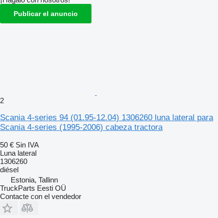
Publicar el anuncio
2
Scania 4-series 94 (01.95-12.04) 1306260 luna lateral para
Scania 4-series (1995-2006) cabeza tractora
50 €
Sin IVA
Luna lateral
1306260
diésel
Estonia, Tallinn
TruckParts Eesti OÜ
Contacte con el vendedor