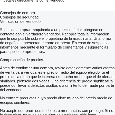
detalles directamente con el vendedor.
Consejos de compra
Consejos de seguridad
Verificación del vendedor
Si decide comprar maquinaria a un precio inferior, póngase en
contacto con el verdadero vendedor. Recopile toda la información
que le sea posible sobre el propietario de la maquinaria. Una forma
de engaño es presentarse como empresa. En caso de sospecha,
infórmenos mediante el formulario de comentarios y sugerencias
para que lo comprobemos.
Comprobación de precios
Antes de confirmar una compra, revise detenidamente varias ofertas
de venta para ver cuál es el precio medio del equipo elegido. Si el
precio de la oferta que le interesa es mucho menor que el de ofertas
similares, piénselo dos veces. Una diferencia de precio significativa
puede conllevar a defectos ocultos o a un intento de fraude por parte
del vendedor.
No compre productos cuyo precio diste mucho del precio medio de
equipos similares.
No acepte compromisos dudosos o mercancías con prepago. Si no
lo tiene claro, no dude en solicitar aclaraciones, pida fotos