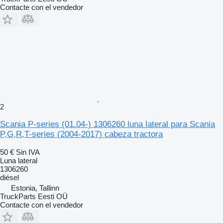
Contacte con el vendedor
2
Scania P-series (01.04-) 1306260 luna lateral para Scania
P,G,R,T-series (2004-2017) cabeza tractora
50 €
Sin IVA
Luna lateral
1306260
diésel
Estonia, Tallinn
TruckParts Eesti OÜ
Contacte con el vendedor