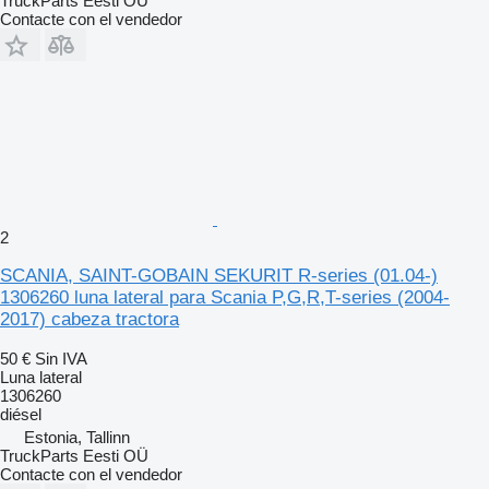
TruckParts Eesti OÜ
Contacte con el vendedor
2
SCANIA, SAINT-GOBAIN SEKURIT R-series (01.04-)
1306260 luna lateral para Scania P,G,R,T-series (2004-
2017) cabeza tractora
50 €
Sin IVA
Luna lateral
1306260
diésel
Estonia, Tallinn
TruckParts Eesti OÜ
Contacte con el vendedor