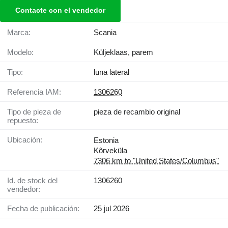
Contacte con el vendedor
Marca:
Scania
Modelo:
Küljeklaas, parem
Tipo:
luna lateral
Referencia IAM:
1306260
Tipo de pieza de
pieza de recambio original
repuesto:
Ubicación:
Estonia
Kõrveküla
7306 km to "United States/Columbus"
Id. de stock del
1306260
vendedor:
Fecha de publicación:
25 jul 2026