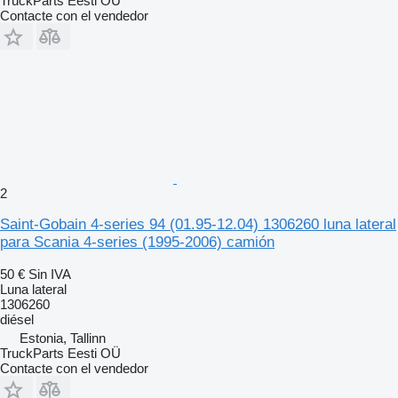
TruckParts Eesti OÜ
Contacte con el vendedor
2
Saint-Gobain 4-series 94 (01.95-12.04) 1306260 luna lateral
para Scania 4-series (1995-2006) camión
50 €
Sin IVA
Luna lateral
1306260
diésel
Estonia, Tallinn
TruckParts Eesti OÜ
Contacte con el vendedor