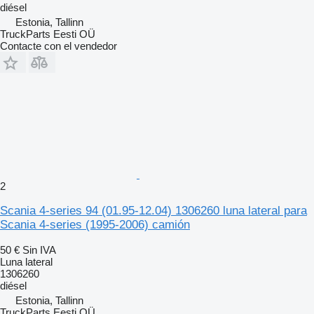
diésel
Estonia, Tallinn
TruckParts Eesti OÜ
Contacte con el vendedor
2
Scania 4-series 94 (01.95-12.04) 1306260 luna lateral para
Scania 4-series (1995-2006) camión
50 €
Sin IVA
Luna lateral
1306260
diésel
Estonia, Tallinn
TruckParts Eesti OÜ