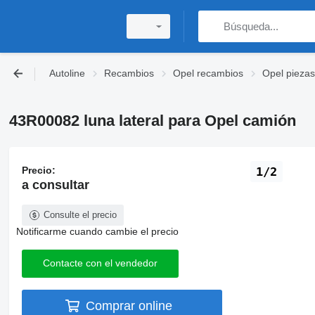
Autoline
Recambios
Opel recambios
Opel piezas
43R00082 luna lateral para Opel camión
Precio:
1/2
a consultar
Consulte el precio
Notificarme cuando cambie el precio
Contacte con el vendedor
Comprar online