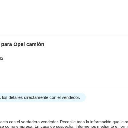
l para Opel camión
82
 los detalles directamente con el vendedor.
tacto con el verdadero vendedor. Recopile toda la información que le s
arse como empresa. En caso de sospecha, infórmenos mediante el form