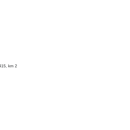
415, km 2