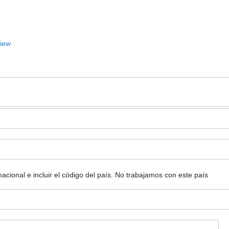
View
ional e incluir el código del país.
No trabajamos con este país