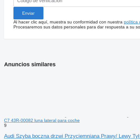
Al hacer clic aquí, muestra su conformidad con nuestra
política
Procesaremos sus datos personales para dar respuesta a su sol
Anuncios similares
C7 43R-00082 luna lateral para coche
9
Audi Szyba boczna drzwi Przyciemniana Prawy/ Lewy Tył 