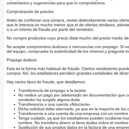
comentarios y sugerencias para que lo comprobemos.
Comprobación de precios
Antes de confirmar una compra, revise detenidamente varias ofertas 
que le interesa es mucho menor que el de ofertas similares, piénsel
o a un intento de fraude por parte del vendedor.
No compre productos cuyo precio diste mucho del precio medio de 
No acepte compromisos dudosos o mercancías con prepago. Si no lo 
del equipo, compruebe la autenticidad de los mismos y pregunte to
Prepago dudoso
Esta es la forma más habitual de fraude. Ciertos vendedores pued
compra. Así, los estafadores perciben grandes cantidades de diner
Hay varios tipos de fraude, que detallamos:
Transferencia de prepago a la tarjeta
No realice un pago por adelantado sin documentación que con
vendedor ha surgido alguna duda.
Transferencia a una cuenta «fiduciaria»
Dicha solicitud debe alarmarle, ya que en la mayoría de los 
Transferencia a una cuenta de una empresa con un nombre 
Tenga cuidado, ya que los estafadores pueden ocultarse tra
nombre. No transfiera dinero si tiene dudas sobre el nombre
Sustitución de sus propios datos en la factura de una empre