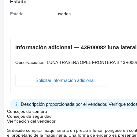
Estado
Estado:
usados
Información adicional — 43R00082 luna latera
Observaciones: LUNA TRASERA OPEL FRONTERA B 43R000
Solicitar información adicional
Descripción proporcionada por el vendedor. Verifique todos
Consejos de compra
Consejos de seguridad
Verificación del vendedor
Si decide comprar maquinaria a un precio inferior, póngase en con
el propietario de la maquinaria. Una forma de engaño es present