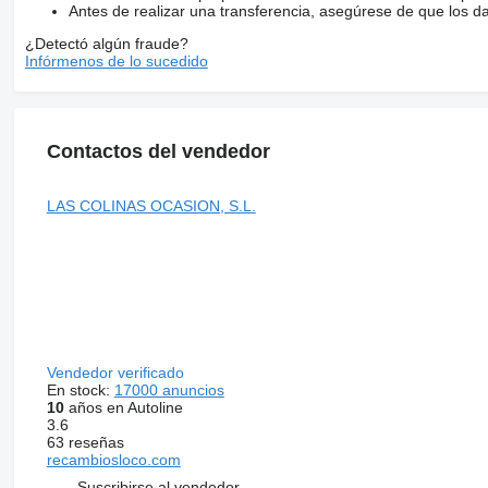
Antes de realizar una transferencia, asegúrese de que los d
¿Detectó algún fraude?
Infórmenos de lo sucedido
Contactos del vendedor
LAS COLINAS OCASION, S.L.
Vendedor verificado
En stock:
17000 anuncios
10
años en Autoline
3.6
63 reseñas
recambiosloco.com
Suscribirse al vendedor