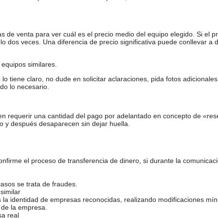
de venta para ver cuál es el precio medio del equipo elegido. Si el pr
o dos veces. Una diferencia de precio significativa puede conllevar a 
equipos similares.
tiene claro, no dude en solicitar aclaraciones, pida fotos adicional
do lo necesario.
en requerir una cantidad del pago por adelantado en concepto de «res
o y después desaparecen sin dejar huella.
firme el proceso de transferencia de dinero, si durante la comunicaci
casos se trata de fraudes.
similar
s la identidad de empresas reconocidas, realizando modificaciones mí
 de la empresa.
sa real