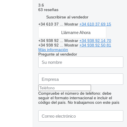
3.6
63 reseñas
Suscribirse al vendedor
+34 610 37 ...
Mostrar
+34 610 37 69 15
Llámame Ahora
+34 938 92 ...
Mostrar
+34 938 92 14 70
+34 938 92 ...
Mostrar
+34 938 92 50 81
Más información
Pregunte al vendedor
Compruebe el número de teléfono: debe
seguir el formato internacional e incluir el
código del país.
No trabajamos con este país