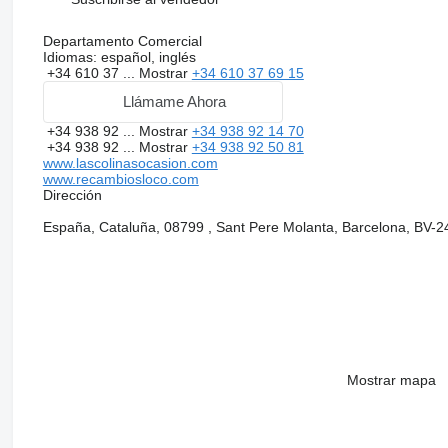
Departamento Comercial
Idiomas:
español, inglés
+34 610 37 ...
Mostrar
+34 610 37 69 15
Llámame Ahora
+34 938 92 ...
Mostrar
+34 938 92 14 70
+34 938 92 ...
Mostrar
+34 938 92 50 81
www.lascolinasocasion.com
www.recambiosloco.com
Dirección
España, Cataluña, 08799 , Sant Pere Molanta, Barcelona, BV-2
Mostrar mapa