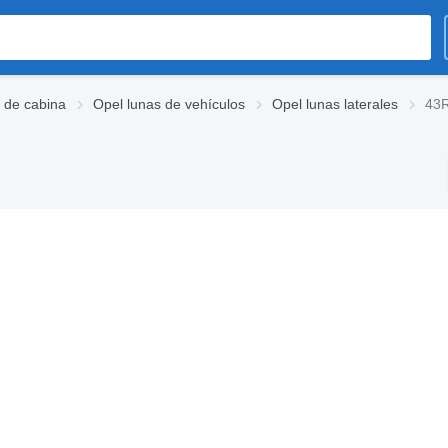
 de cabina
Opel lunas de vehículos
Opel lunas laterales
43R