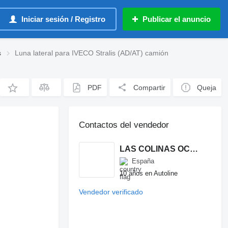
Iniciar sesión / Registro
Publicar el anuncio
s
Luna lateral para IVECO Stralis (AD/AT) camión
PDF
Compartir
Queja
Contactos del vendedor
LAS COLINAS OCASION, S.L.
España
10 años en Autoline
Vendedor verificado