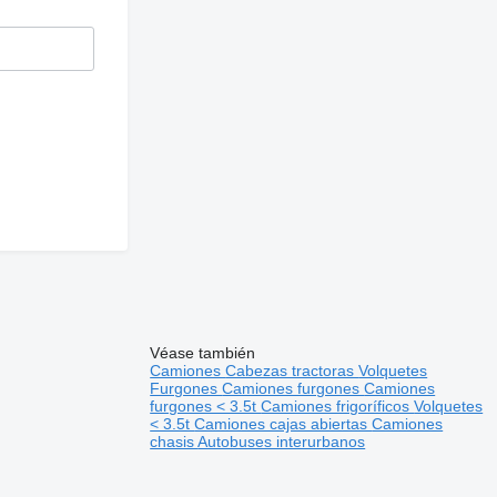
Véase también
Camiones
Cabezas tractoras
Volquetes
Furgones
Camiones furgones
Camiones
furgones < 3.5t
Camiones frigoríficos
Volquetes
< 3.5t
Camiones cajas abiertas
Camiones
chasis
Autobuses interurbanos