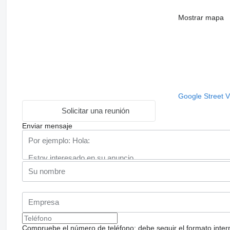
Mostrar mapa
Google Street 
Solicitar una reunión
Enviar mensaje
Compruebe el número de teléfono: debe seguir el formato internac