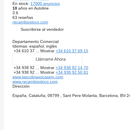
En stock:
17000 anuncios
10
años en Autoline
3.6
63 reseñas
recambiosloco.com
Suscribirse al vendedor
Departamento Comercial
Idiomas:
español, inglés
+34 610 37 ...
Mostrar
+34 610 37 69 15
Llámame Ahora
+34 938 92 ...
Mostrar
+34 938 92 14 70
+34 938 92 ...
Mostrar
+34 938 92 50 81
www.lascolinasocasion.com
www.recambiosloco.com
Dirección
España, Cataluña, 08799 , Sant Pere Molanta, Barcelona, BV-2