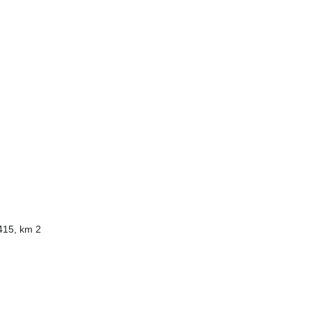
415, km 2