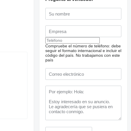
Compruebe el número de teléfono: debe
seguir el formato internacional e incluir el
código del país.
No trabajamos con este
país