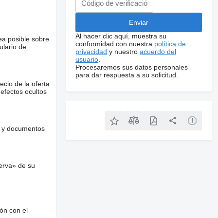
Al hacer clic aquí, muestra su
ea posible sobre
conformidad con nuestra
política de
ulario de
privacidad
y nuestro
acuerdo del
usuario
.
Procesaremos sus datos personales
para dar respuesta a su solicitud.
ecio de la oferta
defectos ocultos
es y documentos
erva» de su
ón con el