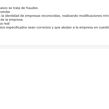
casos se trata de fraudes.
similar
s la identidad de empresas reconocidas, realizando modificaciones mí
 de la empresa.
sa real
atos especificados sean correctos y que aludan a la empresa en cuesti