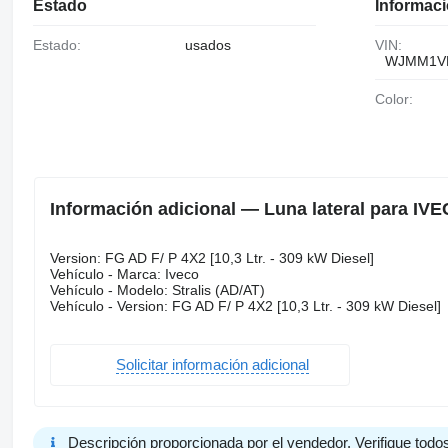
Estado
Informaci
Estado:
usados
VIN:
WJMM1V
Color:
Información adicional — Luna lateral para IVE
Version: FG AD F/ P 4X2 [10,3 Ltr. - 309 kW Diesel]
Vehículo - Marca: Iveco
Vehículo - Modelo: Stralis (AD/AT)
Vehículo - Version: FG AD F/ P 4X2 [10,3 Ltr. - 309 kW Diesel]
Solicitar información adicional
Descripción proporcionada por el vendedor. Verifique todos