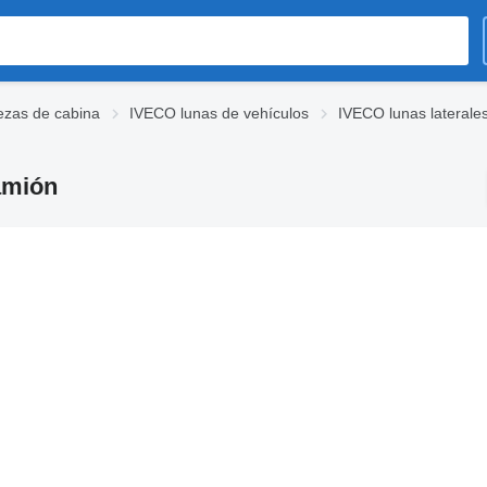
ezas de cabina
IVECO lunas de vehículos
IVECO lunas laterale
amión