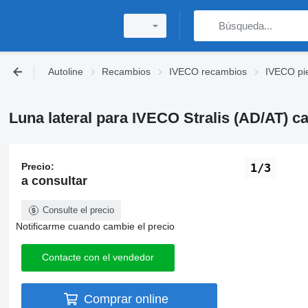
Autoline
Recambios
IVECO recambios
IVECO pi
Luna lateral para IVECO Stralis (AD/AT) c
Precio:
1/3
a consultar
Consulte el precio
Notificarme cuando cambie el precio
Contacte con el vendedor
Comprar online