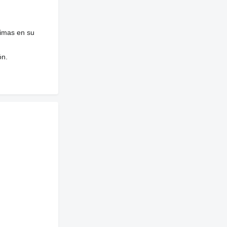
nimas en su
ón.