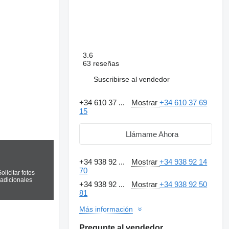
3.6
63 reseñas
Suscribirse al vendedor
+34 610 37 ...
Mostrar
+34 610 37 69
15
Llámame Ahora
+34 938 92 ...
Mostrar
+34 938 92 14
70
olicitar fotos
adicionales
+34 938 92 ...
Mostrar
+34 938 92 50
81
Más información
Pregunte al vendedor