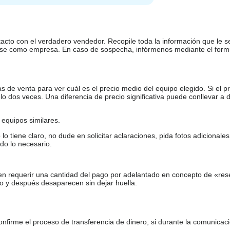
tacto con el verdadero vendedor. Recopile toda la información que le s
arse como empresa. En caso de sospecha, infórmenos mediante el form
de venta para ver cuál es el precio medio del equipo elegido. Si el pr
o dos veces. Una diferencia de precio significativa puede conllevar a 
equipos similares.
tiene claro, no dude en solicitar aclaraciones, pida fotos adicional
do lo necesario.
en requerir una cantidad del pago por adelantado en concepto de «res
o y después desaparecen sin dejar huella.
firme el proceso de transferencia de dinero, si durante la comunicaci