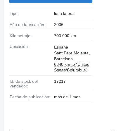
Tipo:
luna lateral
Año de fabricación:
2006
Kilometraje:
700.000 km
Ubicación:
España
Sant Pere Molanta,
Barcelona
6840 km to "United
States/Columbus"
Id. de stock del
17217
vendedor:
Fecha de publicación:
más de 1 mes