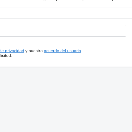
 de privacidad
y nuestro
acuerdo del usuario
.
icitud.