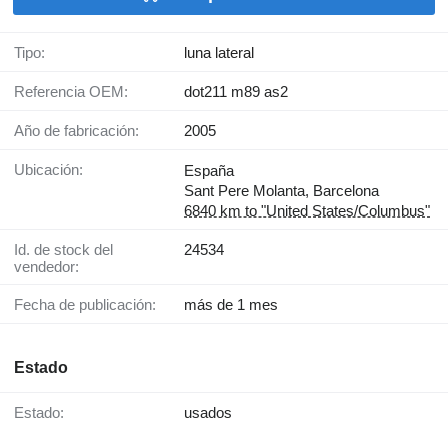
Tipo:
luna lateral
Referencia OEM:
dot211 m89 as2
Año de fabricación:
2005
Ubicación:
España
Sant Pere Molanta, Barcelona
6840 km to "United States/Columbus"
Id. de stock del
24534
vendedor:
Fecha de publicación:
más de 1 mes
Estado
Estado:
usados