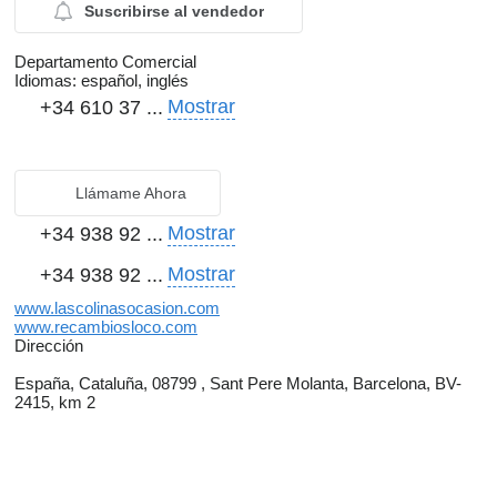
Suscribirse al vendedor
Departamento Comercial
Idiomas:
español, inglés
Mostrar
+34 610 37 ...
Llámame Ahora
Mostrar
+34 938 92 ...
Mostrar
+34 938 92 ...
www.lascolinasocasion.com
www.recambiosloco.com
Dirección
España, Cataluña, 08799 , Sant Pere Molanta, Barcelona, BV-
2415, km 2