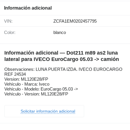
Información adicional
VIN:
ZCFA1EM0202457795
Color:
blanco
Información adicional — Dot211 m89 as2 luna
lateral para IVECO EuroCargo 05.03 -> camión
Observaciones: LUNA PUERTA IZDA. IVECO EUROCARGO
REF 24534
Version: ML120E28/FP
Vehículo - Marca: Iveco
Vehículo - Modelo: EuroCargo 05.03 ->
Vehículo - Version: ML120E28/FP
Solicitar información adicional