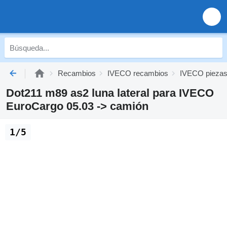
Recambios
IVECO recambios
IVECO piezas
Dot211 m89 as2 luna lateral para IVECO
EuroCargo 05.03 -> camión
1/5