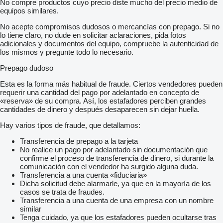
No compre productos cuyo precio diste mucho del precio medio de
equipos similares.
No acepte compromisos dudosos o mercancías con prepago. Si no
lo tiene claro, no dude en solicitar aclaraciones, pida fotos
adicionales y documentos del equipo, compruebe la autenticidad de
los mismos y pregunte todo lo necesario.
Prepago dudoso
Esta es la forma más habitual de fraude. Ciertos vendedores pueden
requerir una cantidad del pago por adelantado en concepto de
«reserva» de su compra. Así, los estafadores perciben grandes
cantidades de dinero y después desaparecen sin dejar huella.
Hay varios tipos de fraude, que detallamos:
Transferencia de prepago a la tarjeta
No realice un pago por adelantado sin documentación que
confirme el proceso de transferencia de dinero, si durante la
comunicación con el vendedor ha surgido alguna duda.
Transferencia a una cuenta «fiduciaria»
Dicha solicitud debe alarmarle, ya que en la mayoría de los
casos se trata de fraudes.
Transferencia a una cuenta de una empresa con un nombre
similar
Tenga cuidado, ya que los estafadores pueden ocultarse tras