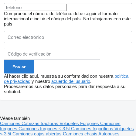
Compruebe el número de teléfono: debe seguir el formato
internacional e incluir el código del país.
No trabajamos con este
país
Al hacer clic aquí, muestra su conformidad con nuestra
política
de privacidad
y nuestro
acuerdo del usuario
.
Procesaremos sus datos personales para dar respuesta a su
solicitud.
Véase también
Camiones
Cabezas tractoras
Volquetes
Furgones
Camiones
furgones
Camiones furgones < 3.5t
Camiones frigoríficos
Volquetes
< 3.5t
Camiones cajas abiertas
Camiones chasis
Autobuses