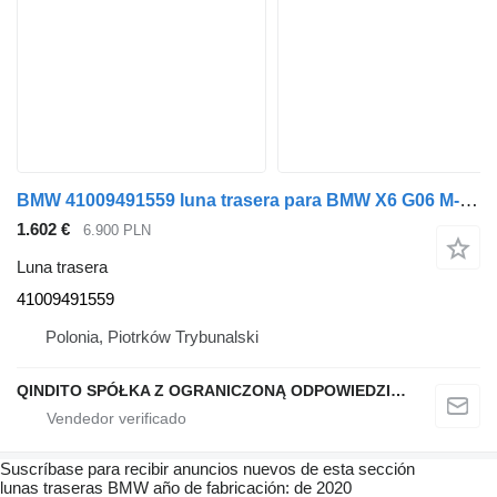
BMW 41009491559 luna trasera para BMW X6 G06 M-PAKIET 475 coche
1.602 €
6.900 PLN
Luna trasera
41009491559
Polonia, Piotrków Trybunalski
QINDITO SPÓŁKA Z OGRANICZONĄ ODPOWIEDZIALNOŚCIĄ
Suscríbase para recibir anuncios nuevos de esta sección
lunas traseras
BMW
año de fabricación: de 2020