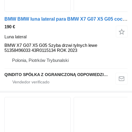
BMW BMW luna lateral para BMW X7 G07 X5 G05 coche
190 €
Luna lateral
BMW X7 G07 X5 G05 Szyba drzwi tylnych lewe
51358496033 43R0115134 ROK 2023
Polonia, Piotrków Trybunalski
QINDITO SPÓŁKA Z OGRANICZONĄ ODPOWIEDZIALNOŚCIĄ