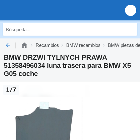
Recambios
BMW recambios
BMW piezas de
BMW DRZWI TYLNYCH PRAWA
51358496034 luna trasera para BMW X5
G05 coche
1/7