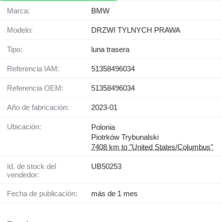
Marca:
BMW
Modelo:
DRZWI TYLNYCH PRAWA
Tipo:
luna trasera
Referencia IAM:
51358496034
Referencia OEM:
51358496034
Año de fabricación:
2023-01
Ubicación:
Polonia
Piotrków Trybunalski
7408 km to "United States/Columbus"
Id. de stock del
UB50253
vendedor:
Fecha de publicación:
más de 1 mes