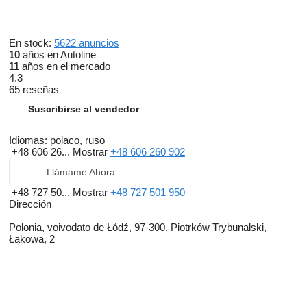
En stock:
5622 anuncios
10
años en Autoline
11
años en el mercado
4.3
65 reseñas
Suscribirse al vendedor
Idiomas:
polaco, ruso
+48 606 26...
Mostrar
+48 606 260 902
Llámame Ahora
+48 727 50...
Mostrar
+48 727 501 950
Dirección
Polonia, voivodato de Łódź, 97-300, Piotrków Trybunalski,
Łąkowa, 2