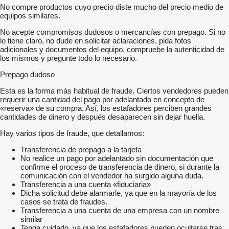
No compre productos cuyo precio diste mucho del precio medio de
equipos similares.
No acepte compromisos dudosos o mercancías con prepago. Si no
lo tiene claro, no dude en solicitar aclaraciones, pida fotos
adicionales y documentos del equipo, compruebe la autenticidad de
los mismos y pregunte todo lo necesario.
Prepago dudoso
Esta es la forma más habitual de fraude. Ciertos vendedores pueden
requerir una cantidad del pago por adelantado en concepto de
«reserva» de su compra. Así, los estafadores perciben grandes
cantidades de dinero y después desaparecen sin dejar huella.
Hay varios tipos de fraude, que detallamos:
Transferencia de prepago a la tarjeta
No realice un pago por adelantado sin documentación que
confirme el proceso de transferencia de dinero, si durante la
comunicación con el vendedor ha surgido alguna duda.
Transferencia a una cuenta «fiduciaria»
Dicha solicitud debe alarmarle, ya que en la mayoría de los
casos se trata de fraudes.
Transferencia a una cuenta de una empresa con un nombre
similar
Tenga cuidado, ya que los estafadores pueden ocultarse tras