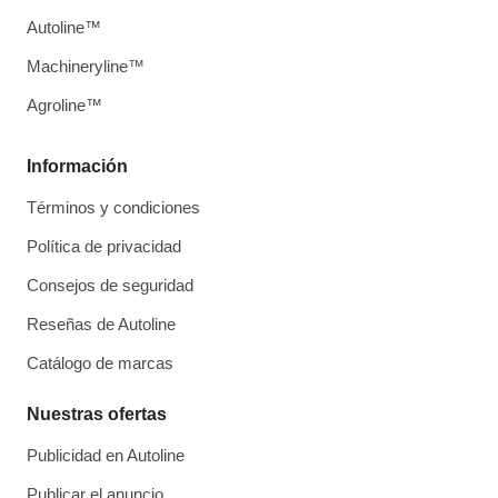
Autoline™
Machineryline™
Agroline™
Información
Términos y condiciones
Política de privacidad
Consejos de seguridad
Reseñas de Autoline
Catálogo de marcas
Nuestras ofertas
Publicidad en Autoline
Publicar el anuncio