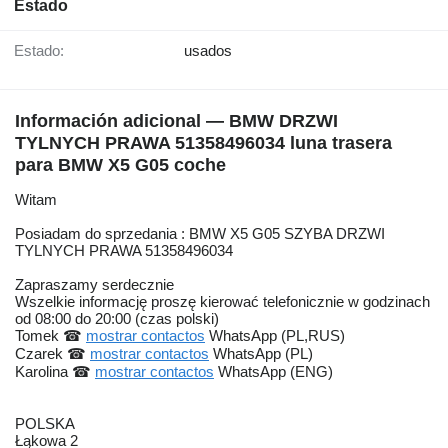
Estado
Estado:
usados
Información adicional — BMW DRZWI
TYLNYCH PRAWA 51358496034 luna trasera
para BMW X5 G05 coche
Witam
Posiadam do sprzedania : BMW X5 G05 SZYBA DRZWI
TYLNYCH PRAWA 51358496034
Zapraszamy serdecznie
Wszelkie informację proszę kierować telefonicznie w godzinach
od 08:00 do 20:00 (czas polski)
Tomek ☎
mostrar contactos
WhatsApp (PL,RUS)
Czarek ☎
mostrar contactos
WhatsApp (PL)
Karolina ☎
mostrar contactos
WhatsApp (ENG)
POLSKA
Łąkowa 2