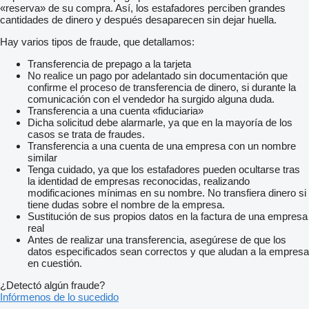
«reserva» de su compra. Así, los estafadores perciben grandes
cantidades de dinero y después desaparecen sin dejar huella.
Hay varios tipos de fraude, que detallamos:
Transferencia de prepago a la tarjeta
No realice un pago por adelantado sin documentación que
confirme el proceso de transferencia de dinero, si durante la
comunicación con el vendedor ha surgido alguna duda.
Transferencia a una cuenta «fiduciaria»
Dicha solicitud debe alarmarle, ya que en la mayoría de los
casos se trata de fraudes.
Transferencia a una cuenta de una empresa con un nombre
similar
Tenga cuidado, ya que los estafadores pueden ocultarse tras
la identidad de empresas reconocidas, realizando
modificaciones mínimas en su nombre. No transfiera dinero si
tiene dudas sobre el nombre de la empresa.
Sustitución de sus propios datos en la factura de una empresa
real
Antes de realizar una transferencia, asegúrese de que los
datos especificados sean correctos y que aludan a la empresa
en cuestión.
¿Detectó algún fraude?
Infórmenos de lo sucedido