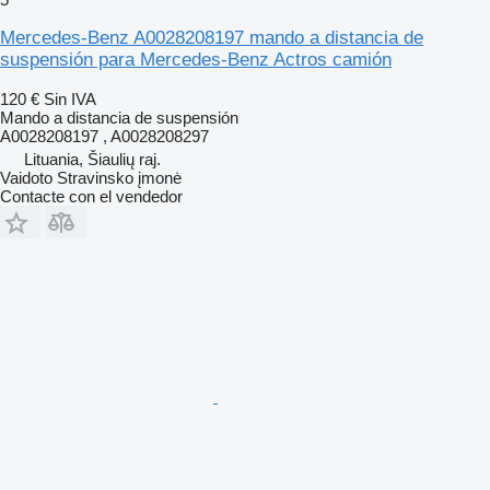
Mercedes-Benz A0028208197 mando a distancia de
suspensión para Mercedes-Benz Actros camión
120 €
Sin IVA
Mando a distancia de suspensión
A0028208197 , A0028208297
Lituania, Šiaulių raj.
Vaidoto Stravinsko įmonė
Contacte con el vendedor