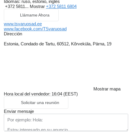
Idiomas:
ruso, estonio, inglés
+372 5811...
Mostrar
+372 5811 6804
Llámame Ahora
www.tsvaruosad.ee
www.facebook.com/TSvaruosad
Dirección
Estonia, Condado de Tartu, 60512, Kõrveküla, Pärna, 19
Mostrar mapa
Hora local del vendedor: 16:04 (EEST)
Solicitar una reunión
Enviar mensaje