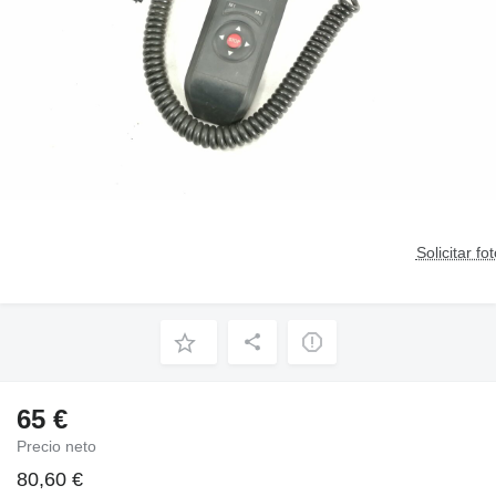
Solicitar fo
65 €
Precio neto
80,60 €