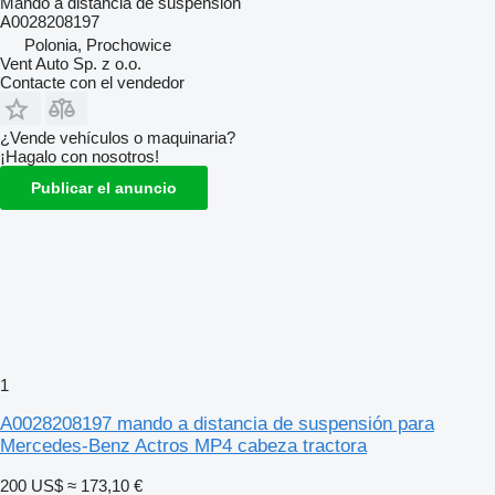
Mando a distancia de suspensión
A0028208197
Polonia, Prochowice
Vent Auto Sp. z o.o.
Contacte con el vendedor
¿Vende vehículos o maquinaria?
¡Hagalo con nosotros!
Publicar el anuncio
1
A0028208197 mando a distancia de suspensión para
Mercedes-Benz Actros MP4 cabeza tractora
200 US$
≈ 173,10 €