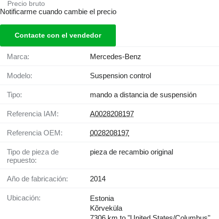
Precio bruto
Notificarme cuando cambie el precio
Contacte con el vendedor
Marca:
Mercedes-Benz
Modelo:
Suspension control
Tipo:
mando a distancia de suspensión
Referencia IAM:
A0028208197
Referencia OEM:
0028208197
Tipo de pieza de
pieza de recambio original
repuesto:
Año de fabricación:
2014
Ubicación:
Estonia
Kõrveküla
7306 km to "United States/Columbus"