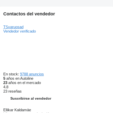
Contactos del vendedor
TSvaruosad
Vendedor verificado
En stock:
9788 anuncios
5
años en Autoline
23
años en el mercado
4.8
23 reseñas
Suscribirse al vendedor
Ellikar Kaldamäe