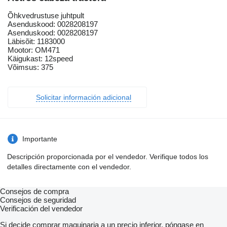
Õhkvedrustuse juhtpult
Asenduskood: 0028208197
Asenduskood: 0028208197
Läbisõit: 1183000
Mootor: OM471
Käigukast: 12speed
Võimsus: 375
Solicitar información adicional
Importante
Descripción proporcionada por el vendedor. Verifique todos los
detalles directamente con el vendedor.
Consejos de compra
Consejos de seguridad
Verificación del vendedor
Si decide comprar maquinaria a un precio inferior, póngase en