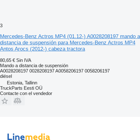
3
Mercedes-Benz Actros MP4 (01.12-) A0028208197 mando a
distancia de suspensión para Mercedes-Benz Actros MP4
Antos Arocs (2012-) cabeza tractora
80,65 €
Sin IVA
Mando a distancia de suspensión
A0028208197 0028208197 A0058206197 0058206197
diésel
Estonia, Tallinn
TruckParts Eesti OÜ
Contacte con el vendedor