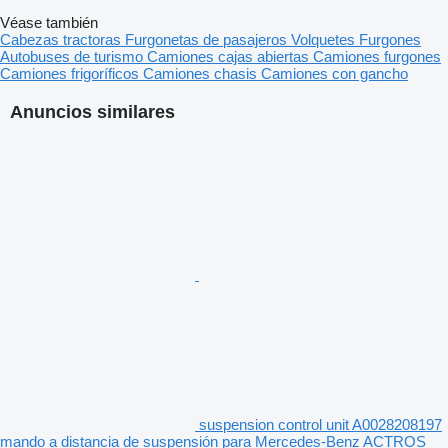
Véase también
Cabezas tractoras
Furgonetas de pasajeros
Volquetes
Furgones
Autobuses de turismo
Camiones cajas abiertas
Camiones furgones
Camiones frigoríficos
Camiones chasis
Camiones con gancho
Anuncios similares
suspension control unit A0028208197
mando a distancia de suspensión para Mercedes-Benz ACTROS