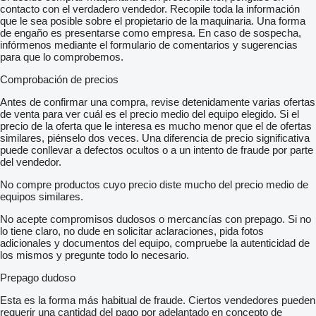
contacto con el verdadero vendedor. Recopile toda la información
que le sea posible sobre el propietario de la maquinaria. Una forma
de engaño es presentarse como empresa. En caso de sospecha,
infórmenos mediante el formulario de comentarios y sugerencias
para que lo comprobemos.
Comprobación de precios
Antes de confirmar una compra, revise detenidamente varias ofertas
de venta para ver cuál es el precio medio del equipo elegido. Si el
precio de la oferta que le interesa es mucho menor que el de ofertas
similares, piénselo dos veces. Una diferencia de precio significativa
puede conllevar a defectos ocultos o a un intento de fraude por parte
del vendedor.
No compre productos cuyo precio diste mucho del precio medio de
equipos similares.
No acepte compromisos dudosos o mercancías con prepago. Si no
lo tiene claro, no dude en solicitar aclaraciones, pida fotos
adicionales y documentos del equipo, compruebe la autenticidad de
los mismos y pregunte todo lo necesario.
Prepago dudoso
Esta es la forma más habitual de fraude. Ciertos vendedores pueden
requerir una cantidad del pago por adelantado en concepto de