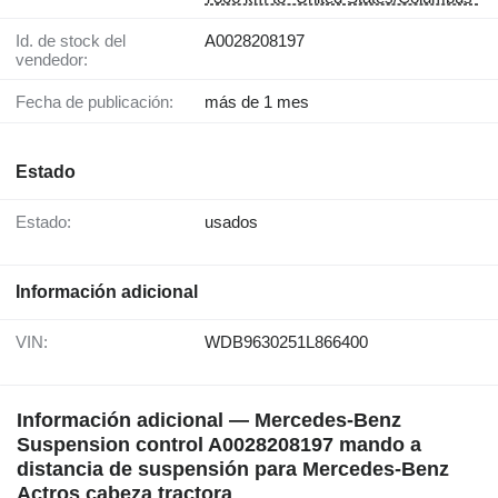
Id. de stock del
A0028208197
vendedor:
Fecha de publicación:
más de 1 mes
Estado
Estado:
usados
Información adicional
VIN:
WDB9630251L866400
Información adicional — Mercedes-Benz
Suspension control A0028208197 mando a
distancia de suspensión para Mercedes-Benz
Actros cabeza tractora