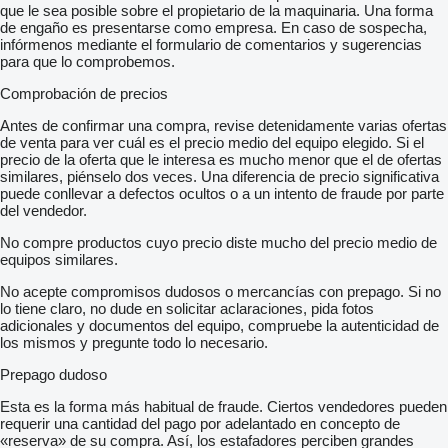
que le sea posible sobre el propietario de la maquinaria. Una forma
de engaño es presentarse como empresa. En caso de sospecha,
infórmenos mediante el formulario de comentarios y sugerencias
para que lo comprobemos.
Comprobación de precios
Antes de confirmar una compra, revise detenidamente varias ofertas
de venta para ver cuál es el precio medio del equipo elegido. Si el
precio de la oferta que le interesa es mucho menor que el de ofertas
similares, piénselo dos veces. Una diferencia de precio significativa
puede conllevar a defectos ocultos o a un intento de fraude por parte
del vendedor.
No compre productos cuyo precio diste mucho del precio medio de
equipos similares.
No acepte compromisos dudosos o mercancías con prepago. Si no
lo tiene claro, no dude en solicitar aclaraciones, pida fotos
adicionales y documentos del equipo, compruebe la autenticidad de
los mismos y pregunte todo lo necesario.
Prepago dudoso
Esta es la forma más habitual de fraude. Ciertos vendedores pueden
requerir una cantidad del pago por adelantado en concepto de
«reserva» de su compra. Así, los estafadores perciben grandes