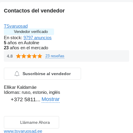
Contactos del vendedor
TSvaruosad
Vendedor verificado
En stock:
9797 anuncios
5
años en Autoline
23
años en el mercado
4.8
23 reseñas
Suscribirse al vendedor
Ellikar Kaldamäe
Idiomas:
ruso, estonio, inglés
Mostrar
+372 5811...
Llámame Ahora
www.tsvaruosad.ee