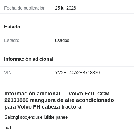
Fecha de publicación:
25 jul 2026
Estado
Estado:
usados
Información adicional
VIN:
YV2RT40A2FB718330
Información adicional — Volvo Ecu, CCM
22131006 manguera de aire acondicionado
para Volvo FH cabeza tractora
Salongi soojenduse lülitite paneel
null