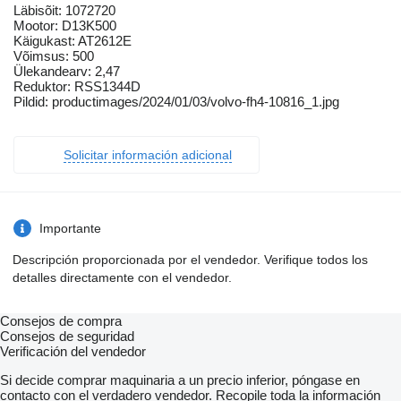
Läbisõit: 1072720
Mootor: D13K500
Käigukast: AT2612E
Võimsus: 500
Ülekandearv: 2,47
Reduktor: RSS1344D
Pildid: productimages/2024/01/03/volvo-fh4-10816_1.jpg
Solicitar información adicional
Importante
Descripción proporcionada por el vendedor. Verifique todos los
detalles directamente con el vendedor.
Consejos de compra
Consejos de seguridad
Verificación del vendedor
Si decide comprar maquinaria a un precio inferior, póngase en
contacto con el verdadero vendedor. Recopile toda la información