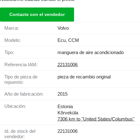
Contacte con el vendedor
Marca:
Volvo
Modelo:
Ecu, CCM
Tipo:
manguera de aire acondicionado
Referencia IAM:
22131006
Tipo de pieza de
pieza de recambio original
repuesto:
Año de fabricación:
2015
Ubicación:
Estonia
Kõrveküla
7306 km to "United States/Columbus"
Id. de stock del
22131006
vendedor: