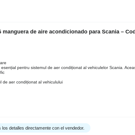
 manguera de aire acondicionado para Scania – Cod
rare
nțial pentru sistemul de aer condiționat al vehiculelor Scania. Acea
fic
 de aer condiționat al vehiculului
 los detalles directamente con el vendedor.