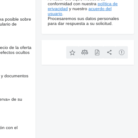
conformidad con nuestra
política de
privacidad
y nuestro
acuerdo del
usuario
.
Procesaremos sus datos personales
ea posible sobre
para dar respuesta a su solicitud.
ulario de
ecio de la oferta
defectos ocultos
es y documentos
erva» de su
ón con el