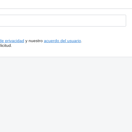
 de privacidad
y nuestro
acuerdo del usuario
.
icitud.