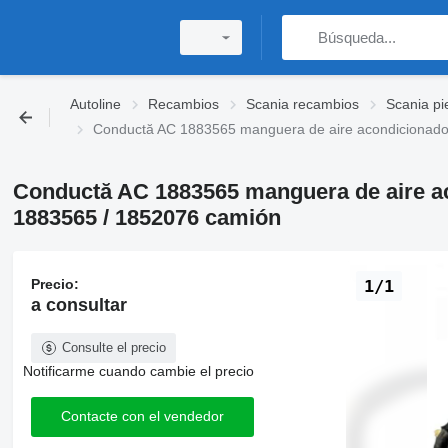
Autoline
Recambios
Scania recambios
Scania pi
Conductă AC 1883565 manguera de aire acondicionado
Conductă AC 1883565 manguera de aire ac
1883565 / 1852076 camión
Precio:
1/1
a consultar
Consulte el precio
Notificarme cuando cambie el precio
Contacte con el vendedor