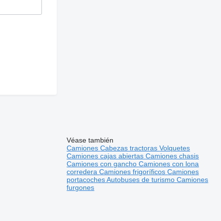
Véase también
Camiones
Cabezas tractoras
Volquetes
Camiones cajas abiertas
Camiones chasis
Camiones con gancho
Camiones con lona
corredera
Camiones frigoríficos
Camiones
portacoches
Autobuses de turismo
Camiones
furgones