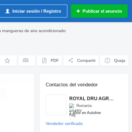
Iniciar sesión / Registro
Publicar el anuncio
a mangueras de aire acondicionado
PDF
Compartir
Queja
Contactos del vendedor
ROYAL DRU AGRO S.R.L.
Rumanía
2 años en Autoline
Vendedor verificado