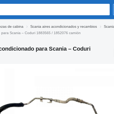
ezas de cabina
Scania aires acondicionados y recambios
Scani
 para Scania – Coduri 1883565 / 1852076 camión
ondicionado para Scania – Coduri