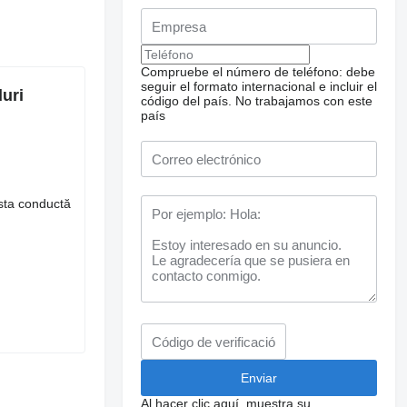
Compruebe el número de teléfono: debe
seguir el formato internacional e incluir el
uri
código del país.
No trabajamos con este
país
sta conductă
Al hacer clic aquí, muestra su