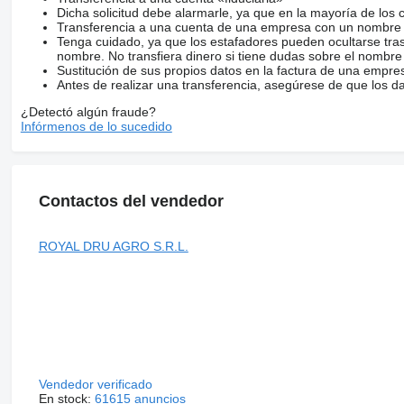
Dicha solicitud debe alarmarle, ya que en la mayoría de los 
Transferencia a una cuenta de una empresa con un nombre 
Tenga cuidado, ya que los estafadores pueden ocultarse tra
nombre. No transfiera dinero si tiene dudas sobre el nombre
Sustitución de sus propios datos en la factura de una empre
Antes de realizar una transferencia, asegúrese de que los d
¿Detectó algún fraude?
Infórmenos de lo sucedido
Contactos del vendedor
ROYAL DRU AGRO S.R.L.
Vendedor verificado
En stock:
61615 anuncios