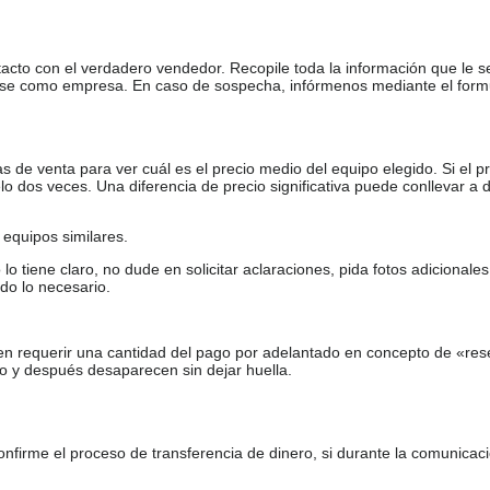
tacto con el verdadero vendedor. Recopile toda la información que le s
arse como empresa. En caso de sospecha, infórmenos mediante el form
de venta para ver cuál es el precio medio del equipo elegido. Si el pr
o dos veces. Una diferencia de precio significativa puede conllevar a 
equipos similares.
tiene claro, no dude en solicitar aclaraciones, pida fotos adicional
do lo necesario.
en requerir una cantidad del pago por adelantado en concepto de «res
o y después desaparecen sin dejar huella.
firme el proceso de transferencia de dinero, si durante la comunicaci