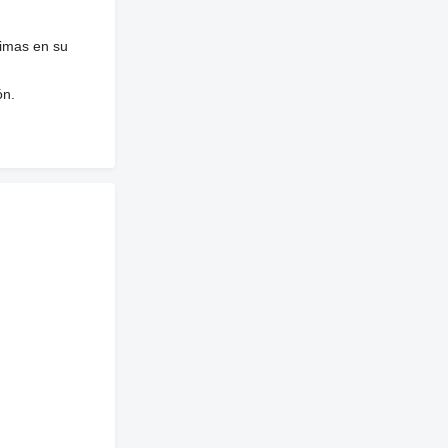
nimas en su
ón.