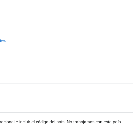
View
ional e incluir el código del país.
No trabajamos con este país