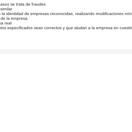
casos se trata de fraudes.
similar
s la identidad de empresas reconocidas, realizando modificaciones mí
 de la empresa.
sa real
atos especificados sean correctos y que aludan a la empresa en cuesti