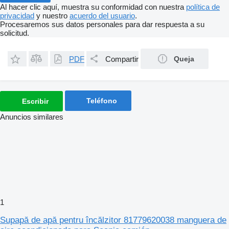
Al hacer clic aquí, muestra su conformidad con nuestra
política de
privacidad
y nuestro
acuerdo del usuario
.
Procesaremos sus datos personales para dar respuesta a su
solicitud.
PDF
Compartir
Queja
Teléfono
Escribir
Anuncios similares
1
Supapă de apă pentru încălzitor 81779620038 manguera de