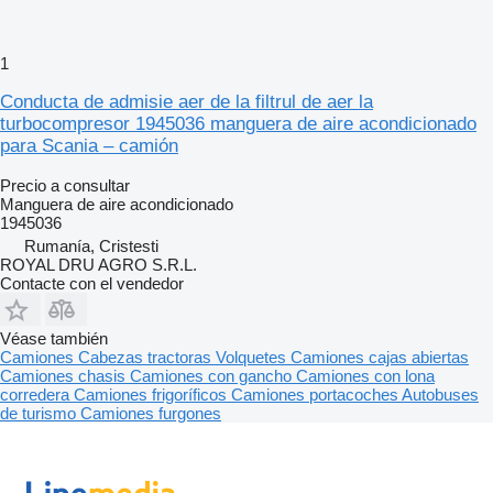
1
Conducta de admisie aer de la filtrul de aer la
turbocompresor 1945036 manguera de aire acondicionado
para Scania – camión
Precio a consultar
Manguera de aire acondicionado
1945036
Rumanía, Cristesti
ROYAL DRU AGRO S.R.L.
Contacte con el vendedor
Véase también
Camiones
Cabezas tractoras
Volquetes
Camiones cajas abiertas
Camiones chasis
Camiones con gancho
Camiones con lona
corredera
Camiones frigoríficos
Camiones portacoches
Autobuses
de turismo
Camiones furgones