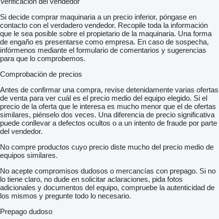
Verificación del vendedor
Si decide comprar maquinaria a un precio inferior, póngase en
contacto con el verdadero vendedor. Recopile toda la información
que le sea posible sobre el propietario de la maquinaria. Una forma
de engaño es presentarse como empresa. En caso de sospecha,
infórmenos mediante el formulario de comentarios y sugerencias
para que lo comprobemos.
Comprobación de precios
Antes de confirmar una compra, revise detenidamente varias ofertas
de venta para ver cuál es el precio medio del equipo elegido. Si el
precio de la oferta que le interesa es mucho menor que el de ofertas
similares, piénselo dos veces. Una diferencia de precio significativa
puede conllevar a defectos ocultos o a un intento de fraude por parte
del vendedor.
No compre productos cuyo precio diste mucho del precio medio de
equipos similares.
No acepte compromisos dudosos o mercancías con prepago. Si no
lo tiene claro, no dude en solicitar aclaraciones, pida fotos
adicionales y documentos del equipo, compruebe la autenticidad de
los mismos y pregunte todo lo necesario.
Prepago dudoso