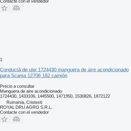
Contacte con el vendedor
1
Conductă de ulei 1724430 manguera de aire acondicionado
para Scania 12706 182 camión
Precio a consultar
Manguera de aire acondicionado
1724430, 1433106, 1445500, 1471950, 1530826, 1872122
Rumanía, Cristesti
ROYAL DRU AGRO S.R.L.
Contacte con el vendedor