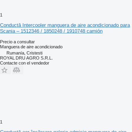
1
Conductă Intercooler manguera de aire acondicionado para
Scania – 1512346 / 1850248 / 1910748 camión
Precio a consultar
Manguera de aire acondicionado
Rumanía, Cristesti
ROYAL DRU AGRO S.R.L.
Contacte con el vendedor
1