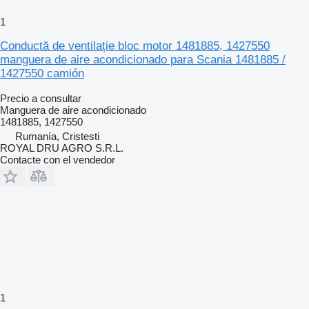
1
Conductă de ventilație bloc motor 1481885, 1427550
manguera de aire acondicionado para Scania 1481885 /
1427550 camión
Precio a consultar
Manguera de aire acondicionado
1481885, 1427550
Rumanía, Cristesti
ROYAL DRU AGRO S.R.L.
Contacte con el vendedor
1