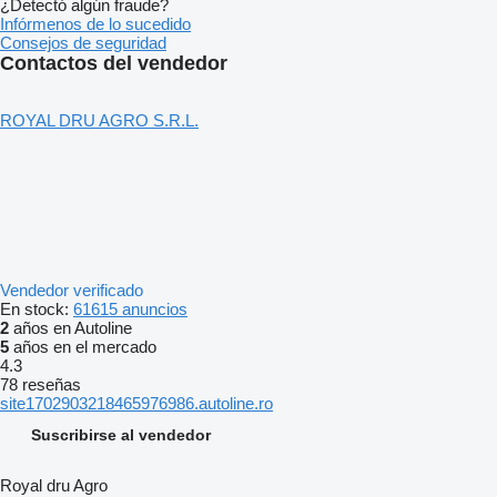
¿Detectó algún fraude?
Infórmenos de lo sucedido
Consejos de seguridad
Contactos del vendedor
ROYAL DRU AGRO S.R.L.
Vendedor verificado
En stock:
61615 anuncios
2
años en Autoline
5
años en el mercado
4.3
78 reseñas
site1702903218465976986.autoline.ro
Suscribirse al vendedor
Royal dru Agro