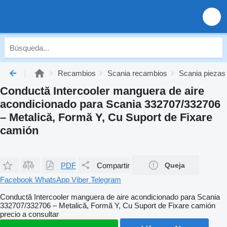
Recambios
Scania recambios
Scania piezas
Conductă Intercooler manguera de aire
acondicionado para Scania 332707/332706
– Metalică, Formă Y, Cu Suport de Fixare
camión
PDF
Compartir
Queja
Facebook
WhatsApp
Viber
Telegram
Conductă Intercooler manguera de aire acondicionado para Scania
332707/332706 – Metalică, Formă Y, Cu Suport de Fixare camión
precio a consultar