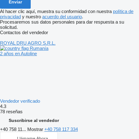
Al hacer clic aquí, muestra su conformidad con nuestra
política de
privacidad
y nuestro
acuerdo del usuario
.
Procesaremos sus datos personales para dar respuesta a su
solicitud.
Contactos del vendedor
ROYAL DRU AGRO S.R.L.
Rumanía
2 años en Autoline
Vendedor verificado
4.3
78 reseñas
Suscribirse al vendedor
+40 758 11...
Mostrar
+40 758 117 334
Llámame Ahora