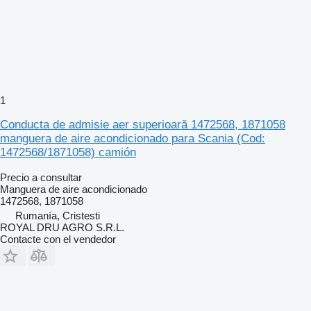
1
Conducta de admisie aer superioară 1472568, 1871058
manguera de aire acondicionado para Scania (Cod:
1472568/1871058) camión
Precio a consultar
Manguera de aire acondicionado
1472568, 1871058
Rumanía, Cristesti
ROYAL DRU AGRO S.R.L.
Contacte con el vendedor