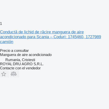
1
Conductă de lichid de răcire manguera de aire
acondicionado para Scania – Coduri: 1745460, 1727989
camión
Precio a consultar
Manguera de aire acondicionado
Rumanía, Cristesti
ROYAL DRU AGRO S.R.L.
Contacte con el vendedor