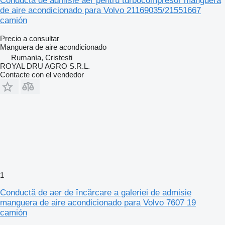
Conducta de admisie aer pentru turbocompresor manguera
de aire acondicionado para Volvo 21169035/21551667
camión
Precio a consultar
Manguera de aire acondicionado
Rumanía, Cristesti
ROYAL DRU AGRO S.R.L.
Contacte con el vendedor
1
Conductă de aer de încărcare a galeriei de admisie
manguera de aire acondicionado para Volvo 7607 19
camión