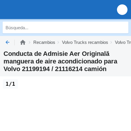
Recambios
Volvo Trucks recambios
Volvo Tr
Conducta de Admisie Aer Originală
manguera de aire acondicionado para
Volvo 21199194 / 21116214 camión
1/1