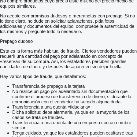
No compre productos cuyo precio diste mucho del precio medio de
equipos similares.
No acepte compromisos dudosos o mercancías con prepago. Si no
lo tiene claro, no dude en solicitar aclaraciones, pida fotos
adicionales y documentos del equipo, compruebe la autenticidad de
los mismos y pregunte todo lo necesario.
Prepago dudoso
Esta es la forma más habitual de fraude. Ciertos vendedores pueden
requerir una cantidad del pago por adelantado en concepto de
«reserva» de su compra. Así, los estafadores perciben grandes
cantidades de dinero y después desaparecen sin dejar huella.
Hay varios tipos de fraude, que detallamos:
Transferencia de prepago a la tarjeta
No realice un pago por adelantado sin documentación que
confirme el proceso de transferencia de dinero, si durante la
comunicación con el vendedor ha surgido alguna duda.
Transferencia a una cuenta «fiduciaria»
Dicha solicitud debe alarmarle, ya que en la mayoría de los
casos se trata de fraudes.
Transferencia a una cuenta de una empresa con un nombre
similar
Tenga cuidado, ya que los estafadores pueden ocultarse tras