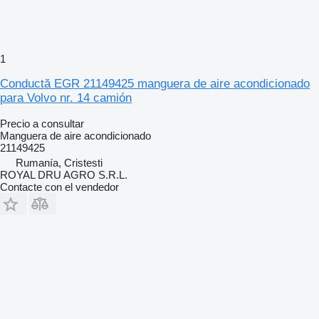
1
Conductă EGR 21149425 manguera de aire acondicionado
para Volvo nr. 14 camión
Precio a consultar
Manguera de aire acondicionado
21149425
Rumanía, Cristesti
ROYAL DRU AGRO S.R.L.
Contacte con el vendedor