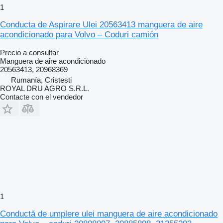
1
Conducta de Aspirare Ulei 20563413 manguera de aire
acondicionado para Volvo – Coduri camión
Precio a consultar
Manguera de aire acondicionado
20563413, 20968369
Rumanía, Cristesti
ROYAL DRU AGRO S.R.L.
Contacte con el vendedor
1
Conductă de umplere ulei manguera de aire acondicionado