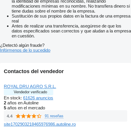
la identidad de empresas reconocidas, realizando
modificaciones mínimas en su nombre. No transfiera dinero si
tiene dudas sobre el nombre de la empresa.
Sustitución de sus propios datos en la factura de una empresa
real
Antes de realizar una transferencia, asegúrese de que los
datos especificados sean correctos y que aludan a la empresa
en cuestión.
¿Detectó algún fraude?
Infórmenos de lo sucedido
Contactos del vendedor
ROYAL DRU AGRO S.R.L.
Vendedor verificado
En stock:
61626 anuncios
2
años en Autoline
5
años en el mercado
4.4
91 reseñas
site1702903218465976986.autoline.ro