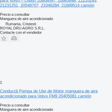
para Volvo – coduri 20808097, 20885898, 21255293,
21231251, 20548707, 21046284, 21689514 camión
Precio a consultar
Manguera de aire acondicionado
Rumanía, Cristesti
ROYAL DRU AGRO S.R.L.
Contacte con el vendedor
1
Conductă Pompa de Ulei de Motor manguera de aire
acondicionado para Volvo FM9 20405081 camión
Precio a consultar
Manguera de aire acondicionado