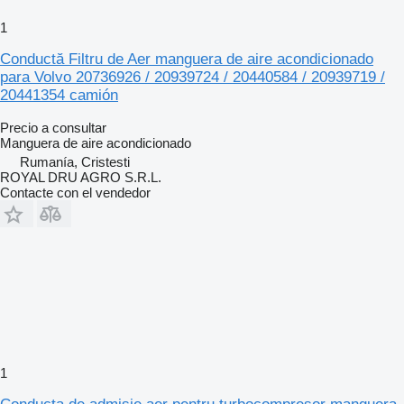
1
Conductă Filtru de Aer manguera de aire acondicionado
para Volvo 20736926 / 20939724 / 20440584 / 20939719 /
20441354 camión
Precio a consultar
Manguera de aire acondicionado
Rumanía, Cristesti
ROYAL DRU AGRO S.R.L.
Contacte con el vendedor
1