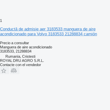
1
Conductă de admisie aer 3183533 manguera de aire
acondicionado para Volvo 3183533 21288834 camión
Precio a consultar
Manguera de aire acondicionado
3183533, 21288834
Rumanía, Cristesti
ROYAL DRU AGRO S.R.L.
Contacte con el vendedor