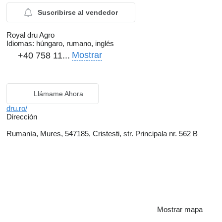
Suscribirse al vendedor
Royal dru Agro
Idiomas:
húngaro, rumano, inglés
Mostrar
+40 758 11...
Llámame Ahora
dru.ro/
Dirección
Rumanía, Mures, 547185, Cristesti, str. Principala nr. 562 B
Mostrar mapa