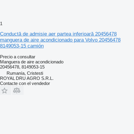
1
Conductă de admisie aer partea inferioară 20456478
manguera de aire acondicionado para Volvo 20456478
8149053-15 camión
Precio a consultar
Manguera de aire acondicionado
20456478, 8149053-15
Rumanía, Cristesti
ROYAL DRU AGRO S.R.L.
Contacte con el vendedor