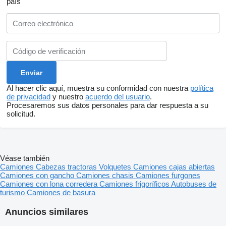
país
Al hacer clic aquí, muestra su conformidad con nuestra
política
de privacidad
y nuestro
acuerdo del usuario
.
Procesaremos sus datos personales para dar respuesta a su
solicitud.
Véase también
Camiones
Cabezas tractoras
Volquetes
Camiones cajas abiertas
Camiones con gancho
Camiones chasis
Camiones furgones
Camiones con lona corredera
Camiones frigoríficos
Autobuses de
turismo
Camiones de basura
Anuncios similares