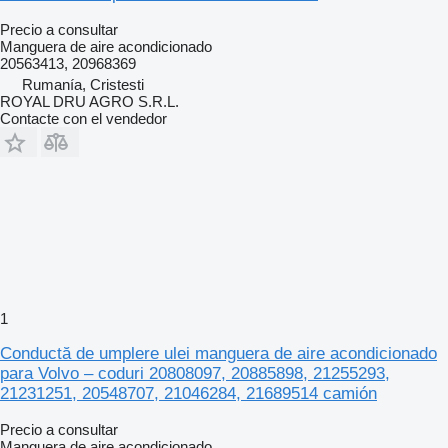
Precio a consultar
Manguera de aire acondicionado
20563413, 20968369
Rumanía, Cristesti
ROYAL DRU AGRO S.R.L.
Contacte con el vendedor
1
Conductă de umplere ulei manguera de aire acondicionado
para Volvo – coduri 20808097, 20885898, 21255293,
21231251, 20548707, 21046284, 21689514 camión
Precio a consultar
Manguera de aire acondicionado