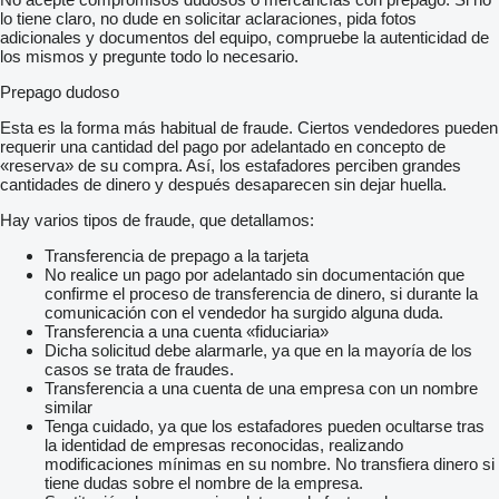
lo tiene claro, no dude en solicitar aclaraciones, pida fotos
adicionales y documentos del equipo, compruebe la autenticidad de
los mismos y pregunte todo lo necesario.
Prepago dudoso
Esta es la forma más habitual de fraude. Ciertos vendedores pueden
requerir una cantidad del pago por adelantado en concepto de
«reserva» de su compra. Así, los estafadores perciben grandes
cantidades de dinero y después desaparecen sin dejar huella.
Hay varios tipos de fraude, que detallamos:
Transferencia de prepago a la tarjeta
No realice un pago por adelantado sin documentación que
confirme el proceso de transferencia de dinero, si durante la
comunicación con el vendedor ha surgido alguna duda.
Transferencia a una cuenta «fiduciaria»
Dicha solicitud debe alarmarle, ya que en la mayoría de los
casos se trata de fraudes.
Transferencia a una cuenta de una empresa con un nombre
similar
Tenga cuidado, ya que los estafadores pueden ocultarse tras
la identidad de empresas reconocidas, realizando
modificaciones mínimas en su nombre. No transfiera dinero si
tiene dudas sobre el nombre de la empresa.