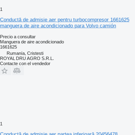
1
Conductă de admisie aer pentru turbocompresor 1661625
manguera de aire acondicionado para Volvo camión
Precio a consultar
Manguera de aire acondicionado
1661625
Rumanía, Cristesti
ROYAL DRU AGRO S.R.L.
Contacte con el vendedor
1
Conductă de admisie aer partea inferioară 20456478