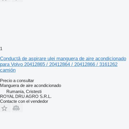
1
Conductă de aspirare ulei manguera de aire acondicionado
para Volvo 20412865 / 20412864 / 20412866 / 3161262
camión
Precio a consultar
Manguera de aire acondicionado
Rumanía, Cristesti
ROYAL DRU AGRO S.R.L.
Contacte con el vendedor