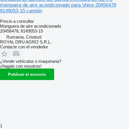
manguera de aire acondicionado para Volvo 20456478
8149053-15 camión
Precio a consultar
Manguera de aire acondicionado
20456478, 8149053-15
Rumanía, Cristesti
ROYAL DRU AGRO S.R.L.
Contacte con el vendedor
¿Vende vehículos o maquinaria?
¡Hagalo con nosotros!
Publicar el anuncio
1