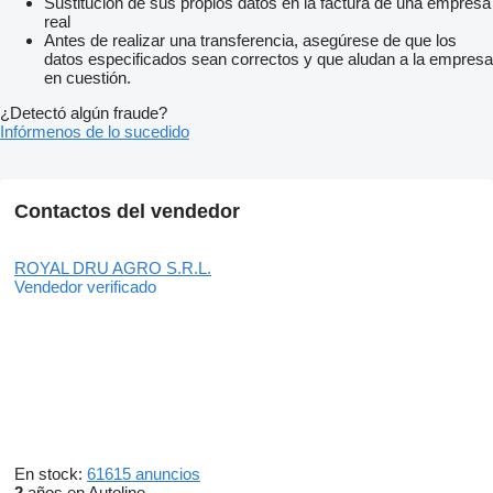
Sustitución de sus propios datos en la factura de una empresa
real
Antes de realizar una transferencia, asegúrese de que los
datos especificados sean correctos y que aludan a la empresa
en cuestión.
¿Detectó algún fraude?
Infórmenos de lo sucedido
Contactos del vendedor
ROYAL DRU AGRO S.R.L.
Vendedor verificado
En stock:
61615 anuncios
2
años en Autoline