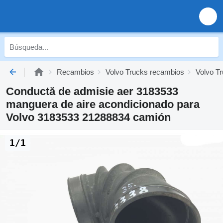
Recambios
Volvo Trucks recambios
Volvo Tr
Conductă de admisie aer 3183533
manguera de aire acondicionado para
Volvo 3183533 21288834 camión
1/1