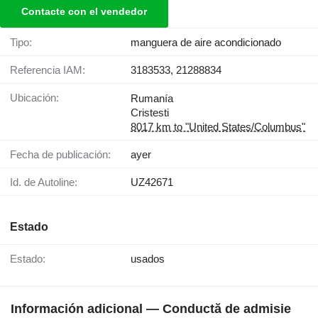
Contacte con el vendedor
Tipo:
manguera de aire acondicionado
Referencia IAM:
3183533, 21288834
Ubicación:
Rumanía
Cristesti
8017 km to "United States/Columbus"
Fecha de publicación:
ayer
Id. de Autoline:
UZ42671
Estado
Estado:
usados
Información adicional — Conductă de admisie