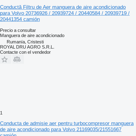
Conductă Filtru de Aer manguera de aire acondicionado
para Volvo 20736926 / 20939724 / 20440584 / 20939719 /
20441354 camión
Precio a consultar
Manguera de aire acondicionado
Rumanía, Cristesti
ROYAL DRU AGRO S.R.L.
Contacte con el vendedor
1
Conducta de admisie aer pentru turbocompresor manguera
de aire acondicionado para Volvo 21169035/21551667
camión