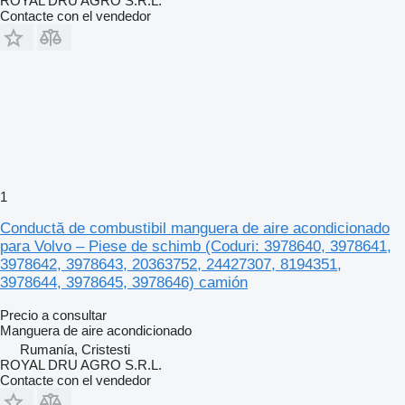
ROYAL DRU AGRO S.R.L.
Contacte con el vendedor
1
Conductă de combustibil manguera de aire acondicionado
para Volvo – Piese de schimb (Coduri: 3978640, 3978641,
3978642, 3978643, 20363752, 24427307, 8194351,
3978644, 3978645, 3978646) camión
Precio a consultar
Manguera de aire acondicionado
Rumanía, Cristesti
ROYAL DRU AGRO S.R.L.
Contacte con el vendedor