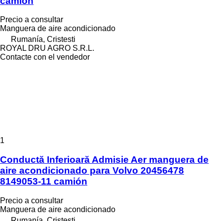
camión
Precio a consultar
Manguera de aire acondicionado
Rumanía, Cristesti
ROYAL DRU AGRO S.R.L.
Contacte con el vendedor
1
Conductă Inferioară Admisie Aer manguera de
aire acondicionado para Volvo 20456478
8149053-11 camión
Precio a consultar
Manguera de aire acondicionado
Rumanía, Cristesti