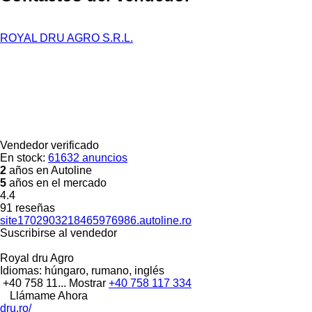
ROYAL DRU AGRO S.R.L.
Vendedor verificado
En stock:
61632 anuncios
2
años en Autoline
5
años en el mercado
4.4
91 reseñas
site1702903218465976986.autoline.ro
Suscribirse al vendedor
Royal dru Agro
Idiomas:
húngaro, rumano, inglés
+40 758 11...
Mostrar
+40 758 117 334
Llámame Ahora
dru.ro/