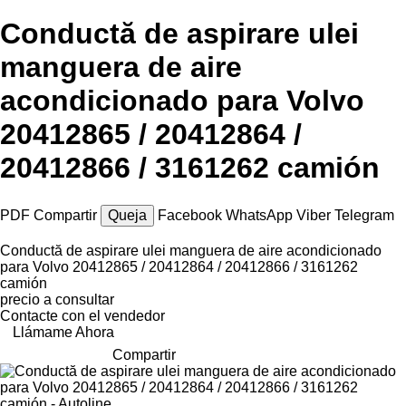
Conductă de aspirare ulei
manguera de aire
acondicionado para Volvo
20412865 / 20412864 /
20412866 / 3161262 camión
PDF
Compartir
Queja
Facebook
WhatsApp
Viber
Telegram
Conductă de aspirare ulei manguera de aire acondicionado
para Volvo 20412865 / 20412864 / 20412866 / 3161262
camión
precio a consultar
Contacte con el vendedor
Llámame Ahora
Compartir