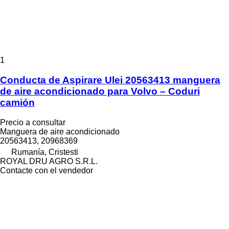
1
Conducta de Aspirare Ulei 20563413 manguera
de aire acondicionado para Volvo – Coduri
camión
Precio a consultar
Manguera de aire acondicionado
20563413, 20968369
Rumanía, Cristesti
ROYAL DRU AGRO S.R.L.
Contacte con el vendedor