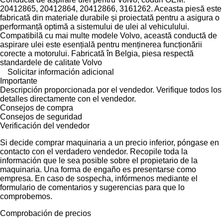
20412865, 20412864, 20412866, 3161262. Aceasta piesă este
fabricată din materiale durabile și proiectată pentru a asigura o
performanță optimă a sistemului de ulei al vehiculului.
Compatibilă cu mai multe modele Volvo, această conductă de
aspirare ulei este esențială pentru menținerea funcționării
corecte a motorului. Fabricată în Belgia, piesa respectă
standardele de calitate Volvo
Solicitar información adicional
Importante
Descripción proporcionada por el vendedor. Verifique todos los
detalles directamente con el vendedor.
Consejos de compra
Consejos de seguridad
Verificación del vendedor
Si decide comprar maquinaria a un precio inferior, póngase en
contacto con el verdadero vendedor. Recopile toda la
información que le sea posible sobre el propietario de la
maquinaria. Una forma de engaño es presentarse como
empresa. En caso de sospecha, infórmenos mediante el
formulario de comentarios y sugerencias para que lo
comprobemos.
Comprobación de precios