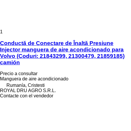
1
Conductă de Conectare de Înaltă Presiune
Injector manguera de aire acondicionado para
Volvo (Coduri: 21843299, 21300479, 21859185)
camión
Precio a consultar
Manguera de aire acondicionado
Rumanía, Cristesti
ROYAL DRU AGRO S.R.L.
Contacte con el vendedor