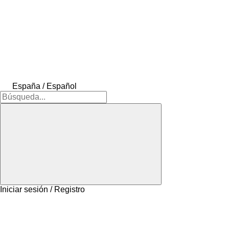
España / Español
Iniciar sesión / Registro