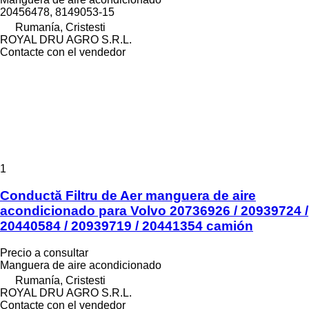
20456478, 8149053-15
Rumanía, Cristesti
ROYAL DRU AGRO S.R.L.
Contacte con el vendedor
1
Conductă Filtru de Aer manguera de aire
acondicionado para Volvo 20736926 / 20939724 /
20440584 / 20939719 / 20441354 camión
Precio a consultar
Manguera de aire acondicionado
Rumanía, Cristesti
ROYAL DRU AGRO S.R.L.
Contacte con el vendedor