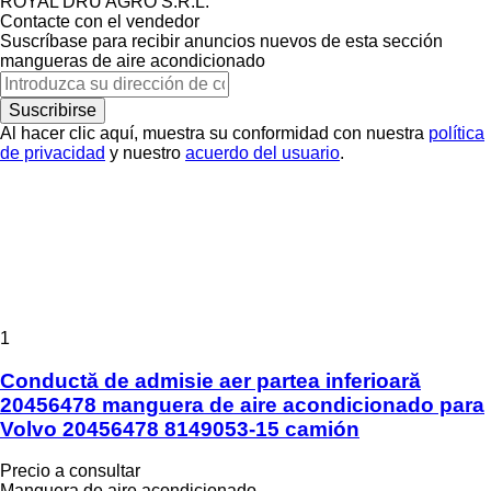
ROYAL DRU AGRO S.R.L.
Contacte con el vendedor
Suscríbase para recibir anuncios nuevos de esta sección
mangueras de aire acondicionado
Suscribirse
Al hacer clic aquí, muestra su conformidad con nuestra
política
de privacidad
y nuestro
acuerdo del usuario
.
1
Conductă de admisie aer partea inferioară
20456478 manguera de aire acondicionado para
Volvo 20456478 8149053-15 camión
Precio a consultar
Manguera de aire acondicionado