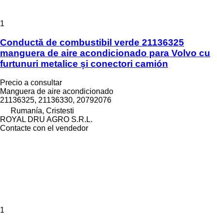
1
Conductă de combustibil verde 21136325
manguera de aire acondicionado para Volvo cu
furtunuri metalice și conectori camión
Precio a consultar
Manguera de aire acondicionado
21136325, 21136330, 20792076
Rumanía, Cristesti
ROYAL DRU AGRO S.R.L.
Contacte con el vendedor
1