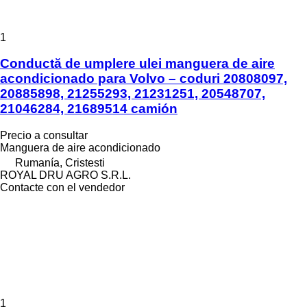
1
Conductă de umplere ulei manguera de aire
acondicionado para Volvo – coduri 20808097,
20885898, 21255293, 21231251, 20548707,
21046284, 21689514 camión
Precio a consultar
Manguera de aire acondicionado
Rumanía, Cristesti
ROYAL DRU AGRO S.R.L.
Contacte con el vendedor
1