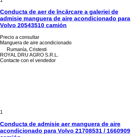
1
Conducta de aer de încărcare a galeriei de
admisie manguera de aire acondicionado para
Volvo 20543510 camión
Precio a consultar
Manguera de aire acondicionado
Rumanía, Cristesti
ROYAL DRU AGRO S.R.L.
Contacte con el vendedor
1
Conducta de admisie aer manguera de aire
acondicionado para Volvo 21708531 / 1660909