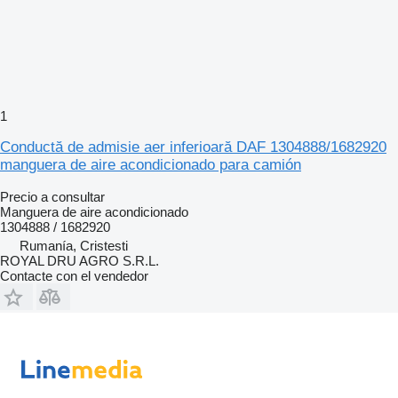
1
Conductă de admisie aer inferioară DAF 1304888/1682920
manguera de aire acondicionado para camión
Precio a consultar
Manguera de aire acondicionado
1304888 / 1682920
Rumanía, Cristesti
ROYAL DRU AGRO S.R.L.
Contacte con el vendedor