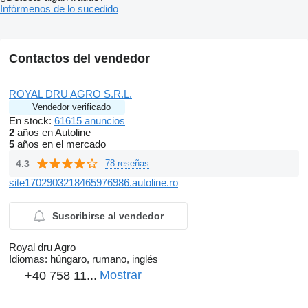
Infórmenos de lo sucedido
Contactos del vendedor
ROYAL DRU AGRO S.R.L.
Vendedor verificado
En stock:
61615 anuncios
2
años en Autoline
5
años en el mercado
4.3
78 reseñas
site1702903218465976986.autoline.ro
Suscribirse al vendedor
Royal dru Agro
Idiomas:
húngaro, rumano, inglés
Mostrar
+40 758 11...