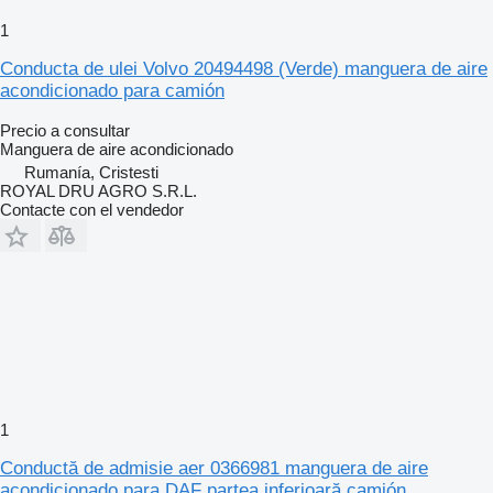
1
Conducta de ulei Volvo 20494498 (Verde) manguera de aire
acondicionado para camión
Precio a consultar
Manguera de aire acondicionado
Rumanía, Cristesti
ROYAL DRU AGRO S.R.L.
Contacte con el vendedor
1
Conductă de admisie aer 0366981 manguera de aire
acondicionado para DAF partea inferioară camión