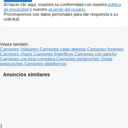
Al hacer clic aquí, muestra su conformidad con nuestra
política
de privacidad
y nuestro
acuerdo del usuario
.
Procesaremos sus datos personales para dar respuesta a su
solicitud.
Véase también
Camiones
Volquetes
Camiones cajas abiertas
Camiones furgones
Camiones chasis
Camiones frigoríficos
Camiones con gancho
Camiones con lona corredera
Camiones portacoches
Grúas
portacoches
Camiones plataformas
Anuncios similares
1