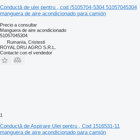
Conductă de ulei pentru , cod /5105704-5304 51057045304
manguera de aire acondicionado para camión
Precio a consultar
Manguera de aire acondicionado
51057045304
Rumanía, Cristesti
ROYAL DRU AGRO S.R.L.
Contacte con el vendedor
1
Conductă de Aspirare Ulei pentru , Cod 1516531-11
manguera de aire acondicionado para camión