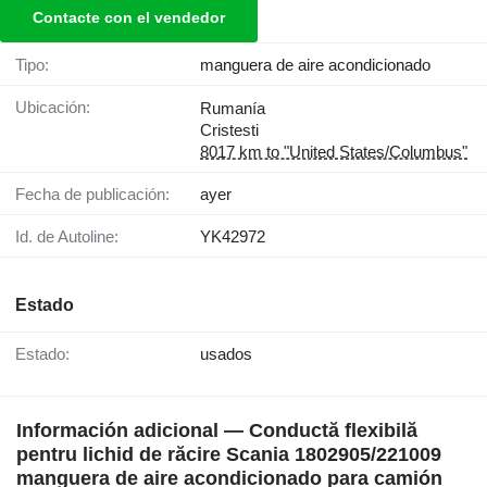
Contacte con el vendedor
Tipo:
manguera de aire acondicionado
Ubicación:
Rumanía
Cristesti
8017 km to "United States/Columbus"
Fecha de publicación:
ayer
Id. de Autoline:
YK42972
Estado
Estado:
usados
Información adicional — Conductă flexibilă
pentru lichid de răcire Scania 1802905/221009
manguera de aire acondicionado para camión