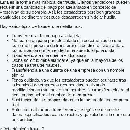
Esta es la forma más habitual de fraude. Ciertos vendedores pueden
requerir una cantidad del pago por adelantado en concepto de
«reserva» de su compra. Así, los estafadores perciben grandes
cantidades de dinero y después desaparecen sin dejar huella.
Hay varios tipos de fraude, que detallamos:
Transferencia de prepago a la tarjeta
No realice un pago por adelantado sin documentación que
confirme el proceso de transferencia de dinero, si durante la
comunicación con el vendedor ha surgido alguna duda.
Transferencia a una cuenta «fiduciaria»
Dicha solicitud debe alarmarle, ya que en la mayoría de los
casos se trata de fraudes.
Transferencia a una cuenta de una empresa con un nombre
similar
Tenga cuidado, ya que los estafadores pueden ocultarse tras
la identidad de empresas reconocidas, realizando
modificaciones mínimas en su nombre. No transfiera dinero si
tiene dudas sobre el nombre de la empresa.
Sustitución de sus propios datos en la factura de una empresa
real
Antes de realizar una transferencia, asegúrese de que los
datos especificados sean correctos y que aludan a la empresa
en cuestión.
¿Detectó algún fraude?