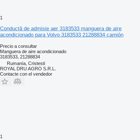
1
Conductă de admisie aer 3183533 manguera de aire
acondicionado para Volvo 3183533 21288834 camión
Precio a consultar
Manguera de aire acondicionado
3183533, 21288834
Rumanía, Cristesti
ROYAL DRU AGRO S.R.L.
Contacte con el vendedor
1