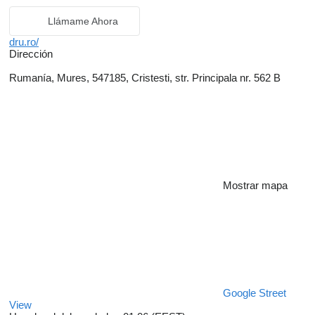
Llámame Ahora
dru.ro/
Dirección
Rumanía, Mures, 547185, Cristesti, str. Principala nr. 562 B
Mostrar mapa
Google Street
View