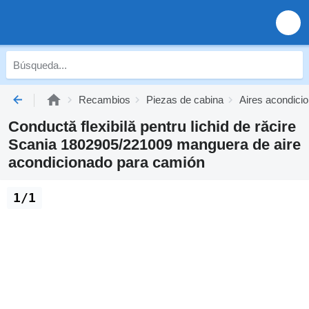
Recambios
Piezas de cabina
Aires acondici
Conductă flexibilă pentru lichid de răcire
Scania 1802905/221009 manguera de aire
acondicionado para camión
1/1