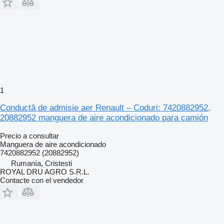
1
Conductă de admisie aer Renault – Coduri: 7420882952,
20882952 manguera de aire acondicionado para camión
Precio a consultar
Manguera de aire acondicionado
7420882952 (20882952)
Rumanía, Cristesti
ROYAL DRU AGRO S.R.L.
Contacte con el vendedor