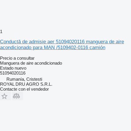
1
Conductă de admisie aer 51094020116 manguera de aire
acondicionado para MAN /5109402-0116 camión
Precio a consultar
Manguera de aire acondicionado
Estado
nuevo
51094020116
Rumanía, Cristesti
ROYAL DRU AGRO S.R.L.
Contacte con el vendedor