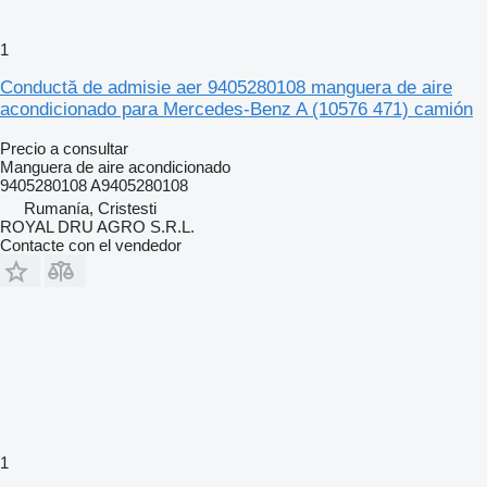
1
Conductă de admisie aer 9405280108 manguera de aire
acondicionado para Mercedes-Benz A (10576 471) camión
Precio a consultar
Manguera de aire acondicionado
9405280108 A9405280108
Rumanía, Cristesti
ROYAL DRU AGRO S.R.L.
Contacte con el vendedor
1