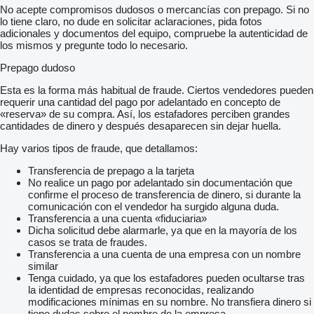
No acepte compromisos dudosos o mercancías con prepago. Si no
lo tiene claro, no dude en solicitar aclaraciones, pida fotos
adicionales y documentos del equipo, compruebe la autenticidad de
los mismos y pregunte todo lo necesario.
Prepago dudoso
Esta es la forma más habitual de fraude. Ciertos vendedores pueden
requerir una cantidad del pago por adelantado en concepto de
«reserva» de su compra. Así, los estafadores perciben grandes
cantidades de dinero y después desaparecen sin dejar huella.
Hay varios tipos de fraude, que detallamos:
Transferencia de prepago a la tarjeta
No realice un pago por adelantado sin documentación que
confirme el proceso de transferencia de dinero, si durante la
comunicación con el vendedor ha surgido alguna duda.
Transferencia a una cuenta «fiduciaria»
Dicha solicitud debe alarmarle, ya que en la mayoría de los
casos se trata de fraudes.
Transferencia a una cuenta de una empresa con un nombre
similar
Tenga cuidado, ya que los estafadores pueden ocultarse tras
la identidad de empresas reconocidas, realizando
modificaciones mínimas en su nombre. No transfiera dinero si
tiene dudas sobre el nombre de la empresa.