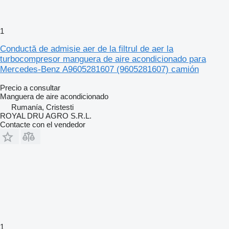
1
Conductă de admisie aer de la filtrul de aer la
turbocompresor manguera de aire acondicionado para
Mercedes-Benz A9605281607 (9605281607) camión
Precio a consultar
Manguera de aire acondicionado
Rumanía, Cristesti
ROYAL DRU AGRO S.R.L.
Contacte con el vendedor
1