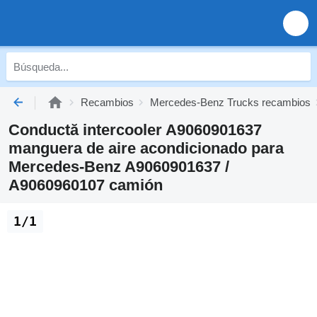
Recambios
Mercedes-Benz Trucks recambios
Conductă intercooler A9060901637
manguera de aire acondicionado para
Mercedes-Benz A9060901637 /
A9060960107 camión
1/1