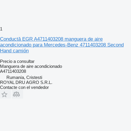
1
Conductă EGR A4711403208 manguera de aire
acondicionado para Mercedes-Benz 4711403208 Second
Hand camión
Precio a consultar
Manguera de aire acondicionado
A4711403208
Rumanía, Cristesti
ROYAL DRU AGRO S.R.L.
Contacte con el vendedor