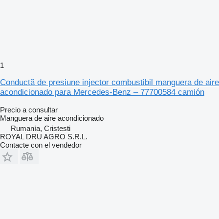
1
Conductă de presiune injector combustibil manguera de aire
acondicionado para Mercedes-Benz – 77700584 camión
Precio a consultar
Manguera de aire acondicionado
Rumanía, Cristesti
ROYAL DRU AGRO S.R.L.
Contacte con el vendedor