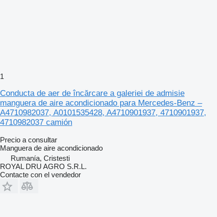
1
Conducta de aer de încărcare a galeriei de admisie
manguera de aire acondicionado para Mercedes-Benz –
A4710982037, A0101535428, A4710901937, 4710901937,
4710982037 camión
Precio a consultar
Manguera de aire acondicionado
Rumanía, Cristesti
ROYAL DRU AGRO S.R.L.
Contacte con el vendedor