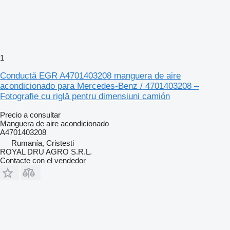
1
Conductă EGR A4701403208 manguera de aire
acondicionado para Mercedes-Benz / 4701403208 –
Fotografie cu riglă pentru dimensiuni camión
Precio a consultar
Manguera de aire acondicionado
A4701403208
Rumanía, Cristesti
ROYAL DRU AGRO S.R.L.
Contacte con el vendedor