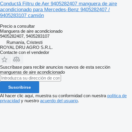
Conductă Filtru de Aer 9405282407 manguera de aire
acondicionado para Mercedes-Benz 9405282407 /
9405283107 camión
Precio a consultar
Manguera de aire acondicionado
9405282407, 9405283107
Rumanía, Cristesti
ROYAL DRU AGRO S.R.L.
Contacte con el vendedor
Suscríbase para recibir anuncios nuevos de esta sección
mangueras de aire acondicionado
Suscribirse
Al hacer clic aquí, muestra su conformidad con nuestra
política de
privacidad
y nuestro
acuerdo del usuario
.