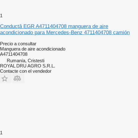
1
Conductă EGR A4711404708 manguera de aire
acondicionado para Mercedes-Benz 4711404708 camión
Precio a consultar
Manguera de aire acondicionado
A4711404708
Rumanía, Cristesti
ROYAL DRU AGRO S.R.L.
Contacte con el vendedor
1