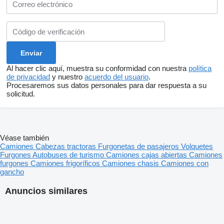
Al hacer clic aquí, muestra su conformidad con nuestra
política
de privacidad
y nuestro
acuerdo del usuario
.
Procesaremos sus datos personales para dar respuesta a su
solicitud.
Véase también
Camiones
Cabezas tractoras
Furgonetas de pasajeros
Volquetes
Furgones
Autobuses de turismo
Camiones cajas abiertas
Camiones
furgones
Camiones frigoríficos
Camiones chasis
Camiones con
gancho
Anuncios similares