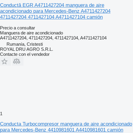
Conductă EGR A4711427204 manguera de aire
acondicionado para Mercedes-Benz A4711427204
4711427204 4711427104 A4711427104 camión
Precio a consultar
Manguera de aire acondicionado
A4711427204, 4711427204, 4711427104, A4711427104
Rumanía, Cristesti
ROYAL DRU AGRO S.R.L.
Contacte con el vendedor
1
Conducta Turbocompresor manguera de aire acondicionado
para Mercedes-Benz 4410981601 A4410981601 camión