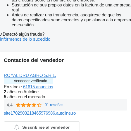
Sustitución de sus propios datos en la factura de una empresa
real
Antes de realizar una transferencia, asegúrese de que los
datos especificados sean correctos y que aludan a la empresa
en cuestión.
¿Detectó algún fraude?
Infórmenos de lo sucedido
Contactos del vendedor
ROYAL DRU AGRO S.R.L.
Vendedor verificado
En stock:
61615 anuncios
2
años en Autoline
5
años en el mercado
4.4
91 reseñas
site1702903218465976986.autoline.ro
Suscribirse al vendedor