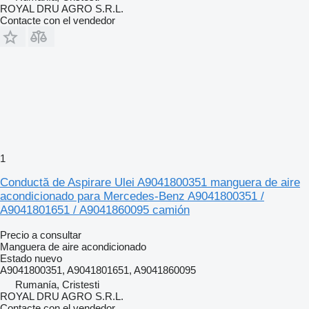
ROYAL DRU AGRO S.R.L.
Contacte con el vendedor
1
Conductă de Aspirare Ulei A9041800351 manguera de aire
acondicionado para Mercedes-Benz A9041800351 /
A9041801651 / A9041860095 camión
Precio a consultar
Manguera de aire acondicionado
Estado
nuevo
A9041800351, A9041801651, A9041860095
Rumanía, Cristesti
ROYAL DRU AGRO S.R.L.
Contacte con el vendedor