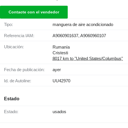
Contacte con el vendedor
Tipo:
manguera de aire acondicionado
Referencia IAM:
A9060901637, A9060960107
Ubicación:
Rumanía
Cristesti
8017 km to "United States/Columbus"
Fecha de publicación:
ayer
Id. de Autoline:
UU42970
Estado
Estado:
usados