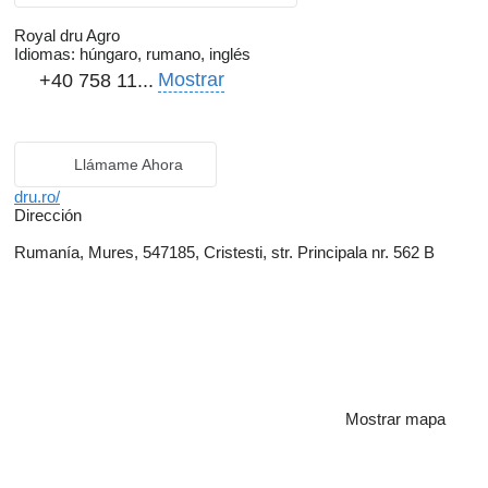
Royal dru Agro
Idiomas:
húngaro, rumano, inglés
Mostrar
+40 758 11...
Llámame Ahora
dru.ro/
Dirección
Rumanía, Mures, 547185, Cristesti, str. Principala nr. 562 B
Mostrar mapa