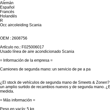
Alemán
Español
Francés
Holandés
R
Occ aircoleiding Scania
OEM : 2608756
Artículo no.: F025006017
Usado línea de aire acondicionado Scania
= Información de la empresa =
Camiones de segunda mano: un servicio de pe a pa
¿El stock de vehículos de segunda mano de Smeets & Zonen? C
un amplio surtido de recambios nuevos y de segunda mano. ¿En
medida.
= Más información =
Peso en vacío: 5 kg