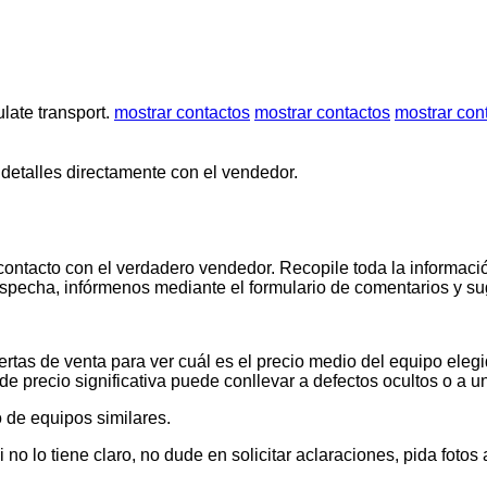
late transport.
mostrar contactos
mostrar contactos
mostrar con
 detalles directamente con el vendedor.
contacto con el verdadero vendedor. Recopile toda la informació
pecha, infórmenos mediante el formulario de comentarios y s
tas de venta para ver cuál es el precio medio del equipo elegid
de precio significativa puede conllevar a defectos ocultos o a u
 de equipos similares.
 lo tiene claro, no dude en solicitar aclaraciones, pida foto