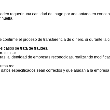
ueden requerir una cantidad del pago por adelantado en concept
 huella.
 confirme el proceso de transferencia de dinero, si durante la
s casos se trata de fraudes.
e similar
ras la identidad de empresas reconocidas, realizando modificac
resa real
s datos especificados sean correctos y que aludan a la empresa