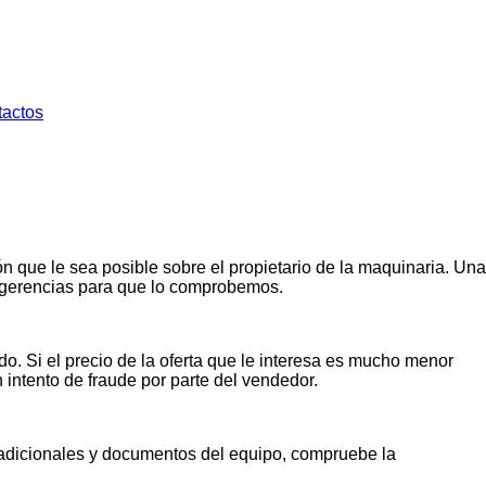
tactos
n que le sea posible sobre el propietario de la maquinaria. Una
ugerencias para que lo comprobemos.
o. Si el precio de la oferta que le interesa es mucho menor
n intento de fraude por parte del vendedor.
s adicionales y documentos del equipo, compruebe la