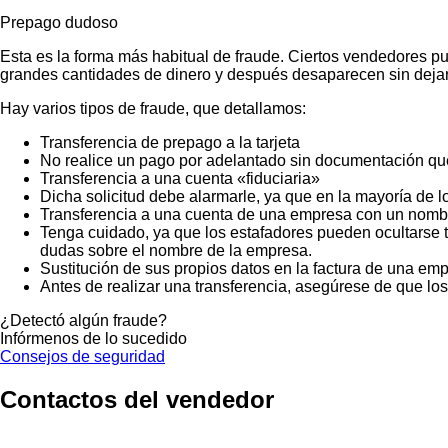
Prepago dudoso
Esta es la forma más habitual de fraude. Ciertos vendedores p
grandes cantidades de dinero y después desaparecen sin dejar
Hay varios tipos de fraude, que detallamos:
Transferencia de prepago a la tarjeta
No realice un pago por adelantado sin documentación que
Transferencia a una cuenta «fiduciaria»
Dicha solicitud debe alarmarle, ya que en la mayoría de lo
Transferencia a una cuenta de una empresa con un nombr
Tenga cuidado, ya que los estafadores pueden ocultarse t
dudas sobre el nombre de la empresa.
Sustitución de sus propios datos en la factura de una emp
Antes de realizar una transferencia, asegúrese de que lo
¿Detectó algún fraude?
Infórmenos de lo sucedido
Consejos de seguridad
Contactos del vendedor