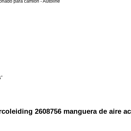
s"
ircoleiding 2608756 manguera de aire 