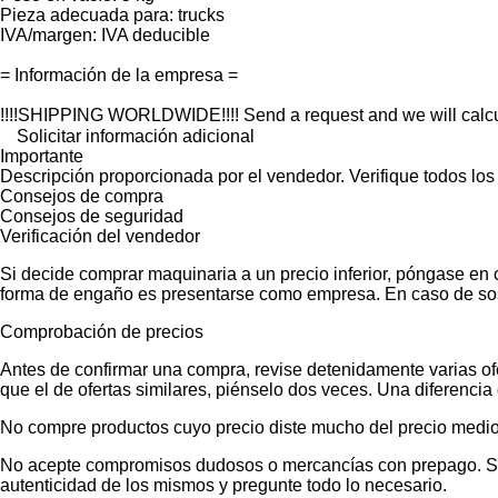
Pieza adecuada para: trucks
IVA/margen: IVA deducible
= Información de la empresa =
!!!!SHIPPING WORLDWIDE!!!! Send a request and we will calcu
Solicitar información adicional
Importante
Descripción proporcionada por el vendedor. Verifique todos los
Consejos de compra
Consejos de seguridad
Verificación del vendedor
Si decide comprar maquinaria a un precio inferior, póngase en 
forma de engaño es presentarse como empresa. En caso de sos
Comprobación de precios
Antes de confirmar una compra, revise detenidamente varias ofer
que el de ofertas similares, piénselo dos veces. Una diferencia 
No compre productos cuyo precio diste mucho del precio medio
No acepte compromisos dudosos o mercancías con prepago. Si no
autenticidad de los mismos y pregunte todo lo necesario.