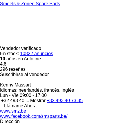
Smeets & Zonen Spare Parts
Vendedor verificado
En stock:
10822 anuncios
10
años en Autoline
4.6
296 reseñas
Suscribirse al vendedor
Kenny Massart
Idiomas:
neerlandés, francés, inglés
Lun - Vie
09:00 - 17:00
+32 493 40 ...
Mostrar
+32 493 40 73 35
Llámame Ahora
www.smz.be
www.facebook.com/smzparts.be/
Dirección